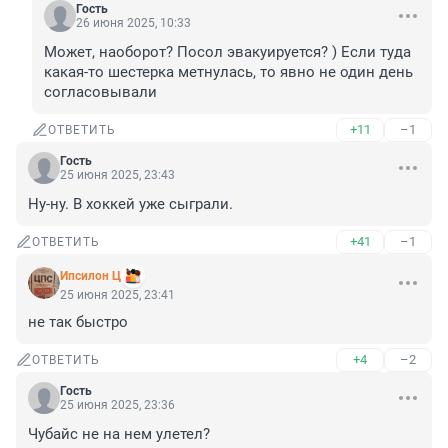
Гость
26 июня 2025, 10:33
Может, наоборот? Посол эвакуируется? ) Если туда 
какая-то шестерка метнулась, то явно не один день 
согласовывали
+11
–1
ОТВЕТИТЬ
Гость
25 июня 2025, 23:43
Ну-ну. В хоккей уже сыграли.
+41
–1
ОТВЕТИТЬ
Ипсилон Ц
25 июня 2025, 23:41
не так быстро
+4
–2
ОТВЕТИТЬ
Гость
25 июня 2025, 23:36
Чубайс не на нем улетел?