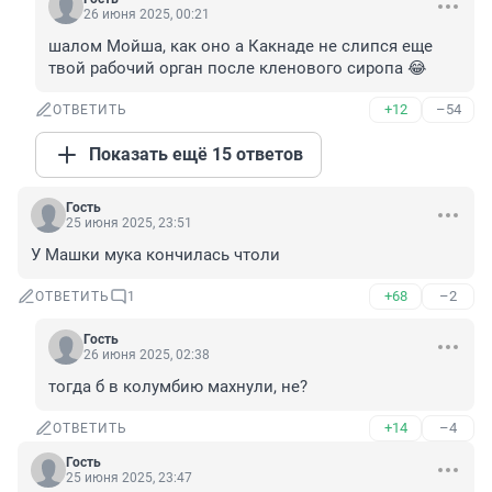
26 июня 2025, 00:21
шалом Мойша, как оно а Какнаде не слипся еще 
твой рабочий орган после кленового сиропа 😂
+12
–54
ОТВЕТИТЬ
Показать ещё 15 ответов
Гость
25 июня 2025, 23:51
У Машки мука кончилась чтоли
+68
–2
ОТВЕТИТЬ
1
Гость
26 июня 2025, 02:38
тогда б в колумбию махнули, не?
+14
–4
ОТВЕТИТЬ
Гость
25 июня 2025, 23:47