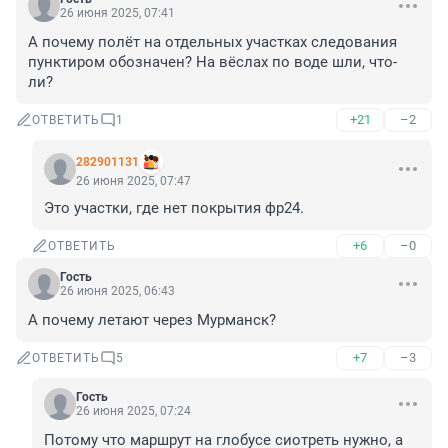
26 июня 2025, 07:41
А почему полёт на отдельных участках следования 
пунктиром обозначен? На вёслах по воде шли, что-
ли?
+21
–2
ОТВЕТИТЬ
1
282901131
26 июня 2025, 07:47
Это участки, где нет покрытия фр24.
+6
–0
ОТВЕТИТЬ
Гость
26 июня 2025, 06:43
А почему летают через Мурманск?
+7
–3
ОТВЕТИТЬ
5
Гость
26 июня 2025, 07:24
Потому что маршрут на глобусе сиотреть нужно, а 