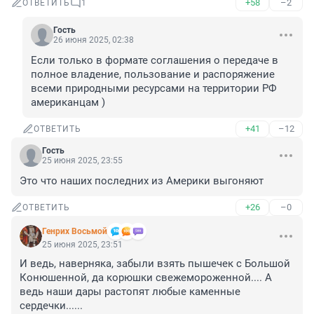
+58
–2
ОТВЕТИТЬ
1
Гость
26 июня 2025, 02:38
Если только в формате соглашения о передаче в 
полное владение, пользование и распоряжение 
всеми природными ресурсами на территории РФ 
американцам )
+41
–12
ОТВЕТИТЬ
Гость
25 июня 2025, 23:55
Это что наших последних из Америки выгоняют
+26
–0
ОТВЕТИТЬ
Генрих Восьмой
25 июня 2025, 23:51
И ведь, наверняка, забыли взять пышечек с Большой 
Конюшенной, да корюшки свежемороженной.... А 
ведь наши дары растопят любые каменные 
сердечки......