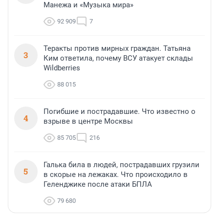
Манежа и «Музыка мира»
92 909
7
Теракты против мирных граждан. Татьяна
3
Ким ответила, почему ВСУ атакует склады
Wildberries
88 015
Погибшие и пострадавшие. Что известно о
4
взрыве в центре Москвы
85 705
216
Галька била в людей, пострадавших грузили
5
в скорые на лежаках. Что происходило в
Геленджике после атаки БПЛА
79 680