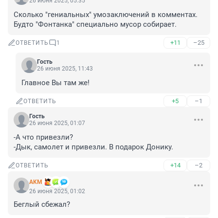
26 июня 2025, 05:35
Сколько "гениальных" умозаключений в комментах. 
Будто "Фонтанка" специально мусор собирает.
+11
–25
ОТВЕТИТЬ
1
Гость
26 июня 2025, 11:43
Главное Вы там же!
+5
–1
ОТВЕТИТЬ
Гость
26 июня 2025, 01:07
-А что привезли?

-Дык, самолет и привезли. В подарок Донику.
+14
–2
ОТВЕТИТЬ
AKM
26 июня 2025, 01:02
Беглый сбежал?