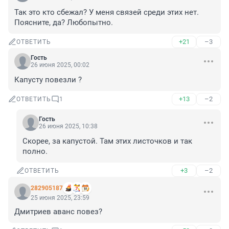
Так это кто сбежал? У меня связей среди этих нет. 
Поясните, да? Любопытно.
+21
–3
ОТВЕТИТЬ
Гость
26 июня 2025, 00:02
Капусту повезли ?
+13
–2
ОТВЕТИТЬ
1
Гость
26 июня 2025, 10:38
Скорее, за капустой. Там этих листочков и так 
полно.
+3
–2
ОТВЕТИТЬ
282905187
25 июня 2025, 23:59
Дмитриев аванс повез?