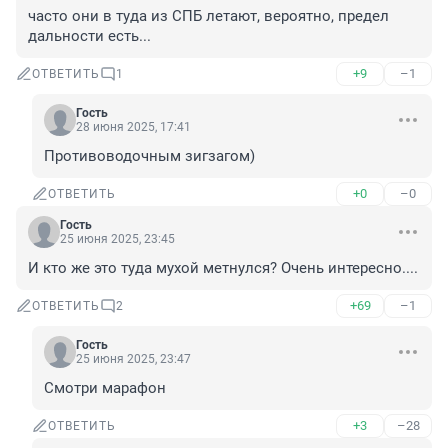
часто они в туда из СПБ летают, вероятно, предел 
дальности есть...
+9
–1
ОТВЕТИТЬ
1
Гость
28 июня 2025, 17:41
Противоводочным зигзагом)
+0
–0
ОТВЕТИТЬ
Гость
25 июня 2025, 23:45
И кто же это туда мухой метнулся? Очень интересно....
+69
–1
ОТВЕТИТЬ
2
Гость
25 июня 2025, 23:47
Смотри марафон
+3
–28
ОТВЕТИТЬ