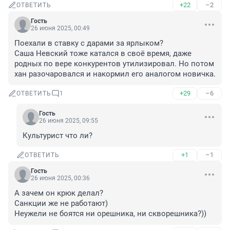
+22
–2
ОТВЕТИТЬ
Гость
26 июня 2025, 00:49
Поехали в ставку с дарами за ярлыком?

Саша Невский тоже катался в своё время, даже 
родных по вере конкурентов утилизировал. Но потом 
хан разочаровался и накормил его аналогом новичка.
+29
–6
ОТВЕТИТЬ
1
Гость
26 июня 2025, 09:55
Культурист что ли?
+1
–1
ОТВЕТИТЬ
Гость
26 июня 2025, 00:36
А зачем он крюк делал?

Санкции же не работают)

Неужели не боятся ни орешника, ни скворешника?))