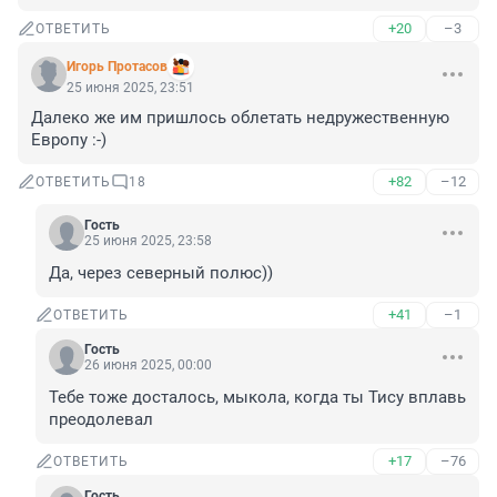
+20
–3
ОТВЕТИТЬ
Игорь Протасов
25 июня 2025, 23:51
Далеко же им пришлось облетать недружественную 
Европу :-)
+82
–12
ОТВЕТИТЬ
18
Гость
25 июня 2025, 23:58
Да, через северный полюс))
+41
–1
ОТВЕТИТЬ
Гость
26 июня 2025, 00:00
Тебе тоже досталось, мыкола, когда ты Тису вплавь 
преодолевал
+17
–76
ОТВЕТИТЬ
Гость