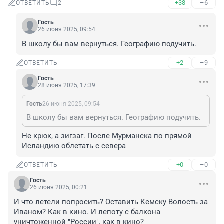
+38
–6
ОТВЕТИТЬ
2
Гость
26 июня 2025, 09:54
В школу бы вам вернуться. Географию подучить.
+2
–9
ОТВЕТИТЬ
Гость
28 июня 2025, 17:39
Гость
26 июня 2025, 09:54
В школу бы вам вернуться. Географию подучить.
Не крюк, а зигзаг. После Мурманска по прямой 
Исландию облетать с севера
+0
–0
ОТВЕТИТЬ
Гость
26 июня 2025, 00:21
И что летели попросить? Оставить Кемску Волость за 
Иваном? Как в кино. И лепоту с балкона 
уничтоженной "России", как в кино?