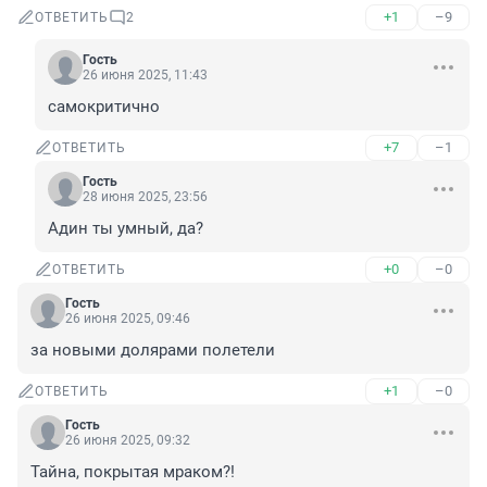
+1
–9
ОТВЕТИТЬ
2
Гость
26 июня 2025, 11:43
самокритично
+7
–1
ОТВЕТИТЬ
Гость
28 июня 2025, 23:56
Адин ты умный, да?
+0
–0
ОТВЕТИТЬ
Гость
26 июня 2025, 09:46
за новыми долярами полетели
+1
–0
ОТВЕТИТЬ
Гость
26 июня 2025, 09:32
Тайна, покрытая мраком?!