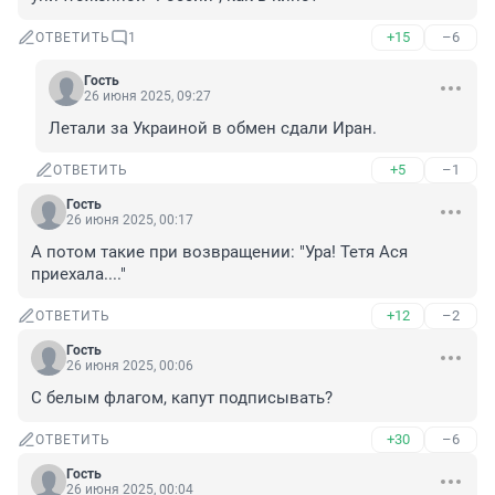
+15
–6
ОТВЕТИТЬ
1
Гость
26 июня 2025, 09:27
Летали за Украиной в обмен сдали Иран.
+5
–1
ОТВЕТИТЬ
Гость
26 июня 2025, 00:17
А потом такие при возвращении: "Ура! Тетя Ася 
приехала...."
+12
–2
ОТВЕТИТЬ
Гость
26 июня 2025, 00:06
С белым флагом, капут подписывать?
+30
–6
ОТВЕТИТЬ
Гость
26 июня 2025, 00:04