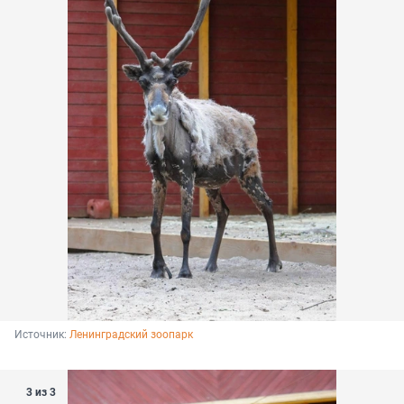
Источник: 
Ленинградский зоопарк
3 из 3