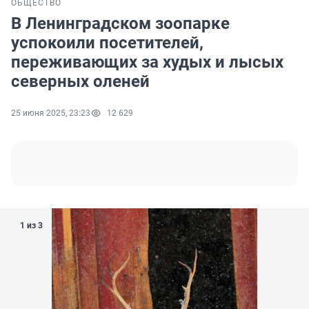
ОБЩЕСТВО
В Ленинградском зоопарке
успокоили посетителей,
переживающих за худых и лысых
северных оленей
25 июня 2025, 23:23
12 629
1 из 3