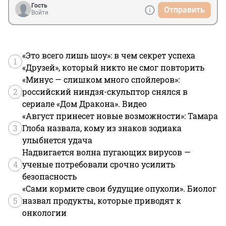
Гость
Отправить
Войти
«Это всего лишь шоу»: в чем секрет успеха
1
«Друзей», который никто не смог повторить
«Минус — слишком много спойлеров»:
2
российский ниндзя-скульптор снялся в
сериале «Дом Дракона». Видео
«Август принесет новые возможности»: Тамара
3
Глоба назвала, кому из знаков зодиака
улыбнется удача
Надвигается волна пугающих вирусов —
4
ученые потребовали срочно усилить
безопасность
«Сами кормите свои будущие опухоли». Биолог
5
назвал продукты, которые приводят к
онкологии