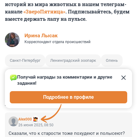
историй из мира животных в нашем телеграм-
канале
«ЗвероПятница»
. Подписывайтесь, будем
вместе держать лапу на пульсе.
Ирина Лысак
Корреспондент отдела происшествий
Санкт-Петербург
Ленинградский зоопарк
Олень
Получай награды за комментарии и другие 
задания!
8
3
0
10
0
Подробнее в профиле
КОММЕНТАРИИ
5
Alex000
26 июня 2025, 08:50
Сказали, что к старости тоже похудеют и полысеют?