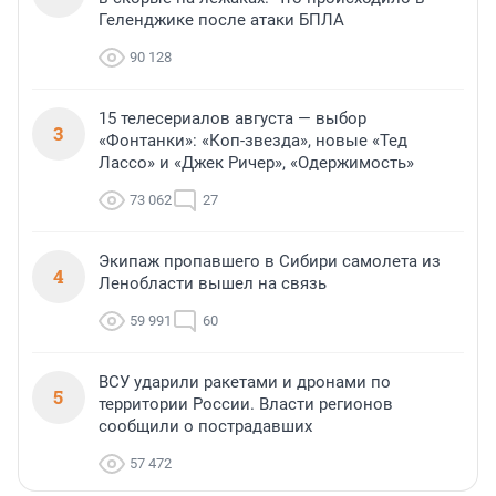
Геленджике после атаки БПЛА
90 128
15 телесериалов августа — выбор
3
«Фонтанки»: «Коп-звезда», новые «Тед
Лассо» и «Джек Ричер», «Одержимость»
73 062
27
Экипаж пропавшего в Сибири самолета из
4
Ленобласти вышел на связь
59 991
60
ВСУ ударили ракетами и дронами по
5
территории России. Власти регионов
сообщили о пострадавших
57 472