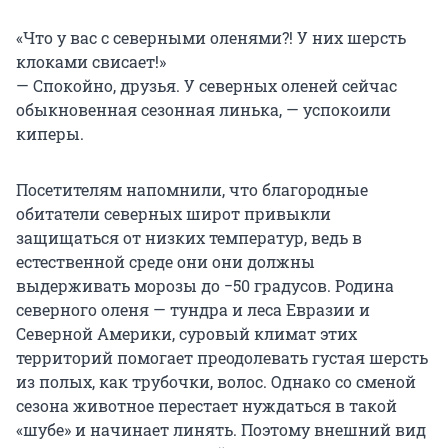
«Что у вас с северными оленями?! У них шерсть
клоками свисает!»
— Спокойно, друзья. У северных оленей сейчас
обыкновенная сезонная линька, — успокоили
киперы.
Посетителям напомнили, что благородные
обитатели северных широт привыкли
защищаться от низких температур, ведь в
естественной среде они они должны
выдерживать морозы до −50 градусов. Родина
северного оленя — тундра и леса Евразии и
Северной Америки, суровый климат этих
территорий помогает преодолевать густая шерсть
из полых, как трубочки, волос. Однако со сменой
сезона животное перестает нуждаться в такой
«шубе» и начинает линять. Поэтому внешний вид