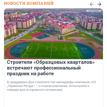
НОВОСТИ КОМПАНИЙ
Строители «Образцовых кварталов»
встречают профессиональный
праздник на работе
В преддверии Дня строителя топ-менеджеры компании «СЗ
„Терминал-Ресурс“ — о планах компании, испытаниях и
поводах для осторожного оптимизма.