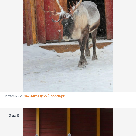
Источник: 
Ленинградский зоопарк
2 из 3