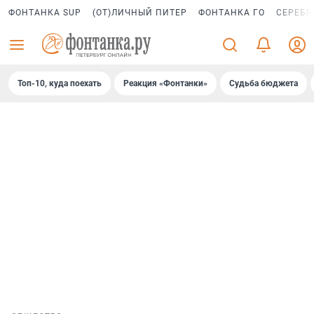
ФОНТАНКА SUP
(ОТ)ЛИЧНЫЙ ПИТЕР
ФОНТАНКА ГО
СЕРЕБР
Топ-10, куда поехать
Реакция «Фонтанки»
Судьба бюджета