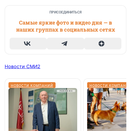
ПРИСОЕДИНИТЬСЯ
Самые яркие фото и видео дня — в
наших группах в социальных сетях
Новости СМИ2
НОВОСТИ КОМПАНИЙ
НОВОСТИ КОМПАНИ