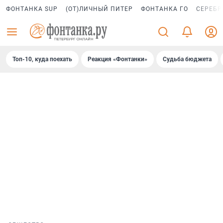
ФОНТАНКА SUP
(ОТ)ЛИЧНЫЙ ПИТЕР
ФОНТАНКА ГО
СЕРЕБР
Топ-10, куда поехать
Реакция «Фонтанки»
Судьба бюджета