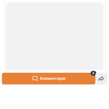
8
Комментарии
Написать комментарий