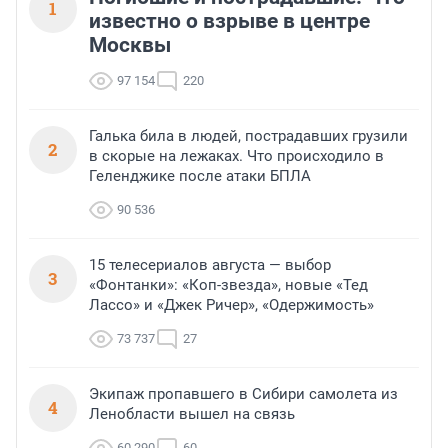
1
известно о взрыве в центре
Москвы
97 154
220
Галька била в людей, пострадавших грузили
2
в скорые на лежаках. Что происходило в
Геленджике после атаки БПЛА
90 536
15 телесериалов августа — выбор
3
«Фонтанки»: «Коп-звезда», новые «Тед
Лассо» и «Джек Ричер», «Одержимость»
73 737
27
Экипаж пропавшего в Сибири самолета из
4
Ленобласти вышел на связь
60 290
60