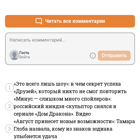
+3
–1
Читать все комментарии
Гость
Отправить
Войти
«Это всего лишь шоу»: в чем секрет успеха
1
«Друзей», который никто не смог повторить
«Минус — слишком много спойлеров»:
2
российский ниндзя-скульптор снялся в
сериале «Дом Дракона». Видео
«Август принесет новые возможности»: Тамара
3
Глоба назвала, кому из знаков зодиака
улыбнется удача