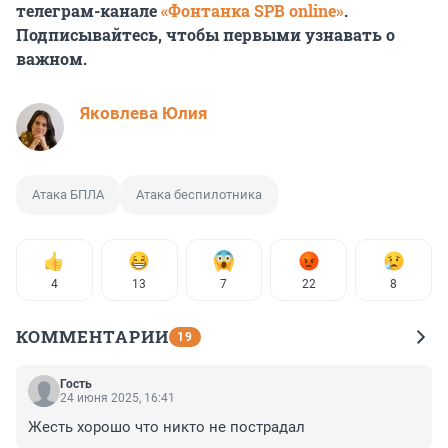
телеграм-канале
«Фонтанка SPB online»
.
Подписывайтесь, чтобы первыми узнавать о
важном.
Яковлева Юлия
Атака БПЛА
Атака беспилотника
4
13
7
22
8
КОММЕНТАРИИ
19
Гость
24 июня 2025, 16:41
Жесть хорошо что никто не пострадал