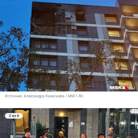
Источник: 
Александра Какасьева / MSK1.RU
2 из 6