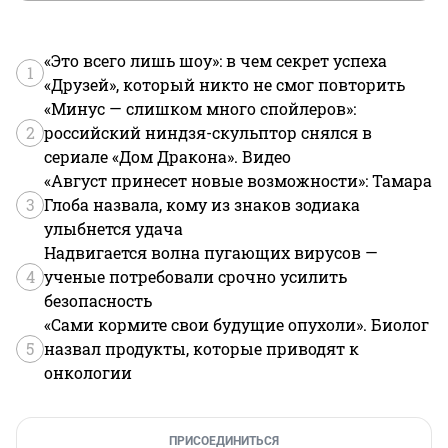
«Это всего лишь шоу»: в чем секрет успеха
1
«Друзей», который никто не смог повторить
«Минус — слишком много спойлеров»:
2
российский ниндзя-скульптор снялся в
сериале «Дом Дракона». Видео
«Август принесет новые возможности»: Тамара
3
Глоба назвала, кому из знаков зодиака
улыбнется удача
Надвигается волна пугающих вирусов —
4
ученые потребовали срочно усилить
безопасность
«Сами кормите свои будущие опухоли». Биолог
5
назвал продукты, которые приводят к
онкологии
ПРИСОЕДИНИТЬСЯ