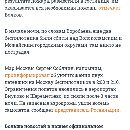
результате пожара, разместили в гостинице, им
оказывается вся необходимая помощь,
отмечает
Волков.
В начале ночи, по словам Воробьева, еще два
беспилотника были сбиты над Волоколамским и
Можайским городскими округами, там никто не
пострадал.
Мэр Москвы Сергей Собянин, напомним,
проинформировал
об уничтожении двух
летевших на Москву беспилотников в 2:00 и 2:10.
Ограничения полетов вводились в аэропортах
Внуково и Шереметьево, их сняли после 3 часов
ночи. На запасные аэродромы ушли восемь
самолетов, сообщает
представитель Росавиации
.
Больше новостей в нашем официальном