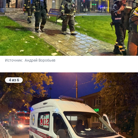
Источник: 
 Андрей Воробьев
4 из 6