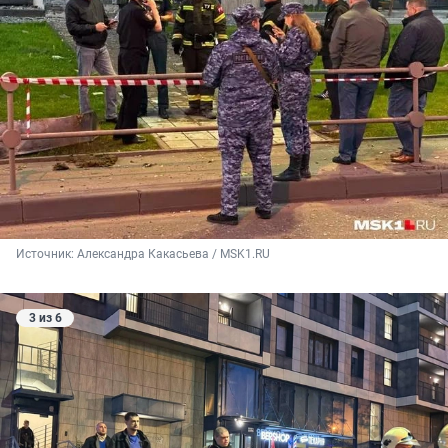
Источник: 
Александра Какасьева / MSK1.RU
3 из 6