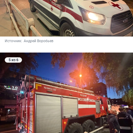
Источник: 
 Андрей Воробьев
5 из 6