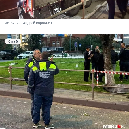
Источник: 
 Андрей Воробьев
6 из 6