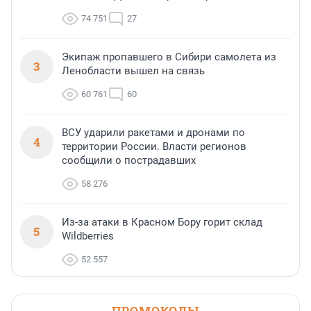
74 751
27
Экипаж пропавшего в Сибири самолета из
3
Ленобласти вышел на связь
60 761
60
ВСУ ударили ракетами и дронами по
4
территории России. Власти регионов
сообщили о пострадавших
58 276
Из-за атаки в Красном Бору горит склад
5
Wildberries
52 557
ПРОМОКОДЫ