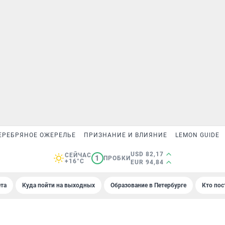
ЕРЕБРЯНОЕ ОЖЕРЕЛЬЕ
ПРИЗНАНИЕ И ВЛИЯНИЕ
LEMON GUIDE
USD 82,17
СЕЙЧАС
1
ПРОБКИ
+16°C
EUR 94,84
та
Куда пойти на выходных
Образование в Петербурге
Кто пос