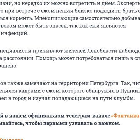
изни, но нередко их можно встретить и днем. Эксперт
 при встрече с ежом нельзя близко подходить, брать е
ься кормить. Млекопитающие самостоятельно добыв
овеком может быть опасен, так как ежи являются
 инфекций.
 специалисты призывают жителей Ленобласти наблюда
а расстоянии. Помощь может потребоваться лишь в сл
ранено.
ов также замечают на территории Петербурга. Так, чи
елился кадрами с ежом, которого обнаружил в Пушкин
рел в город и изучал попадающиеся на пути клумбы.
ей в нашем официальном телеграм-канале
«Фонтанка
ывайтесь, чтобы первыми узнавать о важном.