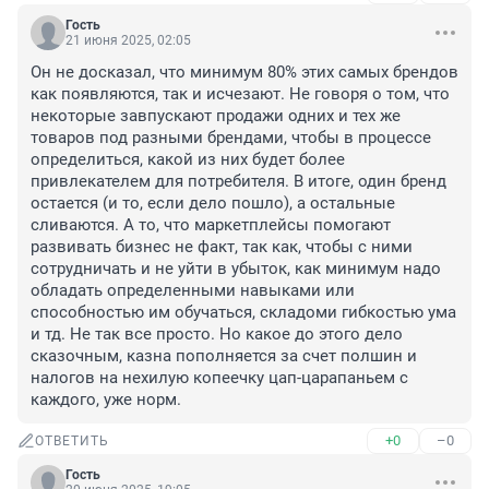
Гость
21 июня 2025, 02:05
Он не досказал, что минимум 80% этих самых брендов 
как появляются, так и исчезают. Не говоря о том, что 
некоторые завпускают продажи одних и тех же 
товаров под разными брендами, чтобы в процессе 
определиться, какой из них будет более 
привлекателем для потребителя. В итоге, один бренд 
остается (и то, если дело пошло), а остальные 
сливаются. А то, что маркетплейсы помогают 
развивать бизнес не факт, так как, чтобы с ними 
сотрудничать и не уйти в убыток, как минимум надо 
обладать определенными навыками или 
способностью им обучаться, складоми гибкостью ума 
и тд. Не так все просто. Но какое до этого дело 
сказочным, казна пополняется за счет полшин и 
налогов на нехилую копеечку цап-царапаньем с 
каждого, уже норм.
+0
–0
ОТВЕТИТЬ
Гость