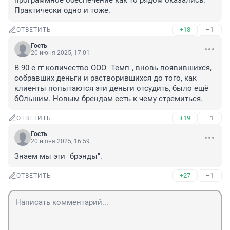
программное обеспечение как то рядом оказались. 
Практически одно и тоже.
+18
–1
ОТВЕТИТЬ
Гость
20 июня 2025, 17:01
В 90 е гг количество ООО "Темп", вновь появившихся, 
собравших деньги и растворившихся до того, как 
клиенты попытаются эти деньги отсудить, было ещё 
бОльшим. Новым брендам есть к чему стремиться.
+19
–1
ОТВЕТИТЬ
Гость
20 июня 2025, 16:59
Знаем мы эти "брэнды".
+27
–1
ОТВЕТИТЬ