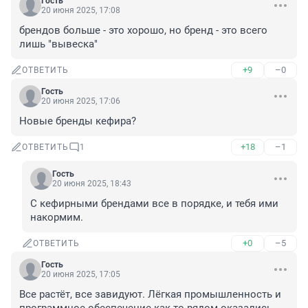
Гость
20 июня 2025, 17:08
брендов больше - это хорошо, но бренд - это всего 
лишь "вывеска"
+9
–0
ОТВЕТИТЬ
Гость
20 июня 2025, 17:06
Новые бренды кефира?
+18
–1
ОТВЕТИТЬ
1
Гость
20 июня 2025, 18:43
С кефирными брендами все в порядке, и тебя ими 
накормим.
+0
–5
ОТВЕТИТЬ
Гость
20 июня 2025, 17:05
Все растёт, все завидуют. Лёгкая промышленность и 