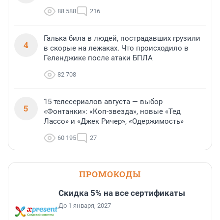
88 588
216
Галька била в людей, пострадавших грузили
4
в скорые на лежаках. Что происходило в
Геленджике после атаки БПЛА
82 708
15 телесериалов августа — выбор
5
«Фонтанки»: «Коп-звезда», новые «Тед
Лассо» и «Джек Ричер», «Одержимость»
60 195
27
ПРОМОКОДЫ
Скидка 5% на все сертификаты
До 1 января, 2027