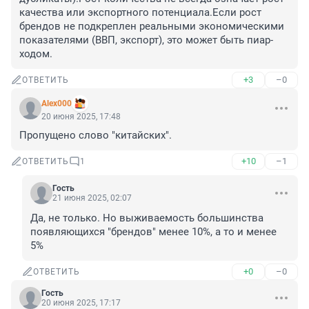
качества или экспортного потенциала.Если рост 
брендов не подкреплен реальными экономическими 
показателями (ВВП, экспорт), это может быть пиар-
ходом.
+3
–0
ОТВЕТИТЬ
Alex000
20 июня 2025, 17:48
Пропущено слово "китайских".
+10
–1
ОТВЕТИТЬ
1
Гость
21 июня 2025, 02:07
Да, не только. Но выживаемость большинства 
появляющихся "брендов" менее 10%, а то и менее 
5%
+0
–0
ОТВЕТИТЬ
Гость
20 июня 2025, 17:17