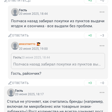
+5
–0
ОТВЕТИТЬ
2
Гость
20 июня 2025, 18:44
Полчаса назад забирал покупки из пунктов выдачи 
ягодок и озончика - все выдали без проблем.
+0
–3
ОТВЕТИТЬ
инкогнитто
20 июня 2025, 19:00
Гость
20 июня 2025, 18:44
Полчаса назад забирал покупки из пунктов выдачи ягодок и озончика - все выдали без проблем.
Гость, райончик?
+3
–0
ОТВЕТИТЬ
Гость
20 июня 2025, 18:17
Статья не уточняет, как считались бренды (например, 
включая ли микробизнес или товарные знаки-
дубликаты).Рост количества не всегда означает рост 