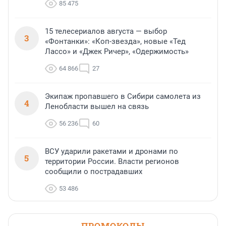
85 475
15 телесериалов августа — выбор
3
«Фонтанки»: «Коп-звезда», новые «Тед
Лассо» и «Джек Ричер», «Одержимость»
64 866
27
Экипаж пропавшего в Сибири самолета из
4
Ленобласти вышел на связь
56 236
60
ВСУ ударили ракетами и дронами по
5
территории России. Власти регионов
сообщили о пострадавших
53 486
ПРОМОКОДЫ