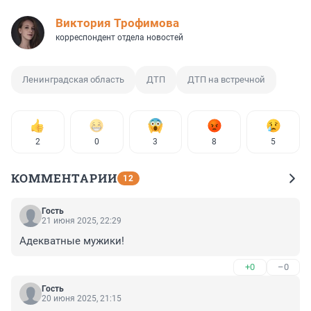
Виктория Трофимова
корреспондент отдела новостей
Ленинградская область
ДТП
ДТП на встречной
2
0
3
8
5
КОММЕНТАРИИ
12
Гость
21 июня 2025, 22:29
Адекватные мужики!
+0
–0
Гость
20 июня 2025, 21:15