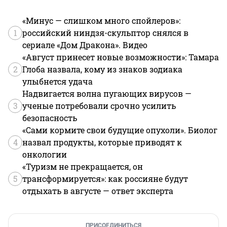
«Минус — слишком много спойлеров»:
1
российский ниндзя-скульптор снялся в
сериале «Дом Дракона». Видео
«Август принесет новые возможности»: Тамара
2
Глоба назвала, кому из знаков зодиака
улыбнется удача
Надвигается волна пугающих вирусов —
3
ученые потребовали срочно усилить
безопасность
«Сами кормите свои будущие опухоли». Биолог
4
назвал продукты, которые приводят к
онкологии
«Туризм не прекращается, он
5
трансформируется»: как россияне будут
отдыхать в августе — ответ эксперта
ПРИСОЕДИНИТЬСЯ