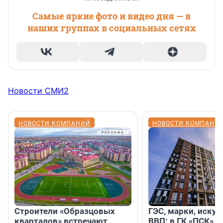
Самые яркие фото и видео дня — в
наших группах в социальных сетях
Новости СМИ2
НОВОСТИ КОМПАНИЙ
НОВОСТИ КОМПАНИ
Строители «Образцовых
ГЭС, марки, искус
кварталов» встречают
ВВП: в ГК «ПСК» р