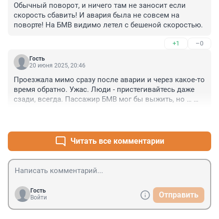
Обычный поворот, и ничего там не заносит если 
скорость сбавить! И авария была не совсем на 
поворте! На БМВ видимо летел с бешеной скоростью.
+1
–0
Гость
20 июня 2025, 20:46
Проезжала мимо сразу после аварии и через какое-то 
время обратно. Ужас. Люди - пристегивайтесь даже 
сзади, всегда. Пассажир БМВ мог бы выжить, но … 
нет. Там разрешено 90, но и при 80 заносит. Знака 
+0
–0
никакого.
Читать все комментарии
Гость
Отправить
Войти