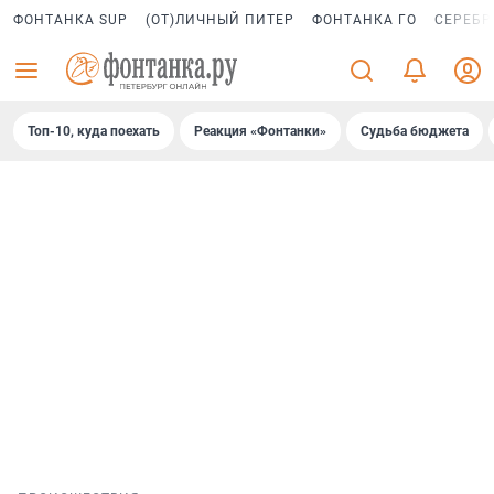
ФОНТАНКА SUP
(ОТ)ЛИЧНЫЙ ПИТЕР
ФОНТАНКА ГО
СЕРЕБР
Топ-10, куда поехать
Реакция «Фонтанки»
Судьба бюджета