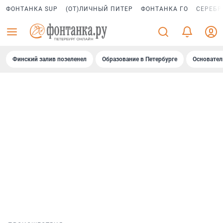
ФОНТАНКА SUP
(ОТ)ЛИЧНЫЙ ПИТЕР
ФОНТАНКА ГО
СЕРЕБР
Финский залив позеленел
Образование в Петербурге
Основател