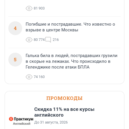
81 903
Погибшие и пострадавшие. Что известно о
4
взрыве в центре Москвы
80 774
216
Галька била в людей, пострадавших грузили
5
в скорые на лежаках. Что происходило в
Геленджике после атаки БПЛА
74 160
ПРОМОКОДЫ
Скидка 11% на все курсы
английского
До 31 августа, 2026