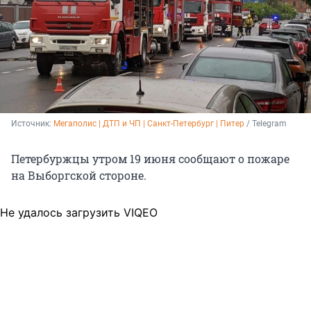
Источник: 
Мегаполис | ДТП и ЧП | Санкт-Петербург | Питер
 / Теlegram
Петербуржцы утром 19 июня сообщают о пожаре
на Выборгской стороне.
Не удалось загрузить VIQEO