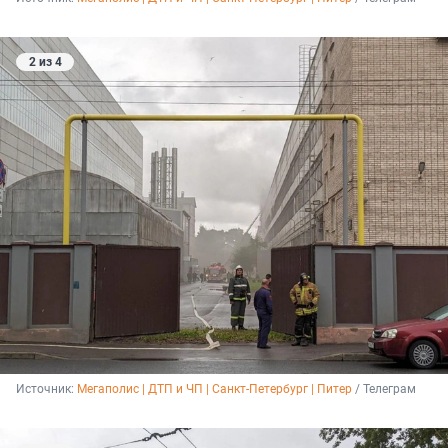
2 из 4
Источник: 
Мегаполис | ДТП и ЧП | Санкт-Петербург | Питер
 / Телеграм