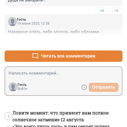
Деда не выбрали?
+0
–0
Гость
19 июня 2025, 12:38
Наверное опять, либо хлопок, либо обломки...
+1
–0
Читать все комментарии
Гость
Отправить
Войти
Ловите момент: что принесет вам полное
1
солнечное затмение 12 августа
«Это всего лишь шоу»: в чем секрет успеха