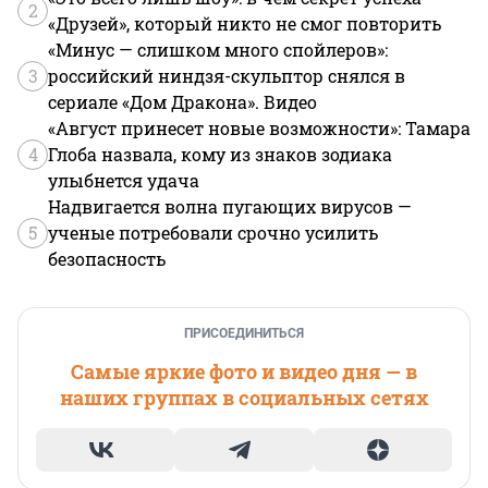
2
«Друзей», который никто не смог повторить
«Минус — слишком много спойлеров»:
3
российский ниндзя-скульптор снялся в
сериале «Дом Дракона». Видео
«Август принесет новые возможности»: Тамара
4
Глоба назвала, кому из знаков зодиака
улыбнется удача
Надвигается волна пугающих вирусов —
5
ученые потребовали срочно усилить
безопасность
ПРИСОЕДИНИТЬСЯ
Самые яркие фото и видео дня — в
наших группах в социальных сетях