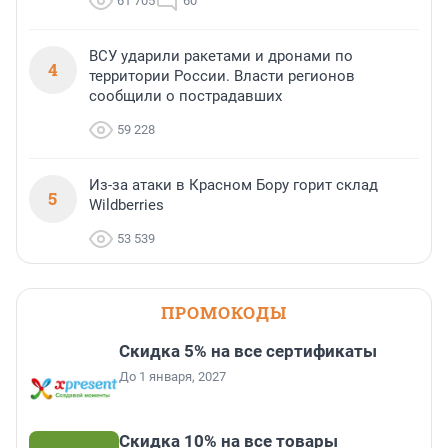
61 705
60
ВСУ ударили ракетами и дронами по
4
территории России. Власти регионов
сообщили о пострадавших
59 228
Из-за атаки в Красном Бору горит склад
5
Wildberries
53 539
ПРОМОКОДЫ
Скидка 5% на все сертификаты
До 1 января, 2027
Скидка 10% на все товары