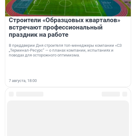
Строители «Образцовых кварталов»
встречают профессиональный
праздник на работе
В преддверии Дня строителя топ-менеджеры компании «СЗ
„Терминал-Ресурс“ — о планах компании, испытаниях и
поводах для осторожного оптимизма.
7 августа, 18:00