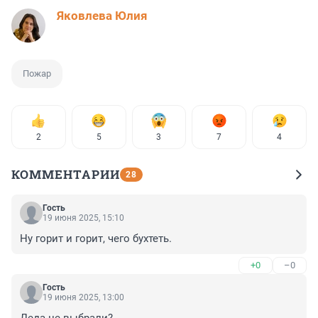
Яковлева Юлия
Пожар
2
5
3
7
4
КОММЕНТАРИИ
28
Гость
19 июня 2025, 15:10
Ну горит и горит, чего бухтеть.
+0
–0
Гость
19 июня 2025, 13:00