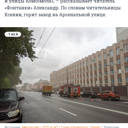
и улицы Комсомола», — рассказывает читатель
«Фонтанки» Александр. По словам читательницы
Ксении, горит завод на Арсенальной улице.
1 из 4
Источник: 
Мегаполис | ДТП и ЧП | Санкт-Петербург | Питер
 / Телеграм