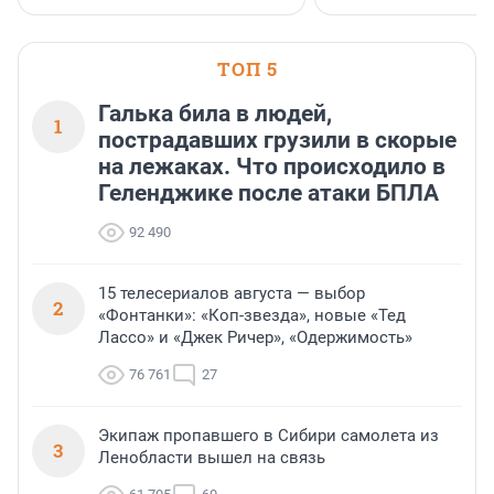
ТОП 5
Галька била в людей,
1
пострадавших грузили в скорые
на лежаках. Что происходило в
Геленджике после атаки БПЛА
92 490
15 телесериалов августа — выбор
2
«Фонтанки»: «Коп-звезда», новые «Тед
Лассо» и «Джек Ричер», «Одержимость»
76 761
27
Экипаж пропавшего в Сибири самолета из
3
Ленобласти вышел на связь