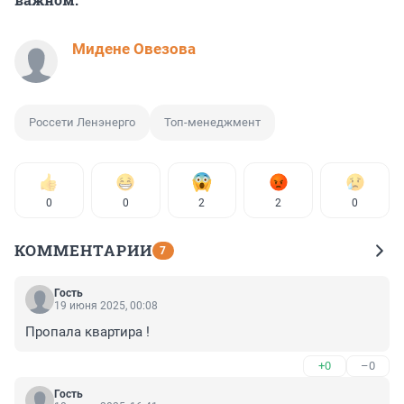
Мидене Овезова
Россети Ленэнерго
Топ-менеджмент
0
0
2
2
0
КОММЕНТАРИИ
7
Гость
19 июня 2025, 00:08
Пропала квартира !
+0
–0
Гость