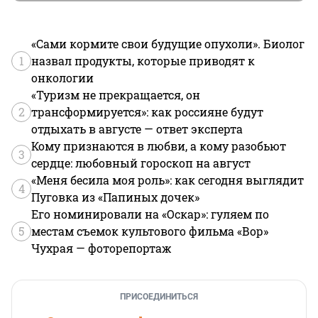
«Сами кормите свои будущие опухоли». Биолог
1
назвал продукты, которые приводят к
онкологии
«Туризм не прекращается, он
2
трансформируется»: как россияне будут
отдыхать в августе — ответ эксперта
Кому признаются в любви, а кому разобьют
3
сердце: любовный гороскоп на август
«Меня бесила моя роль»: как сегодня выглядит
4
Пуговка из «Папиных дочек»
Его номинировали на «Оскар»: гуляем по
5
местам съемок культового фильма «Вор»
Чухрая — фоторепортаж
ПРИСОЕДИНИТЬСЯ