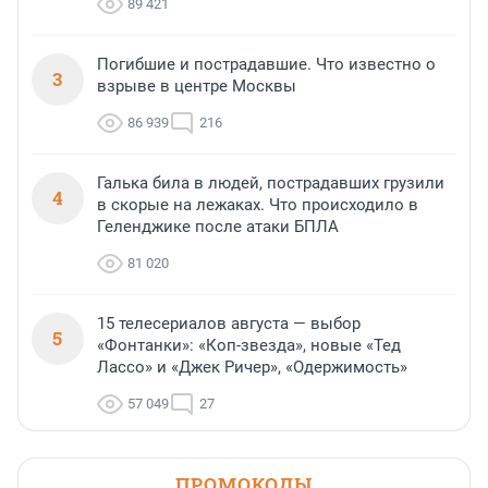
89 421
Погибшие и пострадавшие. Что известно о
3
взрыве в центре Москвы
86 939
216
Галька била в людей, пострадавших грузили
4
в скорые на лежаках. Что происходило в
Геленджике после атаки БПЛА
81 020
15 телесериалов августа — выбор
5
«Фонтанки»: «Коп-звезда», новые «Тед
Лассо» и «Джек Ричер», «Одержимость»
57 049
27
ПРОМОКОДЫ