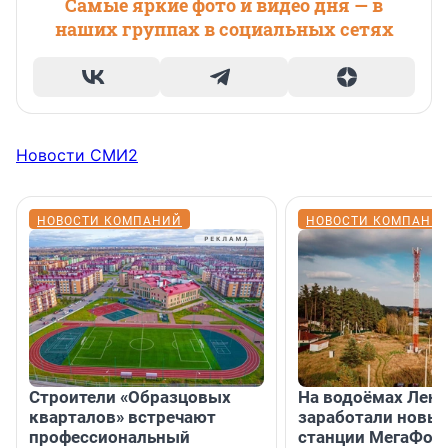
Самые яркие фото и видео дня — в
наших группах в социальных сетях
Новости СМИ2
НОВОСТИ КОМПАНИЙ
НОВОСТИ КОМПАНИ
Строители «Образцовых
На водоёмах Лен
кварталов» встречают
заработали новы
профессиональный
станции МегаФон