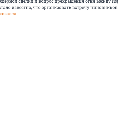
 ядерной сделки и вопрос прекращения огня между Из
стало известно, что организовать встречу чиновнико
казался
.