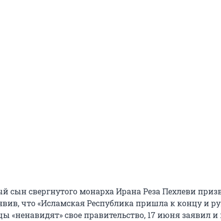
й сын свергнутого монарха Ирана Реза Пехлеви приз
явив, что «Исламская Республика пришла к концу и р
цы «ненавидят» свое правительство, 17 июня заявил и