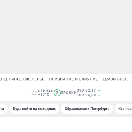
ЕРЕБРЯНОЕ ОЖЕРЕЛЬЕ
ПРИЗНАНИЕ И ВЛИЯНИЕ
LEMON GUIDE
USD 82,17
СЕЙЧАС
2
ПРОБКИ
+17°C
EUR 94,84
та
Куда пойти на выходных
Образование в Петербурге
Кто пос