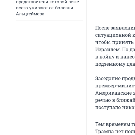
представители которой реже
всего умирают от болезни
Альцгеймера
После заявлени
ситуационной к
чтобы принять
Израилем. По д
в войну и нане
подземному цен
Заседание прод
премьер-минист
Американские ж
речью в ближай
поступало ника
Тем временем т
Трампа нет пол