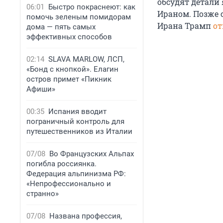
обсудят детали
06:01
Быстро покраснеют: как
Ираном. Позже 
помочь зеленым помидорам
Ирана Трамп
от
дома — пять самых
эффективных способов
02:14
SLAVA MARLOW, ЛСП,
«Бонд с кнопкой». Елагин
остров примет «Пикник
Афиши»
00:35
Испания вводит
пограничный контроль для
путешественников из Италии
07/08
Во Французских Альпах
погибла россиянка.
Федерация альпинизма РФ:
«Непрофессионально и
странно»
07/08
Названа профессия,