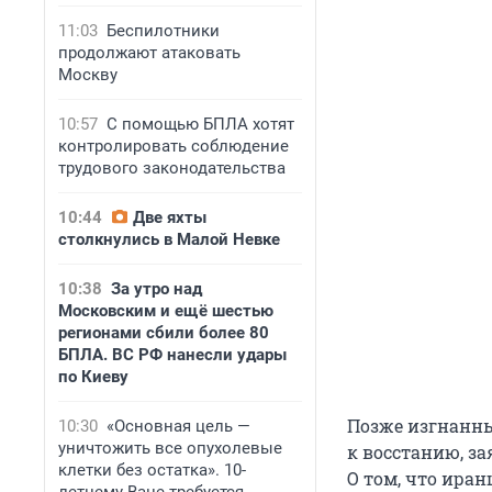
11:03
Беспилотники
продолжают атаковать
Москву
10:57
С помощью БПЛА хотят
контролировать соблюдение
трудового законодательства
10:44
Две яхты
столкнулись в Малой Невке
10:38
За утро над
Московским и ещё шестью
регионами сбили более 80
БПЛА. ВС РФ нанесли удары
по Киеву
Позже изгнанны
10:30
«Основная цель —
уничтожить все опухолевые
к восстанию, за
клетки без остатка». 10-
О том, что иран