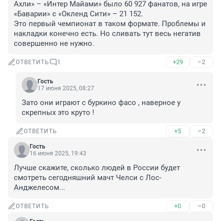
Ахли» – «Интер Майами» было 60 927 фанатов, на игре 
«Баварии» с «Окленд Сити» – 21 152.

Это первый чемпионат в таком формате. Проблемы и 
накладки конечно есть. Но сливать тут весь негатив 
совершенно не нужно.
+29
–2
ОТВЕТИТЬ
1
Гость
17 июня 2025, 08:27
Зато они играют с буркино фасо , наверное у 
скрепных это круто !
+5
–2
ОТВЕТИТЬ
Гость
16 июня 2025, 19:43
Лучше скажите, сколько людей в России будет 
смотреть сегодняшний мачт Челси с Лос-
Анджелесом...
+0
–0
ОТВЕТИТЬ