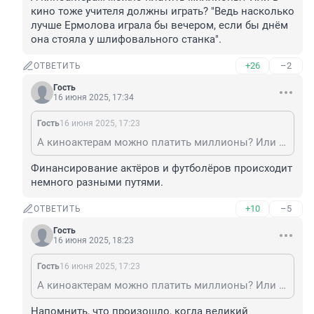
кино тоже учителя должны играть? "Ведь насколько 
лучше Ермолова играла бы вечером, если бы днём 
она стояла у шлифовального станка".
+26
–2
ОТВЕТИТЬ
Гость
16 июня 2025, 17:34
Гость
16 июня 2025, 17:23
А киноактерам можно платить миллионы? Или в кино тоже учителя должны играть? "Ведь насколько лучше Ермолова играла бы вечером, если бы днём она стояла у шлифовального станка".
Финансирование актёров и футболёров происходит 
немного разными путями.
+10
–5
ОТВЕТИТЬ
Гость
16 июня 2025, 18:23
Гость
16 июня 2025, 17:23
А киноактерам можно платить миллионы? Или в кино тоже учителя должны играть? "Ведь насколько лучше Ермолова играла бы вечером, если бы днём она стояла у шлифовального станка".
Напомнить, что произошло, когда великий 