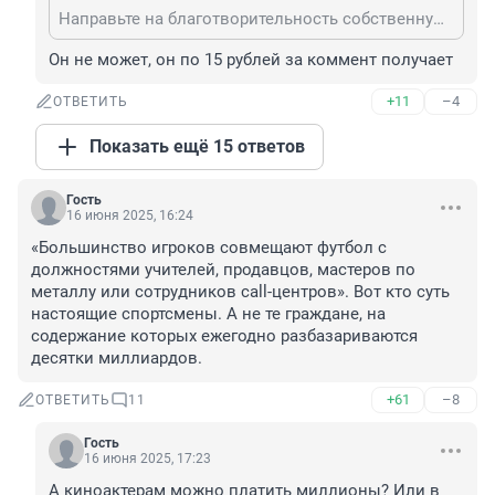
Направьте на благотворительность собственную зп, раз уж этот вопрос так вас волнует
Он не может, он по 15 рублей за коммент получает
+11
–4
ОТВЕТИТЬ
Показать ещё 15 ответов
Гость
16 июня 2025, 16:24
«Большинство игроков совмещают футбол с 
должностями учителей, продавцов, мастеров по 
металлу или сотрудников call-центров». Вот кто суть 
настоящие спортсмены. А не те граждане, на 
содержание которых ежегодно разбазариваются 
десятки миллиардов.
+61
–8
ОТВЕТИТЬ
11
Гость
16 июня 2025, 17:23
А киноактерам можно платить миллионы? Или в 