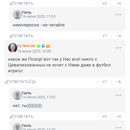
+3
–4
ОТВЕТИТЬ
Гость
16 июня 2025, 17:05
неинтересно - не читайте
+7
–4
ОТВЕТИТЬ
Су Люк Ын
16 июня 2025, 16:28
каков же Позор! вот так у Нас все! никто с 
Цивилизованных не хочет с Нами даже в футбол 
играть!
+7
–8
ОТВЕТИТЬ
4
Гость
16 июня 2025, 17:03
нет, ты))))))))))
+3
–0
ОТВЕТИТЬ
Гость
16 июня 2025, 17:40