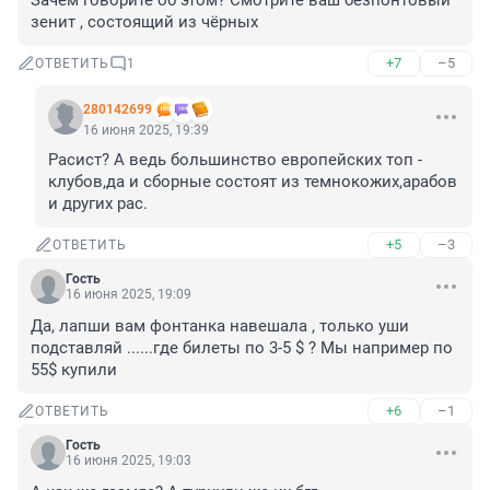
Зачем говорите об этом? Смотрите ваш безпонтовый 
зенит , состоящий из чёрных
+7
–5
ОТВЕТИТЬ
1
280142699
16 июня 2025, 19:39
Расист? А ведь большинство европейских топ - 
клубов,да и сборные состоят из темнокожих,арабов 
и других рас.
+5
–3
ОТВЕТИТЬ
Гость
16 июня 2025, 19:09
Да, лапши вам фонтанка навешала , только уши 
подставляй ......где билеты по 3-5 $ ? Мы например по 
55$ купили
+6
–1
ОТВЕТИТЬ
Гость
16 июня 2025, 19:03