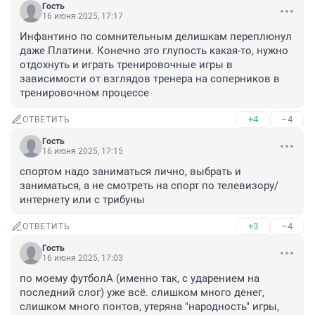
Гость
16 июня 2025, 17:17
Инфантино по сомнительным делишкам переплюнул 
даже Платини. Конечно это глупость какая-то, нужно 
отдохнуть и играть тренировочные игры в 
зависимости от взглядов тренера на соперников в 
тренировочном процессе
+4
–4
ОТВЕТИТЬ
Гость
16 июня 2025, 17:15
спортом надо заниматься лично, выбрать и 
заниматься, а не смотреть на спорт по телевизору/
интернету или с трибуны
+3
–4
ОТВЕТИТЬ
Гость
16 июня 2025, 17:03
по моему футболА (именно так, с ударением на 
последний слог) уже всё. слишком много денег, 
слишком много понтов, утеряна "народность" игры, 