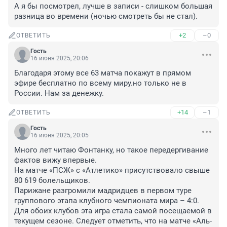
А я бы посмотрел, лучше в записи - слишком большая 
разница во времени (ночью смотреть бы не стал).
+2
–0
ОТВЕТИТЬ
Гость
16 июня 2025, 20:06
Благодаря этому все 63 матча покажут в прямом 
эфире бесплатно по всему миру.но только не в 
России. Нам за денежку.
+14
–1
ОТВЕТИТЬ
Гость
16 июня 2025, 20:05
Много лет читаю Фонтанку, но такое передергивание 
фактов вижу впервые. 

На матче «ПСЖ» с «Атлетико» присутствовало свыше 
80 619 болельщиков.

Парижане разгромили мадридцев в первом туре 
группового этапа клубного чемпионата мира – 4:0. 
Для обоих клубов эта игра стала самой посещаемой в 
текущем сезоне. Следует отметить, что на матче «Аль-