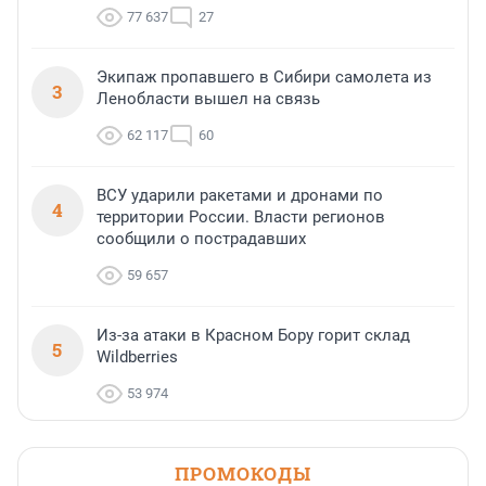
77 637
27
Экипаж пропавшего в Сибири самолета из
3
Ленобласти вышел на связь
62 117
60
ВСУ ударили ракетами и дронами по
4
территории России. Власти регионов
сообщили о пострадавших
59 657
Из-за атаки в Красном Бору горит склад
5
Wildberries
53 974
ПРОМОКОДЫ