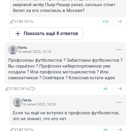
мировой актёр Пьер Ришар узнал, сколько стоит 
билет на его спектакль в Москве?
+10
–0
ОТВЕТИТЬ
Показать ещё 8 ответов
Гость
16 июня 2025, 16:16
Профсоюзы футболистов ? Забастовки футболистов ? 
Вы серьёзно ? Профсоюз киберспортсменов уже 
создали ? Или профсоюз мотоциклистов ? Или 
самокатчиков ? Скейтеров ? Классная кстати идея.
+8
–8
ОТВЕТИТЬ
1
Гость
16 июня 2025, 18:28
Если ты ещё не вступил в профсоюз футболистов, 
это не значит, что его нет.
+6
–0
ОТВЕТИТЬ