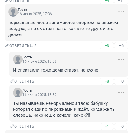
+4
–11
ОТВЕТИТЬ
Гость
16 июня 2025, 17:36
нормальные люди занимаются спортом на свежем 
воздухе, а не смотрят на то, как кто-то другой это 
делает
+3
–6
ОТВЕТИТЬ
2
Гость
16 июня 2025, 18:08
И спектакли тоже дома ставят, на кухне.
+8
–0
ОТВЕТИТЬ
Гость
16 июня 2025, 18:32
Ты называешь ненормальной твою бабушку, 
которая сидит с пирожками и ждёт, когда же ты 
слезешь, наконец, с качели, качок?!!
+1
–0
ОТВЕТИТЬ