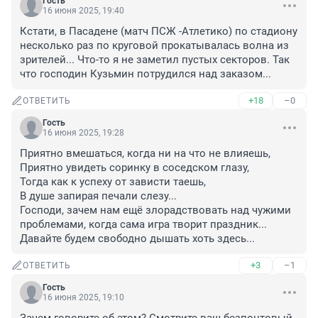
Гость
16 июня 2025, 19:40
Кстати, в Пасадене (матч ПСЖ -Атлетико) по стадиону 
несколько раз по круговой прокатывалась волна из 
зрителей... Что-то я не заметил пустых секторов. Так 
что господин Кузьмин потрудился над заказом...
+18
–0
ОТВЕТИТЬ
Гость
16 июня 2025, 19:28
Приятно вмешаться, когда ни на что не влияешь,

Приятно увидеть соринку в соседском глазу,

Тогда как к успеху от зависти таешь,

В душе запирая печали слезу...

Господи, зачем нам ещё злорадствовать над чужими 
проблемами, когда сама игра творит праздник... 
Давайте будем свободно дышать хоть здесь...
+3
–1
ОТВЕТИТЬ
Гость
16 июня 2025, 19:10