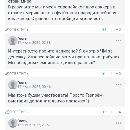
стран мира. 

В результате мы имеем европейское шоу соккера в 
стране американского футбола и прародителей шоу 
как жанра. Странно, что вообще зрители есть
+1
–0
ОТВЕТИТЬ
Гость
17 июня 2025, 02:38
Интересно,это про что написано? Я смотрю ЧМ за 
денежку. Интереснейшие матчи при полных трибунах. 
Мы об одном чемпионате , или о разных?
+4
–0
ОТВЕТИТЬ
Гость
17 июня 2025, 00:46
Мы тоже будем участвовать! Просто Газпрём 
выставит дополнительную платежку ))
+0
–4
ОТВЕТИТЬ
Гость
16 июня 2025, 21:57