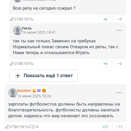
Всю репу на сегодня сожрал ?
+6
–0
ОТВЕТИТЬ
Гость
16 июня 2025, 18:41
так ты как только Заменил на трибунах 
Нормальный пивас своим Отваром из репы, так с 
Нами теперь и отказываются Играть
+4
–0
ОТВЕТИТЬ
Показать ещё 1 ответ
Bazelevs
16 июня 2025, 16:24
зарплаты футболистов должны быть направлены на 
благотворительность. футболисты должны заняться 
делом. надеюсь что мир начинает это осознавать
+21
–11
ОТВЕТИТЬ
18