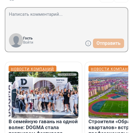
Гость
Войти
Отправить
НОВОСТИ КОМПАНИЙ
НОВОСТИ КОМПАНИ
В семейную гавань на одной
Строители «Обра
волне: DOGMA стала
кварталов» встре