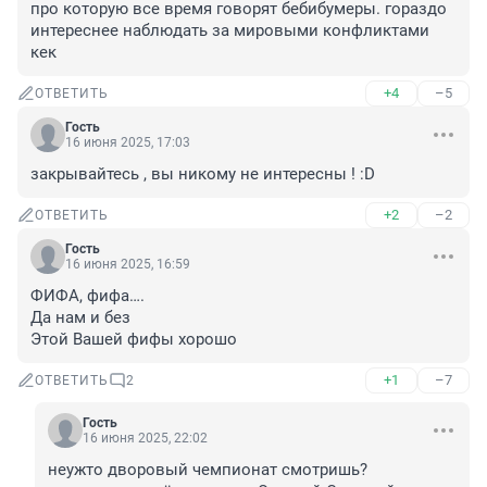
про которую все время говорят бебибумеры. гораздо 
интереснее наблюдать за мировыми конфликтами 
кек
+4
–5
ОТВЕТИТЬ
Гость
16 июня 2025, 17:03
закрывайтесь , вы никому не интересны ! :D
+2
–2
ОТВЕТИТЬ
Гость
16 июня 2025, 16:59
ФИФА, фифа….

Да нам и без

Этой Вашей фифы хорошо
+1
–7
ОТВЕТИТЬ
2
Гость
16 июня 2025, 22:02
неужто дворовый чемпионат смотришь?
