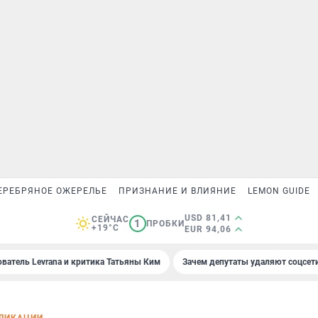
ЕРЕБРЯНОЕ ОЖЕРЕЛЬЕ
ПРИЗНАНИЕ И ВЛИЯНИЕ
LEMON GUIDE
USD 81,41
СЕЙЧАС
1
ПРОБКИ
+19°C
EUR 94,06
ователь Levrana и критика Татьяны Ким
Зачем депутаты удаляют соцсет