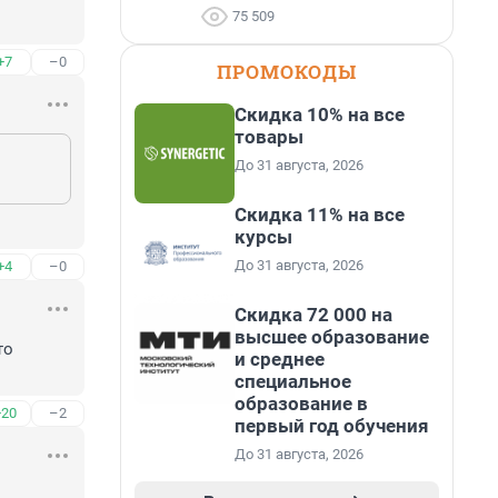
75 509
+7
–0
ПРОМОКОДЫ
Скидка 10% на все
товары
До 31 августа, 2026
Скидка 11% на все
курсы
До 31 августа, 2026
+4
–0
Скидка 72 000 на
высшее образование
о 
и среднее
специальное
образование в
+20
–2
первый год обучения
До 31 августа, 2026