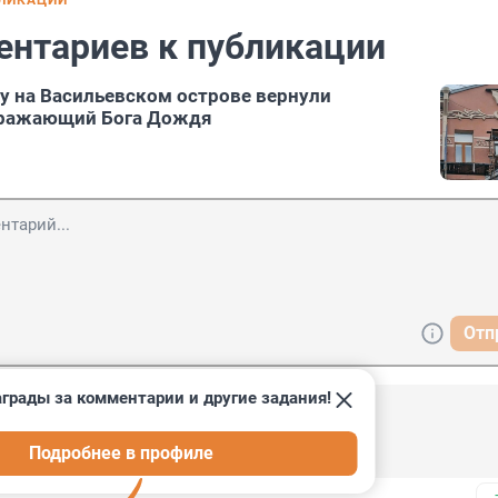
БЛИКАЦИИ
ентариев к публикации
 на Васильевском острове вернули
бражающий Бога Дождя
Отп
грады за комментарии и другие задания!
07:45
Подробнее в профиле
н?