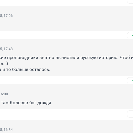
5, 17:06
5, 17:48
кие проповедники знатно вычистили русскую историю. Чтоб и
 ;) 

 и то больше осталось.
16:00
 там Колесов бог дождя
5, 16:34