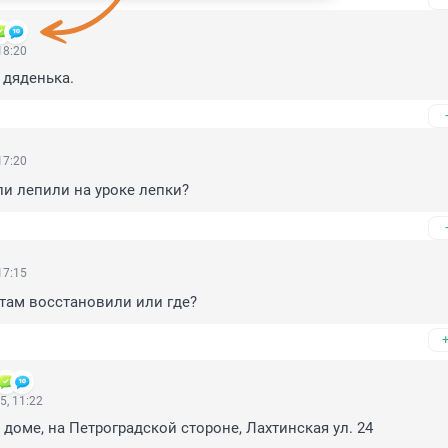
18:20
 дяденька.
17:20
и лепили на уроке лепки?
17:15
там восстановили или где?
5, 11:22
м доме, на Петроградской стороне, Лахтинская ул. 24