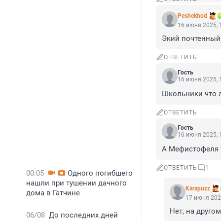
Peshekhod
16 июня 2025, 
Экий почтенный
ОТВЕТИТЬ
Гость
16 июня 2025, 
Школьники что л
ОТВЕТИТЬ
Гость
16 июня 2025, 
А Мефистофеля 
ОТВЕТИТЬ
1
00:05
Одного погибшего
нашли при тушении дачного
Karapuzz
дома в Гатчине
17 июня 202
Нет, на друго
06/08
До последних дней