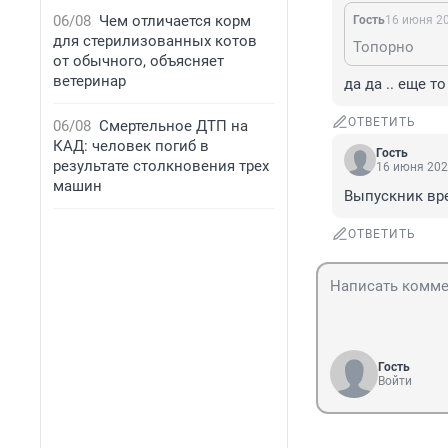
06/08
Чем отличается корм
Гость
16 июня 20
для стерилизованных котов
Топорно
от обычного, объясняет
ветеринар
да да .. еще т
ОТВЕТИТЬ
06/08
Смертельное ДТП на
КАД: человек погиб в
Гость
результате столкновения трех
16 июня 202
машин
Выпускник вре
ОТВЕТИТЬ
Гость
Войти