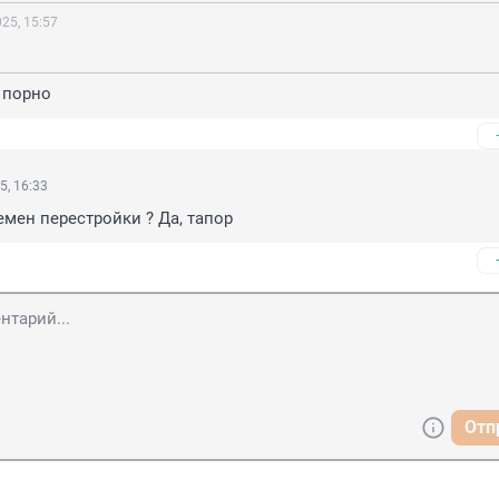
25, 15:57
о порно
5, 16:33
мен перестройки ? Да, тапор
Отп