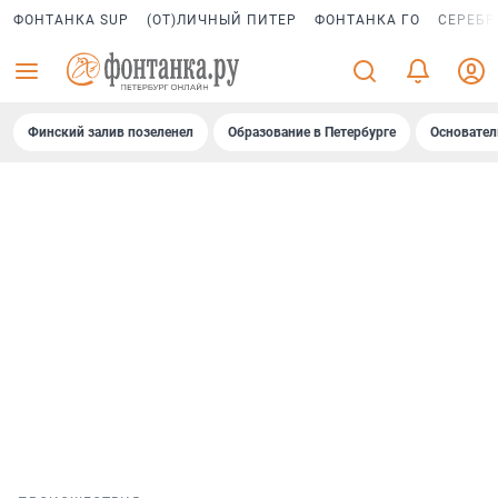
ФОНТАНКА SUP
(ОТ)ЛИЧНЫЙ ПИТЕР
ФОНТАНКА ГО
СЕРЕБР
Финский залив позеленел
Образование в Петербурге
Основател