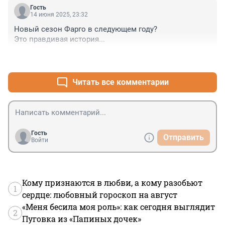
Гость
14 июня 2025, 23:32
Новый сезон Фарго в следующем году? 

Это правдивая история...
+1
–1
Читать все комментарии
Гость
Отправить
Войти
Кому признаются в любви, а кому разобьют
1
сердце: любовный гороскоп на август
«Меня бесила моя роль»: как сегодня выглядит
2
Пуговка из «Папиных дочек»