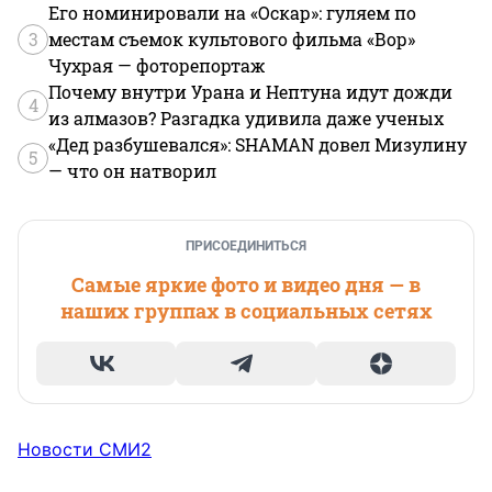
Его номинировали на «Оскар»: гуляем по
3
местам съемок культового фильма «Вор»
Чухрая — фоторепортаж
Почему внутри Урана и Нептуна идут дожди
4
из алмазов? Разгадка удивила даже ученых
«Дед разбушевался»: SHAMAN довел Мизулину
5
— что он натворил
ПРИСОЕДИНИТЬСЯ
Самые яркие фото и видео дня — в
наших группах в социальных сетях
Новости СМИ2