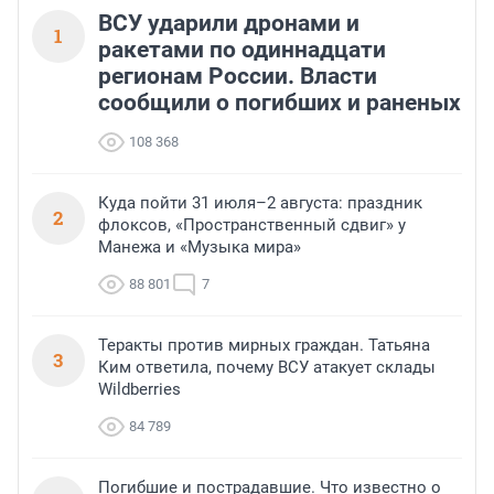
ВСУ ударили дронами и
1
ракетами по одиннадцати
регионам России. Власти
сообщили о погибших и раненых
108 368
Куда пойти 31 июля–2 августа: праздник
2
флоксов, «Пространственный сдвиг» у
Манежа и «Музыка мира»
88 801
7
Теракты против мирных граждан. Татьяна
3
Ким ответила, почему ВСУ атакует склады
Wildberries
84 789
Погибшие и пострадавшие. Что известно о