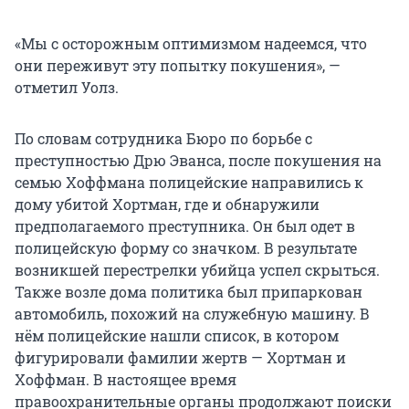
«Мы с осторожным оптимизмом надеемся, что
они переживут эту попытку покушения», —
отметил Уолз.
По словам сотрудника Бюро по борьбе с
преступностью Дрю Эванса, после покушения на
семью Хоффмана полицейские направились к
дому убитой Хортман, где и обнаружили
предполагаемого преступника. Он был одет в
полицейскую форму со значком. В результате
возникшей перестрелки убийца успел скрыться.
Также возле дома политика был припаркован
автомобиль, похожий на служебную машину. В
нём полицейские нашли список, в котором
фигурировали фамилии жертв — Хортман и
Хоффман. В настоящее время
правоохранительные органы продолжают поиски