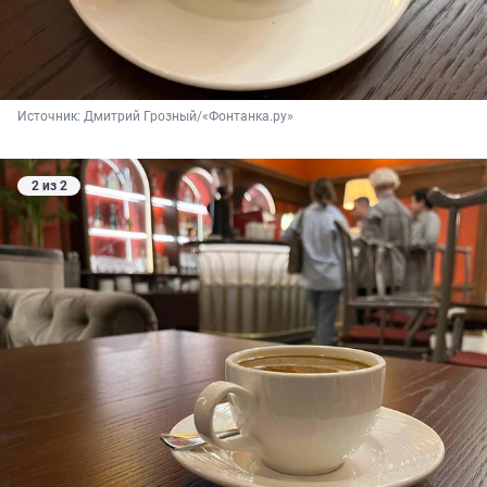
Источник: 
Дмитрий Грозный/«Фонтанка.ру»
2 из 2