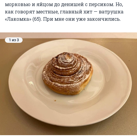
морковью и яйцом до денишей с персиком. Но,
как говорят местные, главный хит — ватрушка
«Лакомка» (65). При мне они уже закончились.
1 из 3