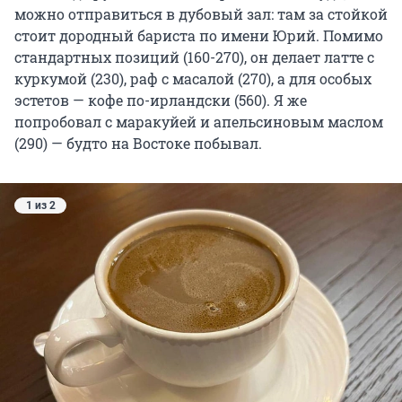
можно отправиться в дубовый зал: там за стойкой
стоит дородный бариста по имени Юрий. Помимо
стандартных позиций (160-270), он делает латте с
куркумой (230), раф с масалой (270), а для особых
эстетов — кофе по-ирландски (560). Я же
попробовал с маракуйей и апельсиновым маслом
(290) — будто на Востоке побывал.
1 из 2