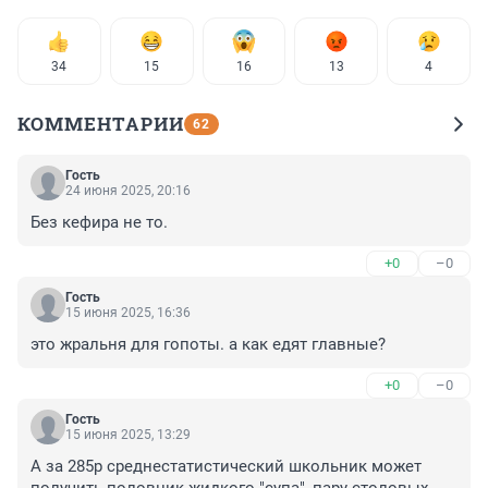
34
15
16
13
4
КОММЕНТАРИИ
62
Гость
24 июня 2025, 20:16
Без кефира не то.
+0
–0
Гость
15 июня 2025, 16:36
это жральня для гопоты. а как едят главные?
+0
–0
Гость
15 июня 2025, 13:29
А за 285р среднестатистический школьник может 