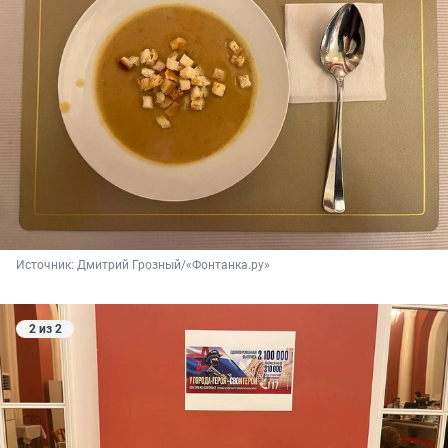
Источник: 
Дмитрий Грозный/«Фонтанка.ру»
2 из 2