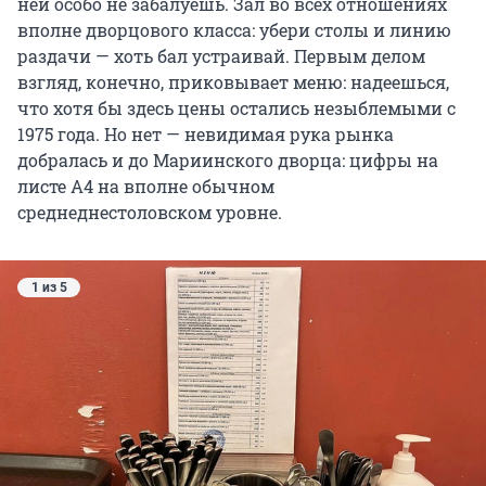
ней особо не забалуешь. Зал во всех отношениях
вполне дворцового класса: убери столы и линию
раздачи — хоть бал устраивай. Первым делом
взгляд, конечно, приковывает меню: надеешься,
что хотя бы здесь цены остались незыблемыми с
1975 года. Но нет — невидимая рука рынка
добралась и до Мариинского дворца: цифры на
листе А4 на вполне обычном
среднеднестоловском уровне.
1 из 5