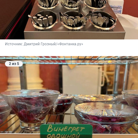
Источник: 
Дмитрий Грозный/«Фонтанка.ру»
2 из 5