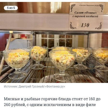
5 из 5
Источник: 
Дмитрий Грозный/«Фонтанка.ру»
Мясные и рыбные горячие блюда стоят от 160 до
260 рублей, с одним исключением в виде филе