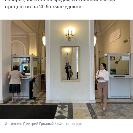
процентов на 20 больше едоков.
Источник: 
Дмитрий Грозный / «Фонтанка.ру»