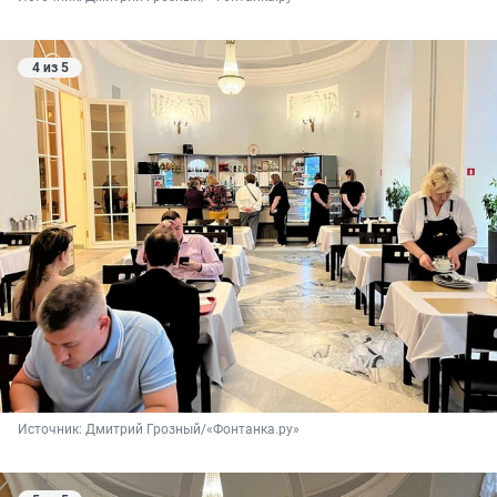
4 из 5
Источник: 
Дмитрий Грозный/«Фонтанка.ру»