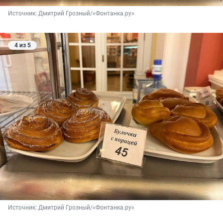
Источник: 
Дмитрий Грозный/«Фонтанка.ру»
4 из 5
Источник: 
Дмитрий Грозный/«Фонтанка.ру»