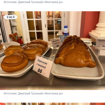
Источник: 
Дмитрий Грозный/«Фонтанка.ру»
2 из 3
Источник: 
Дмитрий Грозный/«Фонтанка.ру»