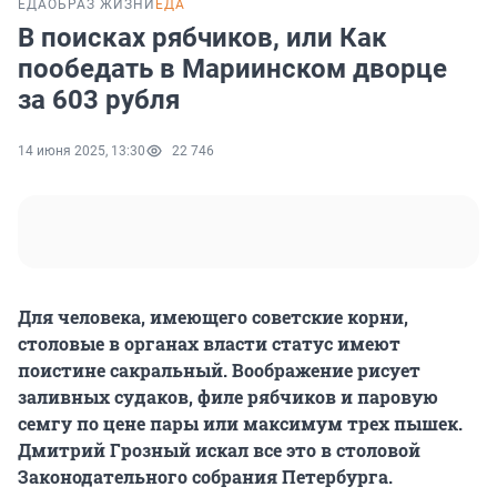
ЕДА
ОБРАЗ ЖИЗНИ
ЕДА
В поисках рябчиков, или Как
пообедать в Мариинском дворце
за 603 рубля
14 июня 2025, 13:30
22 746
Для человека, имеющего советские корни,
столовые в органах власти статус имеют
поистине сакральный. Воображение рисует
заливных судаков, филе рябчиков и паровую
семгу по цене пары или максимум трех пышек.
Дмитрий Грозный искал все это в столовой
Законодательного собрания Петербурга.