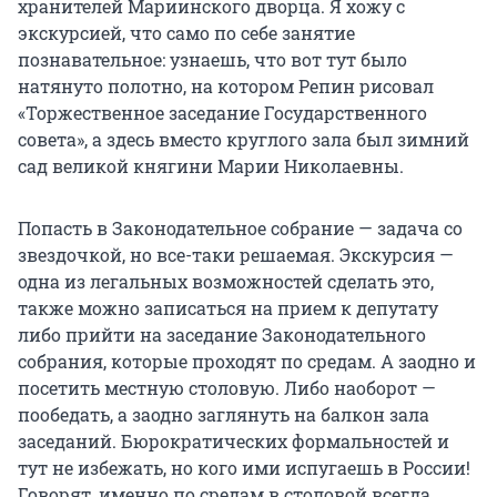
хранителей Мариинского дворца. Я хожу с
экскурсией, что само по себе занятие
познавательное: узнаешь, что вот тут было
натянуто полотно, на котором Репин рисовал
«Торжественное заседание Государственного
совета», а здесь вместо круглого зала был зимний
сад великой княгини Марии Николаевны.
Попасть в Законодательное собрание — задача со
звездочкой, но все-таки решаемая. Экскурсия —
одна из легальных возможностей сделать это,
также можно записаться на прием к депутату
либо прийти на заседание Законодательного
собрания, которые проходят по средам. А заодно и
посетить местную столовую. Либо наоборот —
пообедать, а заодно заглянуть на балкон зала
заседаний. Бюрократических формальностей и
тут не избежать, но кого ими испугаешь в России!
Говорят, именно по средам в столовой всегда