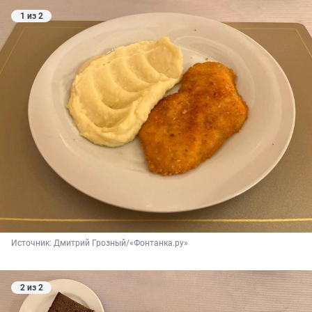
1 из 2
Источник: 
Дмитрий Грозный/«Фонтанка.ру»
2 из 2