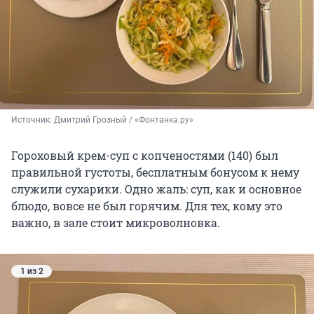
Источник: 
Дмитрий Грозный / «Фонтанка.ру»
Гороховый крем-суп с копченостями (140) был
правильной густоты, бесплатным бонусом к нему
служили сухарики. Одно жаль: суп, как и основное
блюдо, вовсе не был горячим. Для тех, кому это
важно, в зале стоит микроволновка.
1 из 2