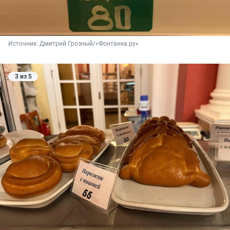
Источник: 
Дмитрий Грозный/«Фонтанка.ру»
3 из 5