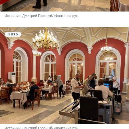
Источник: 
Дмитрий Грозный/«Фонтанка.ру»
3 из 5
Источник: 
Дмитрий Грозный/«Фонтанка.ру»