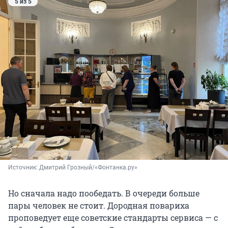
5 из 5
Источник: 
Дмитрий Грозный/«Фонтанка.ру»
Но сначала надо пообедать. В очереди больше
пары человек не стоит. Дородная повариха
проповедует еще советские стандарты сервиса — с