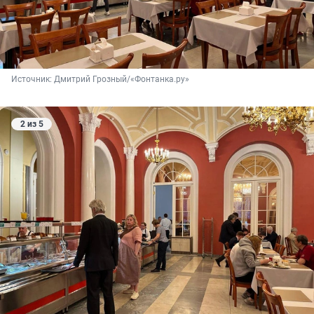
Источник: 
Дмитрий Грозный/«Фонтанка.ру»
2 из 5