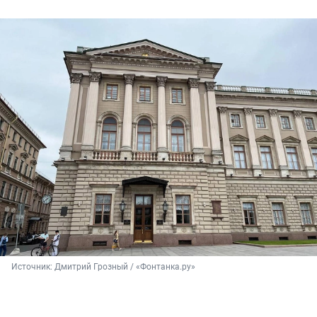
Источник: 
Дмитрий Грозный / «Фонтанка.ру»