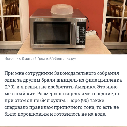
Источник: 
Дмитрий Грозный/«Фонтанка.ру»
При мне сотрудники Законодательного собрания
один за другим брали шницель из филе цыпленка
(170), и я решил не изобретать Америку. Это явно
местный хит. Размеры шницель имел средние, но
при этом он не был сухим. Пюре (90) также
следовало правилам приличного тона, то есть не
было порошковым и готовилось не на воде.