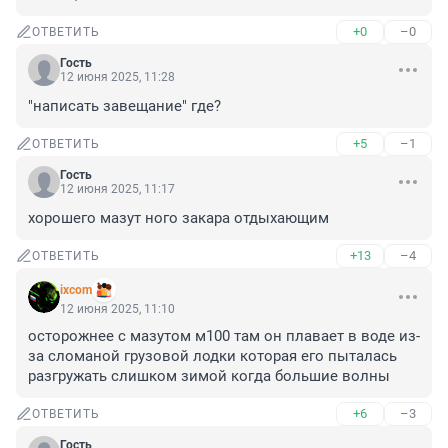
+0
–0
ОТВЕТИТЬ
Гость
12 июня 2025, 11:28
"написать завещание" где?
+5
–1
ОТВЕТИТЬ
Гость
12 июня 2025, 11:17
хорошего мазут ного закара отдыхающим
+13
–4
ОТВЕТИТЬ
ixcom
12 июня 2025, 11:10
осторожнее с мазутом м100 там он плавает в воде из-
за сломаной грузовой лодки которая его пыталась 
разгружать слишком зимой когда большие волны
+6
–3
ОТВЕТИТЬ
Гость