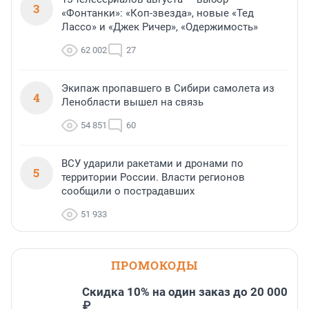
3
«Фонтанки»: «Коп-звезда», новые «Тед
Лассо» и «Джек Ричер», «Одержимость»
62 002
27
Экипаж пропавшего в Сибири самолета из
4
Ленобласти вышел на связь
54 851
60
ВСУ ударили ракетами и дронами по
5
территории России. Власти регионов
сообщили о пострадавших
51 933
ПРОМОКОДЫ
Скидка 10% на один заказ до 20 000
₽