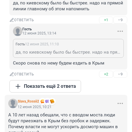
да, по киевскому было бы быстрее. надо на прямой 
линии главному об этом напомнить
+1
–9
ОТВЕТИТЬ
Гость
12 июня 2025, 13:14
Гость
12 июня 2025, 11:10
да, по киевскому было бы быстрее. надо на прямой линии главному об этом напомнить
Скоро снова по нему будем ездить в Крым
+2
–9
ОТВЕТИТЬ
Показать ещё 2 ответа
Slava_Rossii2
12 июня 2025, 10:21
А 10 лет назад обещали, что с вводом моста люди 
будут приезжать в Крым без пробок и задержек.

Почему власти не могут ускорить досмотр машин в 