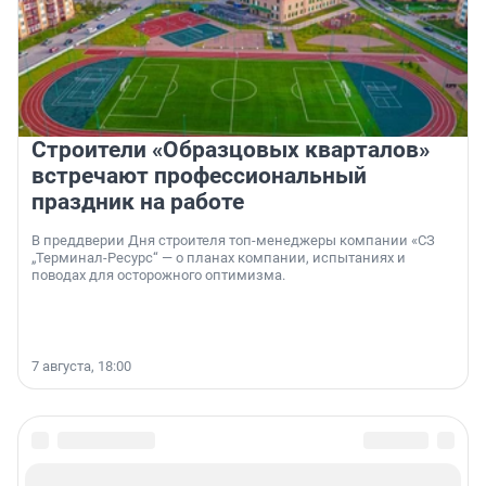
Строители «Образцовых кварталов»
встречают профессиональный
праздник на работе
В преддверии Дня строителя топ-менеджеры компании «СЗ
„Терминал-Ресурс“ — о планах компании, испытаниях и
поводах для осторожного оптимизма.
7 августа, 18:00