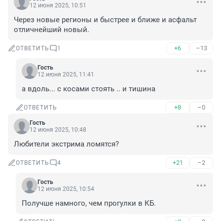
12 июня 2025, 10:51
Через новые регионы и быстрее и ближе и асфальт 
отличнейший новый.
+6
–13
ОТВЕТИТЬ
1
Гость
12 июня 2025, 11:41
а вдоль... с косами стоять .. и тишина
+8
–0
ОТВЕТИТЬ
Гость
12 июня 2025, 10:48
Любители экстрима ломятся?
+21
–2
ОТВЕТИТЬ
4
Гость
12 июня 2025, 10:54
Получше намного, чем прогулки в КБ.