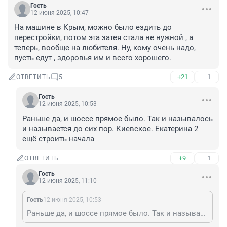
Гость
12 июня 2025, 10:47
На машине в Крым, можно было ездить до 
перестройки, потом эта затея стала не нужной , а 
теперь, вообще на любителя. Ну, кому очень надо, 
пусть едут , здоровья им и всего хорошего.
+21
–1
ОТВЕТИТЬ
5
Гость
12 июня 2025, 10:53
Раньше да, и шоссе прямое было. Так и называлось 
и называется до сих пор. Киевское. Екатерина 2 
ещё строить начала
+9
–1
ОТВЕТИТЬ
Гость
12 июня 2025, 11:10
Гость
12 июня 2025, 10:53
Раньше да, и шоссе прямое было. Так и называлось и называется до сих пор. Киевское. Екатерина 2 ещё строить начала