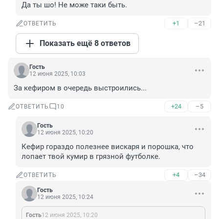
Да ты шо! Не може таки быть.
+1
–21
ОТВЕТИТЬ
Показать ещё 8 ответов
Гость
12 июня 2025, 10:03
За кефиром в очередь выстроились...
+24
–5
ОТВЕТИТЬ
10
Гость
12 июня 2025, 10:20
Кефир гораздо полезнее вискаря и порошка, что 
лопает твой кумир в грязной футболке.
+4
–34
ОТВЕТИТЬ
Гость
12 июня 2025, 10:24
Гость
12 июня 2025, 10:20