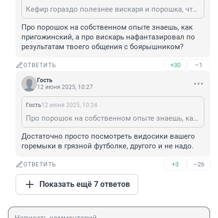
Кефир гораздо полезнее вискаря и порошка, что лопает твой кумир в грязной футболке.
Про порошок на собственном опыте знаешь, как 
пригожинский, а про вискарь нафантазировал по 
результатам твоего общения с боярышником?
+30
–1
ОТВЕТИТЬ
Гость
12 июня 2025, 10:27
Гость
12 июня 2025, 10:24
Про порошок на собственном опыте знаешь, как пригожинский, а про вискарь нафантазировал по результатам твоего общения с боярышником?
Достаточно просто посмотреть видосики вашего 
горемыки в грязной футболке, другого и не надо.
+3
–26
ОТВЕТИТЬ
Показать ещё 7 ответов