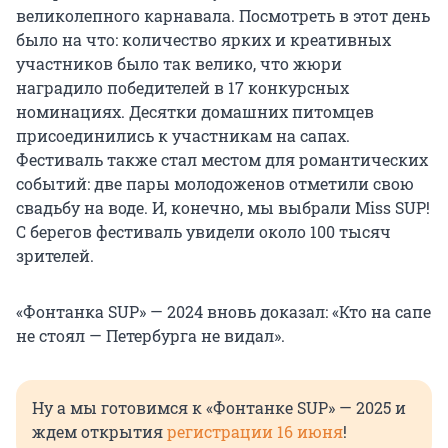
великолепного карнавала. Посмотреть в этот день
было на что: количество ярких и креативных
участников было так велико, что жюри
наградило победителей в
17 конкурсных
номинациях. Десятки домашних питомцев
присоединились к участникам на сапах.
Фестиваль также стал местом для романтических
событий: две пары молодоженов отметили свою
свадьбу на воде. И, конечно, мы выбрали Miss SUP!
С берегов фестиваль увидели около
100 тысяч
зрителей.
«Фонтанка SUP» — 2024 вновь доказал: «Кто на сапе
не стоял — Петербурга не видал».
Ну а мы готовимся к «Фонтанке SUP» — 2025 и
ждем открытия
регистрации 16 июня
!