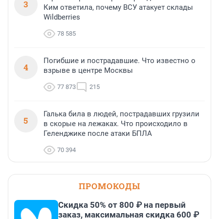
3
Ким ответила, почему ВСУ атакует склады
Wildberries
78 585
Погибшие и пострадавшие. Что известно о
4
взрыве в центре Москвы
77 873
215
Галька била в людей, пострадавших грузили
5
в скорые на лежаках. Что происходило в
Геленджике после атаки БПЛА
70 394
ПРОМОКОДЫ
Скидка 50% от 800 ₽ на первый
заказ, максимальная скидка 600 ₽