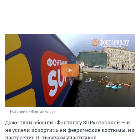
Источник: 
«Фонтанка.ру»
Даже тучи обошли «Фонтанку SUP» стороной — и
не успели испортить ни феерические костюмы, ни
настроение
10 тысячам
участников