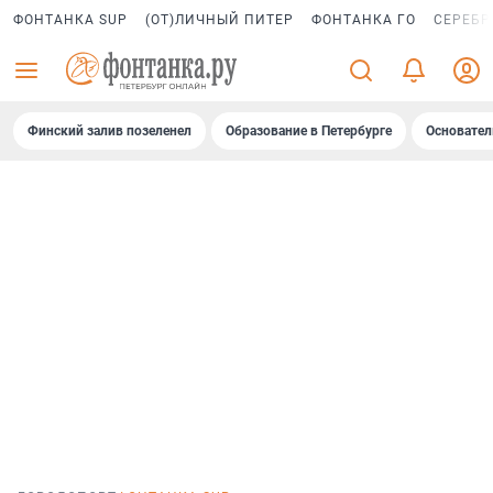
ФОНТАНКА SUP
(ОТ)ЛИЧНЫЙ ПИТЕР
ФОНТАНКА ГО
СЕРЕБР
Финский залив позеленел
Образование в Петербурге
Основател