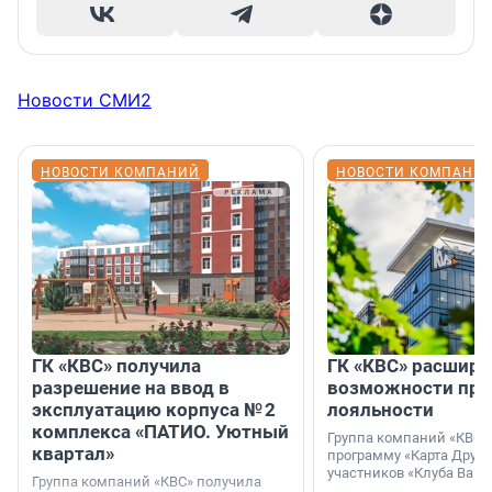
Новости СМИ2
НОВОСТИ КОМПАНИЙ
НОВОСТИ КОМПАНИ
ГК «КВС» получила
ГК «КВС» расширя
разрешение на ввод в
возможности пр
эксплуатацию корпуса № 2
лояльности
комплекса «ПАТИО. Уютный
Группа компаний «КВС»
квартал»
программу «Карта Друга
участников «Клуба Ваши
Группа компаний «КВС» получила