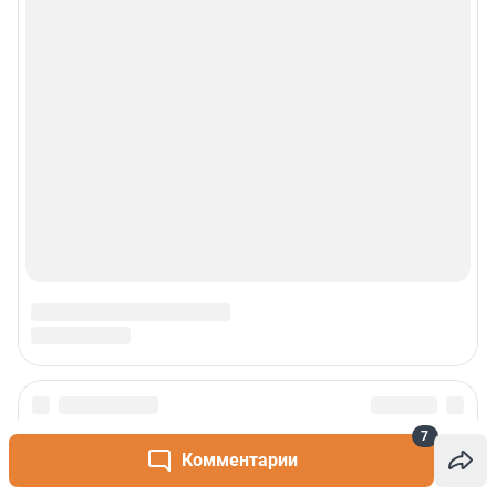
Свидетельство Роскомнадзора ЭЛ № ФС 77-66333 от 14.07.2016
© ООО «Интернет Технологии»
7
Комментарии