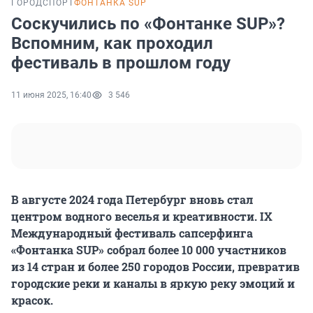
ГОРОД
СПОРТ
ФОНТАНКА SUP
Соскучились по «Фонтанке SUP»?
Вспомним, как проходил
фестиваль в прошлом году
11 июня 2025, 16:40
3 546
В августе 2024 года Петербург вновь стал
центром водного веселья и креативности. IX
Международный фестиваль сапсерфинга
«Фонтанка SUP» собрал более
10 000
участников
из
14 стран
и более
250 городов
России, превратив
городские реки и каналы в яркую реку эмоций и
красок.