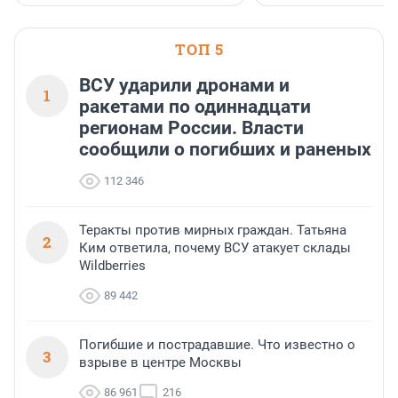
ТОП 5
ВСУ ударили дронами и
1
ракетами по одиннадцати
регионам России. Власти
сообщили о погибших и раненых
112 346
Теракты против мирных граждан. Татьяна
2
Ким ответила, почему ВСУ атакует склады
Wildberries
89 442
Погибшие и пострадавшие. Что известно о
3
взрыве в центре Москвы
86 961
216