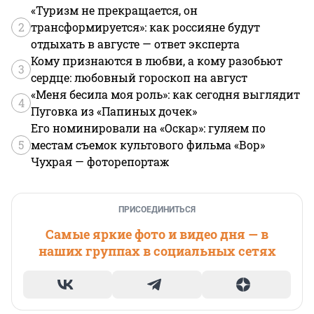
«Туризм не прекращается, он
2
трансформируется»: как россияне будут
отдыхать в августе — ответ эксперта
Кому признаются в любви, а кому разобьют
3
сердце: любовный гороскоп на август
«Меня бесила моя роль»: как сегодня выглядит
4
Пуговка из «Папиных дочек»
Его номинировали на «Оскар»: гуляем по
5
местам съемок культового фильма «Вор»
Чухрая — фоторепортаж
ПРИСОЕДИНИТЬСЯ
Самые яркие фото и видео дня — в
наших группах в социальных сетях