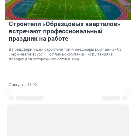
Строители «Образцовых кварталов»
встречают профессиональный
праздник на работе
В преддверии Дня строителя топ-менеджеры компании «СЗ
„Терминал-Ресурс“ — о планах компании, испытаниях и
поводах для осторожного оптимизма.
7 августа, 18:00