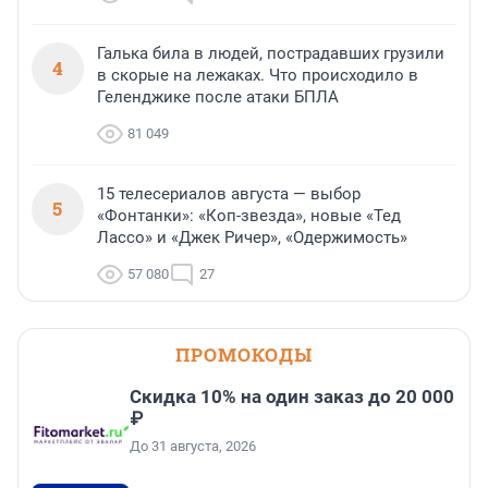
Галька била в людей, пострадавших грузили
4
в скорые на лежаках. Что происходило в
Геленджике после атаки БПЛА
81 049
15 телесериалов августа — выбор
5
«Фонтанки»: «Коп-звезда», новые «Тед
Лассо» и «Джек Ричер», «Одержимость»
57 080
27
ПРОМОКОДЫ
Скидка 10% на один заказ до 20 000
₽
До 31 августа, 2026