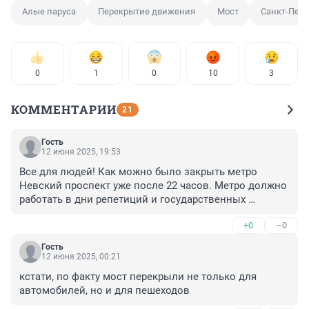
Алые паруса
Перекрытие движения
Мост
Санкт-Пете
0
1
0
10
3
КОММЕНТАРИИ
21
Гость
12 июня 2025, 19:53
Все для людей! Как можно было закрыть метро 
Невский проспект уже после 22 часов. Метро должно 
работать в дни репетиций и государственных 
праздников работало до утра!
+0
–0
Гость
12 июня 2025, 00:21
кстати, по факту мост перекрыли не только для 
автомобилей, но и для пешеходов