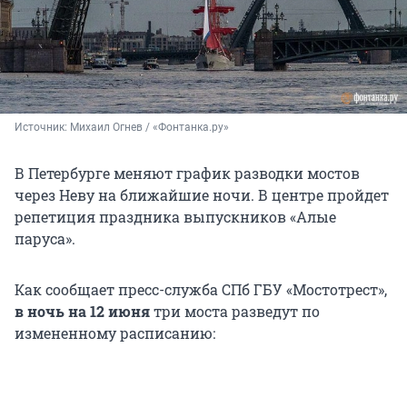
Источник: 
Михаил Огнев / «Фонтанка.ру»
В Петербурге меняют график разводки мостов
через Неву на ближайшие ночи. В центре пройдет
репетиция праздника выпускников «Алые
паруса».
Как сообщает пресс-служба CПб ГБУ «Мостотрест»,
в ночь на 12 июня
три моста разведут по
измененному расписанию: