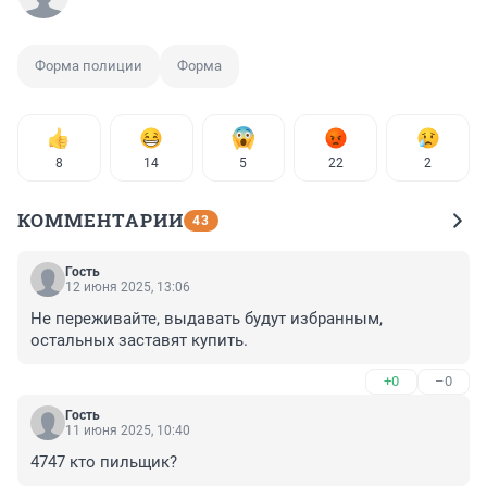
Форма полиции
Форма
8
14
5
22
2
КОММЕНТАРИИ
43
Гость
12 июня 2025, 13:06
Не переживайте, выдавать будут избранным, 
остальных заставят купить.
+0
–0
Гость
11 июня 2025, 10:40
4747 кто пильщик?