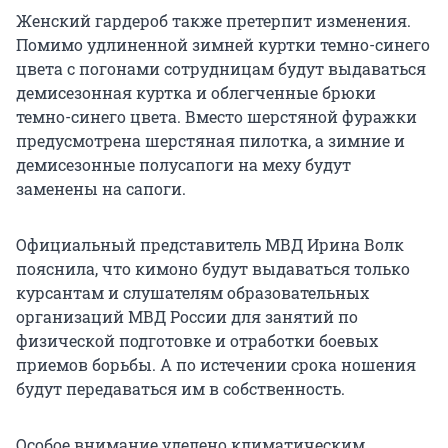
Женский гардероб также претерпит изменения.
Помимо удлиненной зимней куртки темно-синего
цвета с погонами сотрудницам будут выдаваться
демисезонная куртка и облегченные брюки
темно-синего цвета. Вместо шерстяной фуражки
предусмотрена шерстяная пилотка, а зимние и
демисезонные полусапоги на меху будут
заменены на сапоги.
Официальный представитель МВД Ирина Волк
пояснила, что кимоно будут выдаваться только
курсантам и слушателям образовательных
организаций МВД России для занятий по
физической подготовке и отработки боевых
приемов борьбы. А по истечении срока ношения
будут передаваться им в собственность.
Особое внимание уделено климатическим