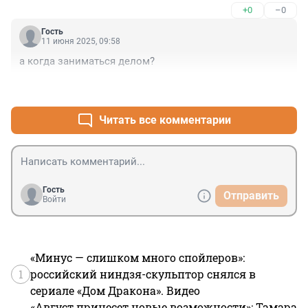
+0
–0
Гость
11 июня 2025, 09:58
а когда заниматься делом?
+0
–0
Читать все комментарии
Гость
Отправить
Войти
«Минус — слишком много спойлеров»:
1
российский ниндзя-скульптор снялся в
сериале «Дом Дракона». Видео
«Август принесет новые возможности»: Тамара