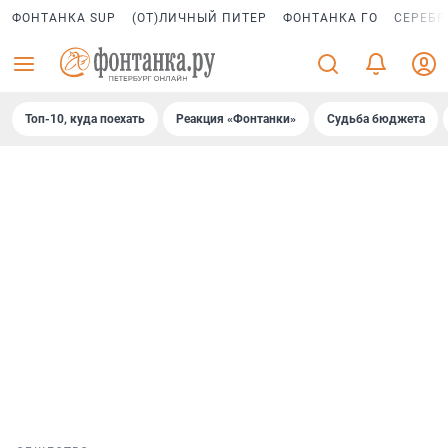
ФОНТАНКА SUP
(ОТ)ЛИЧНЫЙ ПИТЕР
ФОНТАНКА ГО
СЕРЕБР
Топ-10, куда поехать
Реакция «Фонтанки»
Судьба бюджета