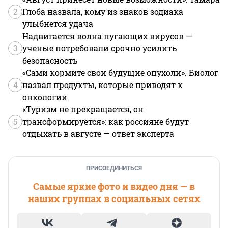
2
Глоба назвала, кому из знаков зодиака
улыбнется удача
Надвигается волна пугающих вирусов —
3
ученые потребовали срочно усилить
безопасность
«Сами кормите свои будущие опухоли». Биолог
4
назвал продукты, которые приводят к
онкологии
«Туризм не прекращается, он
5
трансформируется»: как россияне будут
отдыхать в августе — ответ эксперта
ПРИСОЕДИНИТЬСЯ
Самые яркие фото и видео дня — в
наших группах в социальных сетях