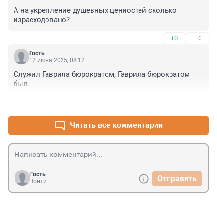
А на укрепление душевных ценностей сколько 
израсходовано?
+0
–0
Гость
12 июня 2025, 08:12
Служил Гаврила бюрократом, Гаврила бюрократом 
был.
+0
–0
Читать все комментарии
Гость
Отправить
Войти