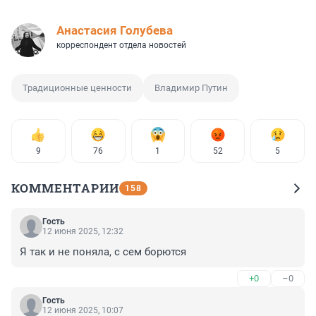
Анастасия Голубева
корреспондент отдела новостей
Традиционные ценности
Владимир Путин
9
76
1
52
5
КОММЕНТАРИИ
158
Гость
12 июня 2025, 12:32
Я так и не поняла, с сем борются
+0
–0
Гость
12 июня 2025, 10:07