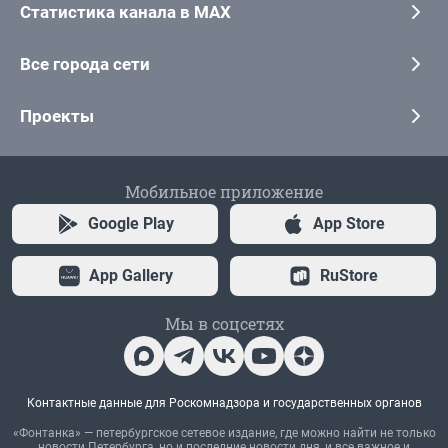
Статистика канала в MAX
Все города сети
Проекты
Мобильное приложение
Google Play
App Store
App Gallery
RuStore
Мы в соцсетях
Контактные данные для Роскомнадзора и государственных органов
«Фонтанка» — петербургское сетевое издание, где можно найти не только
новости Петербурга, но и последние новости дня, и все важное и