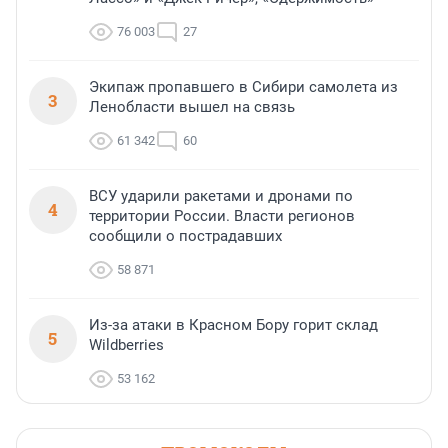
76 003
27
Экипаж пропавшего в Сибири самолета из
3
Ленобласти вышел на связь
61 342
60
ВСУ ударили ракетами и дронами по
4
территории России. Власти регионов
сообщили о пострадавших
58 871
Из-за атаки в Красном Бору горит склад
5
Wildberries
53 162