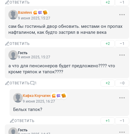
+2
–1
ОТВЕТИТЬ
Bazelevs
9 июня 2025, 15:27
сам бы гостиный двор обновить. местами он пропах 
нафталином, как будто застрял в начале века
+2
–1
ОТВЕТИТЬ
Гость
9 июня 2025, 15:27
а что для пенсионеров будет предложено???? что 
кроме тряпок и тапок????
+2
–0
ОТВЕТИТЬ
1
Кафка Корчагин
9 июня 2025, 16:27
Белых тапок?
+1
–1
ОТВЕТИТЬ
Гость