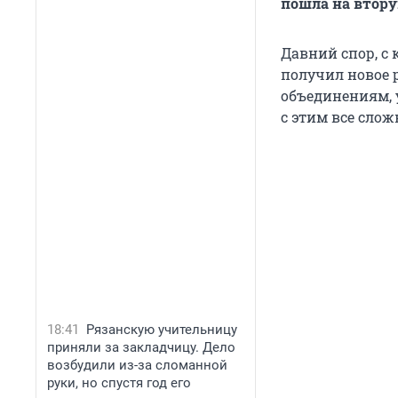
пошла на втору
Давний спор, с 
получил новое р
объединениям, 
с этим все слож
18:41
Рязанскую учительницу
приняли за закладчицу. Дело
возбудили из-за сломанной
руки, но спустя год его