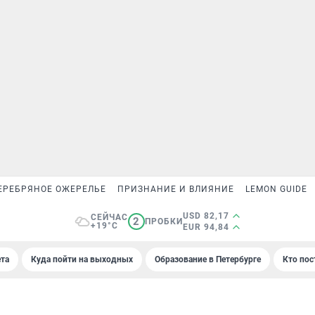
ЕРЕБРЯНОЕ ОЖЕРЕЛЬЕ
ПРИЗНАНИЕ И ВЛИЯНИЕ
LEMON GUIDE
USD 82,17
СЕЙЧАС
2
ПРОБКИ
+19°C
EUR 94,84
та
Куда пойти на выходных
Образование в Петербурге
Кто пос