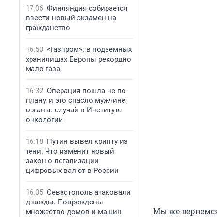
17:06
Финляндия собирается
ввести новый экзамен на
гражданство
16:50
«Газпром»: в подземных
хранилищах Европы рекордно
мало газа
16:32
Операция пошла не по
плану, и это спасло мужчине
органы: случай в Институте
онкологии
16:18
Путин вывел крипту из
тени. Что изменит новый
закон о легализации
цифровых валют в России
16:05
Севастополь атаковали
дважды. Повреждены
Мы же вернемся
множество домов и машин