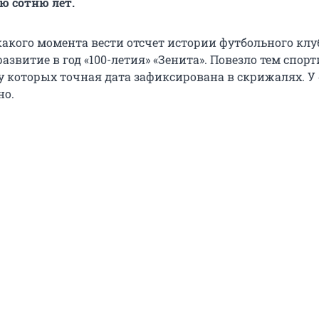
ю сотню лет.
какого момента вести отсчет истории футбольного клу
азвитие в год «100-летия» «Зенита». Повезло тем спо
у которых точная дата зафиксирована в скрижалях. У 
но.