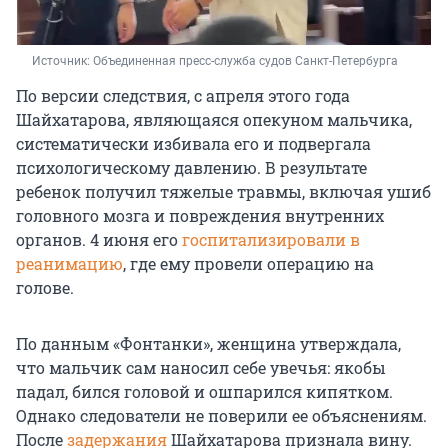
Источник: 
Объединенная пресс-служба судов Санкт-Петербурга
По версии следствия, с апреля этого года
Шайхатарова, являющаяся опекуном мальчика,
систематически избивала его и подвергала
психологическому давлению. В результате
ребенок получил тяжелые травмы, включая ушиб
головного мозга и повреждения внутренних
органов. 4 июня его
госпитализировали в
реанимацию
, где ему провели операцию на
голове.
По данным «Фонтанки», женщина утверждала,
что мальчик сам наносил себе увечья: якобы
падал, бился головой и ошпарился кипятком.
Однако следователи не поверили ее объяснениям.
После
задержания
Шайхатарова признала вину.