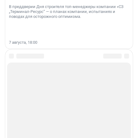
В преддверии Дня строителя топ-менеджеры компании «СЗ
„Терминал-Ресурс“ — о планах компании, испытаниях и
поводах для осторожного оптимизма.
7 августа, 18:00