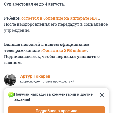
Суд арестовал ее до
4 августа
.
Ребенок
остается в больнице на аппарате ИВЛ
.
После выздоровления его передадут в социальное
учреждение.
Больше новостей в нашем официальном
телеграм-канале
«Фонтанка SPB online»
.
Подписывайтесь, чтобы первыми узнавать о
важном.
Артур Токарев
корреспондент отдела происшествий
Получай награды за комментарии и другие 
задания!
5
0
3
6
1
Подробнее в профиле