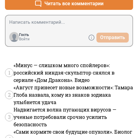
Читать все комментарии
Гость
Отправить
Войти
«Минус — слишком много спойлеров»:
1
российский ниндзя-скульптор снялся в
сериале «Дом Дракона». Видео
«Август принесет новые возможности»: Тамара
2
Глоба назвала, кому из знаков зодиака
улыбнется удача
Надвигается волна пугающих вирусов —
3
ученые потребовали срочно усилить
безопасность
«Сами кормите свои будущие опухоли». Биолог