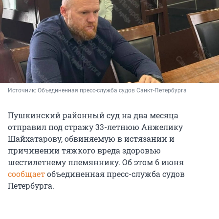
Источник: 
Объединенная пресс-служба судов Санкт-Петербурга
Пушкинский районный суд на два месяца
отправил под стражу 33-летнюю Анжелику
Шайхатарову, обвиняемую в истязании и
причинении тяжкого вреда здоровью
шестилетнему племяннику. Об этом 6 июня
сообщает
объединенная пресс-служба судов
Петербурга.