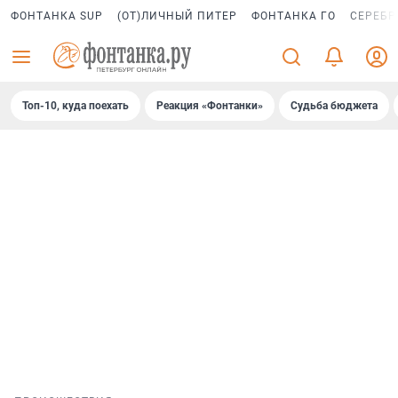
ФОНТАНКА SUP
(ОТ)ЛИЧНЫЙ ПИТЕР
ФОНТАНКА ГО
СЕРЕБР
Топ-10, куда поехать
Реакция «Фонтанки»
Судьба бюджета