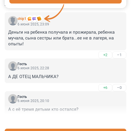
КОММЕНТАРИИ
8
chip1
6 июня 2025, 23:09
Деньги на ребенка получала и прожирала, ребенка 
мучала, сына сестры или брата...ее не в лагеря, на 
опыты!
+2
–1
Гость
6 июня 2025, 22:28
А ДЕ ОТЕЦ МАЛЬЧИКА?
+6
–0
Гость
6 июня 2025, 20:10
А с её тремя детьми кто остался?
+4
–0