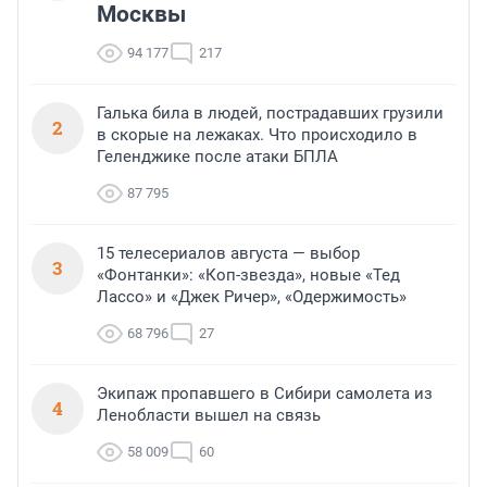
Москвы
94 177
217
Галька била в людей, пострадавших грузили
2
в скорые на лежаках. Что происходило в
Геленджике после атаки БПЛА
87 795
15 телесериалов августа — выбор
3
«Фонтанки»: «Коп-звезда», новые «Тед
Лассо» и «Джек Ричер», «Одержимость»
68 796
27
Экипаж пропавшего в Сибири самолета из
4
Ленобласти вышел на связь
58 009
60