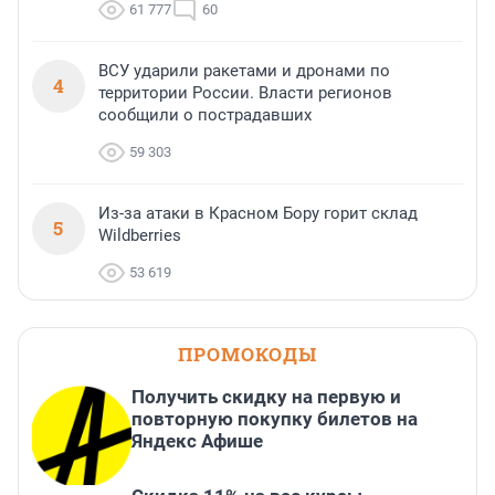
61 777
60
ВСУ ударили ракетами и дронами по
4
территории России. Власти регионов
сообщили о пострадавших
59 303
Из-за атаки в Красном Бору горит склад
5
Wildberries
53 619
ПРОМОКОДЫ
Получить скидку на первую и
повторную покупку билетов на
Яндекс Афише