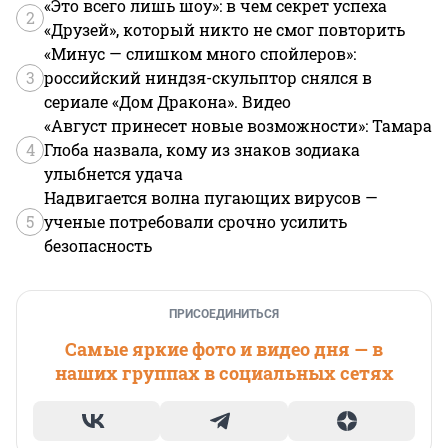
«Это всего лишь шоу»: в чем секрет успеха
2
«Друзей», который никто не смог повторить
«Минус — слишком много спойлеров»:
3
российский ниндзя-скульптор снялся в
сериале «Дом Дракона». Видео
«Август принесет новые возможности»: Тамара
4
Глоба назвала, кому из знаков зодиака
улыбнется удача
Надвигается волна пугающих вирусов —
5
ученые потребовали срочно усилить
безопасность
ПРИСОЕДИНИТЬСЯ
Самые яркие фото и видео дня — в
наших группах в социальных сетях