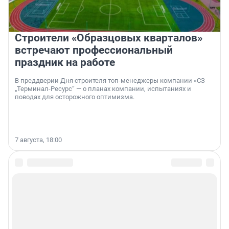
Строители «Образцовых кварталов»
встречают профессиональный
праздник на работе
В преддверии Дня строителя топ-менеджеры компании «СЗ
„Терминал-Ресурс“ — о планах компании, испытаниях и
поводах для осторожного оптимизма.
7 августа, 18:00