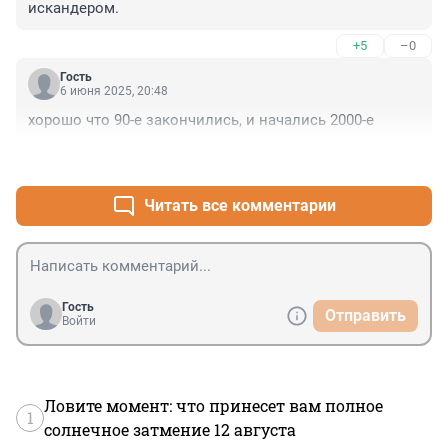
искандером.
+5
–0
Гость
6 июня 2025, 20:48
хорошо что 90-е закончились, и начались 2000-е
+2
–0
Читать все комментарии
Гость
Отправить
Войти
Ловите момент: что принесет вам полное
1
солнечное затмение 12 августа