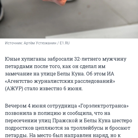
Источник: 
Артём Устюжанин / E1.RU
Юные хулиганы забросали 32-летнего мужчину
петардами после того, как он сделал им
замечание на улице Белы Куна. Об этом
ИА
«Агентство журналистских расследований»
(АЖУР)
стало известно 6 июня.
Вечером 4 июня сотрудница «Горэлектротранса»
позвонила в полицию и сообщила, что на
пересечении улиц Пражской и Белы Куна шестеро
подростков цепляются за троллейбусы и бросают
петарды. На место был направлен наряд, но к