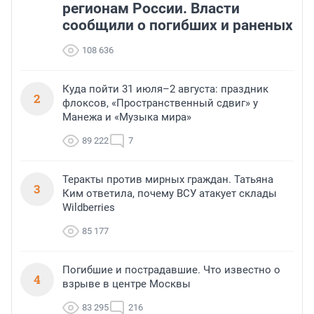
регионам России. Власти
сообщили о погибших и раненых
108 636
Куда пойти 31 июля–2 августа: праздник
2
флоксов, «Пространственный сдвиг» у
Манежа и «Музыка мира»
89 222
7
Теракты против мирных граждан. Татьяна
3
Ким ответила, почему ВСУ атакует склады
Wildberries
85 177
Погибшие и пострадавшие. Что известно о
4
взрыве в центре Москвы
83 295
216