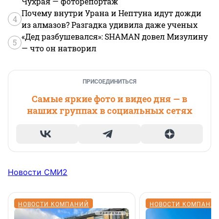
Чухрая — фоторепортаж
Почему внутри Урана и Нептуна идут дожди
4
из алмазов? Разгадка удивила даже ученых
«Дед разбушевался»: SHAMAN довел Мизулину
5
— что он натворил
ПРИСОЕДИНИТЬСЯ
Самые яркие фото и видео дня — в
наших группах в социальных сетях
Новости СМИ2
НОВОСТИ КОМПАНИЙ
НОВОСТИ КОМПАНИ