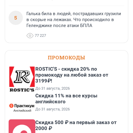
Галька била в людей, пострадавших грузили
5
в скорые на лежаках. Что происходило в
Геленджике после атаки БПЛА
77 227
ПРОМОКОДЫ
ROSTIC'S - скидка 20% по
промокоду на любой заказ от
3199₽!
До 31 августа, 2026
Скидка 11% на все курсы
английского
До 31 августа, 2026
Скидка 500 ₽ на первый заказ от
2000 ₽