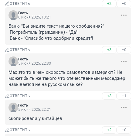
+2
–0
ОТВЕТИТЬ
Гость
6 июня 2025, 13:21
Банк- "Вы видите текст нашего сообщения?"

 Потребитель (гражданин) - "Да"!

 Банк - "Спасибо что одобрили кредит"!
+3
–0
ОТВЕТИТЬ
Гость
5 июня 2025, 22:33
Мах это то в чем скорость самолетов измеряют? Не 
может быть же такого что отечественный месседжер 
называется не на русском языке?
+3
–1
ОТВЕТИТЬ
Гость
5 июня 2025, 22:21
скопировали у китайцев
+2
–0
ОТВЕТИТЬ