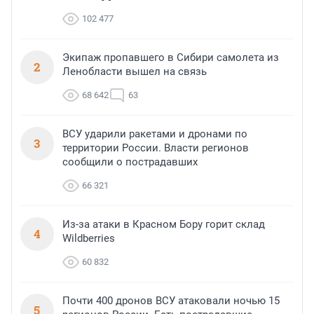
102 477
Экипаж пропавшего в Сибири самолета из
2
Ленобласти вышел на связь
68 642
63
ВСУ ударили ракетами и дронами по
3
территории России. Власти регионов
сообщили о пострадавших
66 321
Из-за атаки в Красном Бору горит склад
4
Wildberries
60 832
Почти 400 дронов ВСУ атаковали ночью 15
5