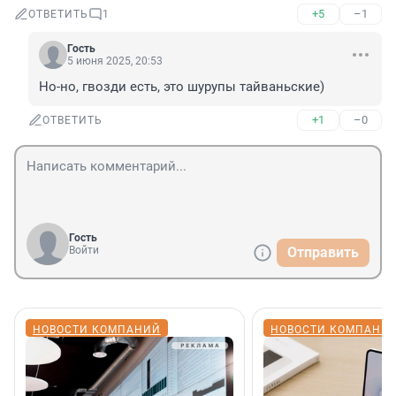
+5
–1
ОТВЕТИТЬ
1
Гость
5 июня 2025, 20:53
Но-но, гвозди есть, это шурупы тайваньские)
+1
–0
ОТВЕТИТЬ
Гость
Войти
Отправить
НОВОСТИ КОМПАНИЙ
НОВОСТИ КОМПАНИ