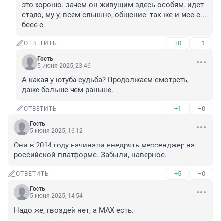
это хорошо. зачем он живущим здесь особям. идет 
стадо, му-у, всем слышно, общение. так же и мее-е... 
беее-е
+0
–1
ОТВЕТИТЬ
Гость
5 июня 2025, 23:46
А какая у ютуба судьба? Продолжаем смотреть, 
даже больше чем раньше.
+1
–0
ОТВЕТИТЬ
Гость
5 июня 2025, 16:12
Они в 2014 году начинали внедрять мессенджер на 
российской платформе. Забыли, наверное.
+5
–0
ОТВЕТИТЬ
Гость
5 июня 2025, 14:54
Надо же, гвоздей нет, а МАХ есть.