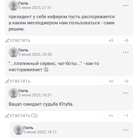
Гость
5 июня 2025, 21:51
президент у себя кефиром пусть распоряжается

а каким месенджером нам пользоваться - сами 
решим.
+3
–0
ОТВЕТИТЬ
Гость
5 июня 2025, 20:58
"...платежный сервис, чат-боты..." - как-то 
настораживает 🤔
+2
–0
ОТВЕТИТЬ
Гость
5 июня 2025, 16:51
Вацап ожидает судьба Ютуба.
+1
–1
ОТВЕТИТЬ
2
Гость
5 июня 2025, 18:17