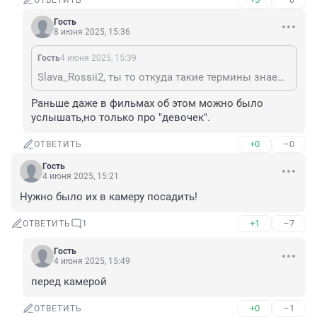
ОТВЕТИТЬ
Гость
8 июня 2025, 15:36
Гость
4 июня 2025, 15:39
Slava_Rossii2, ты то откуда такие термины знаешь? школяр?
Раньше даже в фильмах об этом можно было 
услышать,но только про "девочек".
+0
–0
ОТВЕТИТЬ
Гость
4 июня 2025, 15:21
Нужно было их в камеру посадить!
+1
–7
ОТВЕТИТЬ
1
Гость
4 июня 2025, 15:49
перед камерой
+0
–1
ОТВЕТИТЬ