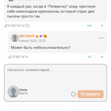
Я каждый раз, когда в "Пятерочку" хожу, чувствую 
себя немолодым куртизаном, который отдал две 
тысячи просто так.
+41
–0
ОТВЕТИТЬ
1
280142699
4 июня 2025, 15:22
Может быть небезосновательно?
+5
–6
ОТВЕТИТЬ
Гость
Войти
Отправить