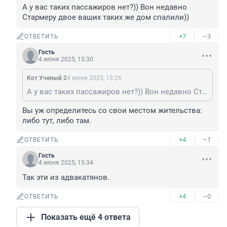
А у вас таких пассажиров нет?)) Вон недавно 
Стармеру двое ваших таких же дом спалили))
+7
–3
ОТВЕТИТЬ
Гость
4 июня 2025, 15:30
Кот Ученый 2
4 июня 2025, 15:26
А у вас таких пассажиров нет?)) Вон недавно Стармеру двое ваших таких же дом спалили))
Вы уж определитесь со свои местом жительства: 
либо тут, либо там.
+4
–1
ОТВЕТИТЬ
Гость
4 июня 2025, 15:34
Так эти из адвакатянов.
+4
–0
ОТВЕТИТЬ
Показать ещё 4 ответа