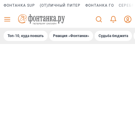
ФОНТАНКА SUP
(ОТ)ЛИЧНЫЙ ПИТЕР
ФОНТАНКА ГО
СЕРЕБР
Топ-10, куда поехать
Реакция «Фонтанки»
Судьба бюджета