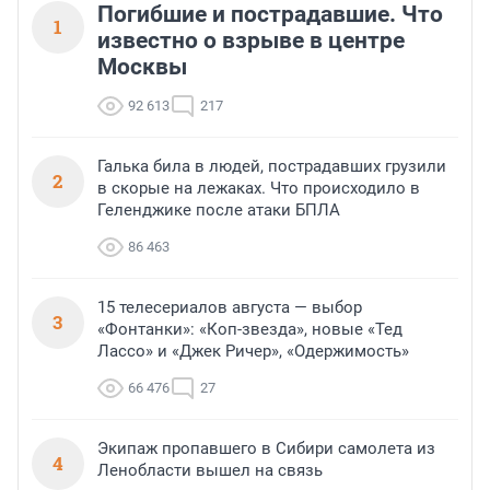
Погибшие и пострадавшие. Что
1
известно о взрыве в центре
Москвы
92 613
217
Галька била в людей, пострадавших грузили
2
в скорые на лежаках. Что происходило в
Геленджике после атаки БПЛА
86 463
15 телесериалов августа — выбор
3
«Фонтанки»: «Коп-звезда», новые «Тед
Лассо» и «Джек Ричер», «Одержимость»
66 476
27
Экипаж пропавшего в Сибири самолета из
4
Ленобласти вышел на связь