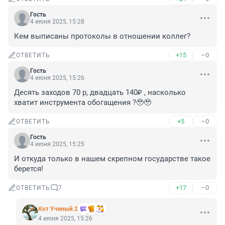
Гость
4 июня 2025, 15:28
Кем выписаны протоколы в отношении коллег?
+15
–0
ОТВЕТИТЬ
Гость
4 июня 2025, 15:26
Десять заходов 70 р, двадцать 140₽ , насколько 
хватит инструмента обогащения ?🥹🥹
+5
–0
ОТВЕТИТЬ
Гость
4 июня 2025, 15:25
И откуда только в нашем скрепном государстве такое 
берется!
+17
–0
ОТВЕТИТЬ
7
Кот Ученый 2
4 июня 2025, 15:26