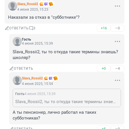
Slava_Rossii2
4 июня 2025, 15:23
Наказали за отказ в "субботнике"?
+16
–0
ОТВЕТИТЬ
3
Гость
4 июня 2025, 15:39
Slava_Rossii2, ты то откуда такие термины знаешь? 
школяр?
+0
–4
ОТВЕТИТЬ
Slava_Rossii2
4 июня 2025, 15:54
Гость
4 июня 2025, 15:39
Slava_Rossii2, ты то откуда такие термины знаешь? школяр?
А ты пенсионер, лично работал на таких 
субботниках?
+5
–0