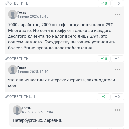
+18
–0
ОТВЕТИТЬ
Гость
4 июня 2025, 15:45
7000 заработал, 2000 штраф - получается налог 29%. 
Многовато. Но если штрафуют только за каждого 
десятого клиента, то налог всего лишь 2.9%, это 
совсем немного. Государству выгодней установить 
более чёткие правила налогообложения.
+16
–1
ОТВЕТИТЬ
Гость
4 июня 2025, 15:40
это два известных питерских юриста, законодатели 
мод
+2
–0
ОТВЕТИТЬ
1
Гость
4 июня 2025, 17:04
Петербургских, деревня.