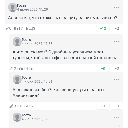
Гость
4 июня 2025, 15:20
Адвокатян, что скажешь в защиту ваших мальчиков?
+12
–2
ОТВЕТИТЬ
3
Гость
4 июня 2025, 15:33
А что он скажет? С двойным усердием моет 
туалеты, чтобы штрафы за своих парней оплатить.
+8
–0
ОТВЕТИТЬ
Гость
4 июня 2025, 17:01
А вы сколько берёте за свои услуги с вашего 
Адвокатяна?
+0
–0
ОТВЕТИТЬ
Гость
4 июня 2025, 17:03