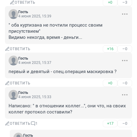
+0
–3
ОТВЕТИТЬ
Гость
4 июня 2025, 15:39
" оба куртизана не почтили процесс своим 
присутствием"

Видимо некогда, время - деньги...
+16
–0
ОТВЕТИТЬ
Гость
4 июня 2025, 15:37
первый и девятый - спец.операция маскировка ?
+0
–0
ОТВЕТИТЬ
Гость
4 июня 2025, 15:33
Написано: " в отношении коллег...", они что, на своих 
коллег протокол составили?
+17
–0
ОТВЕТИТЬ
1
Гость