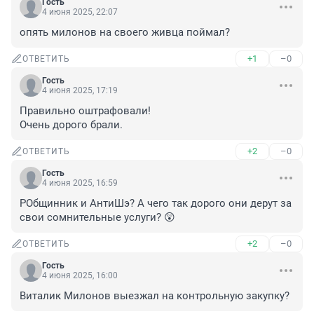
Гость
4 июня 2025, 22:07
опять милонов на своего живца поймал?
+1
–0
ОТВЕТИТЬ
Гость
4 июня 2025, 17:19
Правильно оштрафовали!

Очень дорого брали.
+2
–0
ОТВЕТИТЬ
Гость
4 июня 2025, 16:59
РОбщинник и АнтиШэ? А чего так дорого они дерут за 
свои сомнительные услуги? 😲
+2
–0
ОТВЕТИТЬ
Гость
4 июня 2025, 16:00
Виталик Милонов выезжал на контрольную закупку?