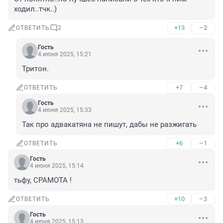
ходил..тчк..)
+13
–2
ОТВЕТИТЬ
2
Гость
4 июня 2025, 15:21
Тритон.
+7
–4
ОТВЕТИТЬ
Гость
4 июня 2025, 15:33
Так про адвакатяна не пишут, дабы не разжигать
+6
–1
ОТВЕТИТЬ
Гость
4 июня 2025, 15:14
тьфу, СРАМОТА !
+10
–3
ОТВЕТИТЬ
Гость
4 июня 2025, 15:13