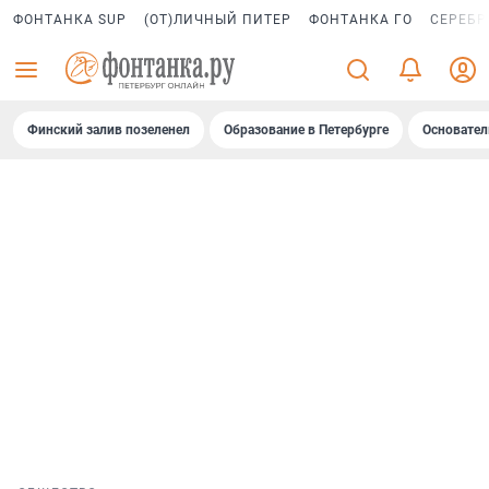
ФОНТАНКА SUP
(ОТ)ЛИЧНЫЙ ПИТЕР
ФОНТАНКА ГО
СЕРЕБР
Финский залив позеленел
Образование в Петербурге
Основател