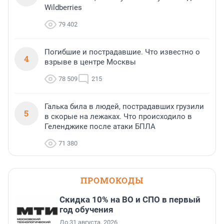
Wildberries
79 402
Погибшие и пострадавшие. Что известно о
4
взрыве в центре Москвы
78 509
215
Галька била в людей, пострадавших грузили
5
в скорые на лежаках. Что происходило в
Геленджике после атаки БПЛА
71 380
ПРОМОКОДЫ
Скидка 10% на ВО и СПО в первый
год обучения
До 31 августа, 2026