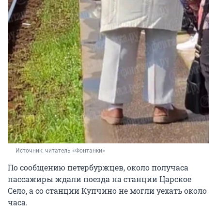
Источник: 
читатель «Фонтанки»
По сообщению петербуржцев, около получаса
пассажиры ждали поезда на станции Царское
Село, а со станции Купчино не могли уехать около
часа.