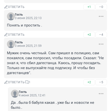
+1
–0
ОТВЕТИТЬ
Гость
3 июня 2025, 22:13
Понять и простить .
+2
–4
ОТВЕТИТЬ
Гость
3 июня 2025, 21:59
Мужик очень честный. Сам пришел в полицию, сам 
покаялся, сам попросил, чтобы посадили. Сказал: "Не 
знал я, что сбил дагестанца. Каюсь, прошу посадить. 
Только не выпускайте под подписку. И чтобы без 
дагестанцев".
+2
–5
ОТВЕТИТЬ
1
Гость
4 июня 2025, 12:41
Да ..была б бабуля какая ..уже бы и новости не 
было..