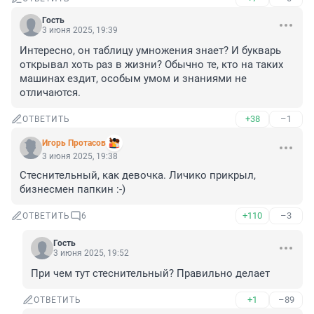
Гость
3 июня 2025, 19:39
Интересно, он таблицу умножения знает? И букварь 
открывал хоть раз в жизни? Обычно те, кто на таких 
машинах ездит, особым умом и знаниями не 
отличаются.
+38
–1
ОТВЕТИТЬ
Игорь Протасов
3 июня 2025, 19:38
Стеснительный, как девочка. Личико прикрыл, 
бизнесмен папкин :-)
+110
–3
ОТВЕТИТЬ
6
Гость
3 июня 2025, 19:52
При чем тут стеснительный? Правильно делает
+1
–89
ОТВЕТИТЬ