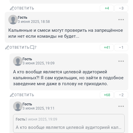
+4
–3
ОТВЕТИТЬ
Гость
3 июня 2025, 18:58
Кальянные и смеси могут проверить на запрещённое 
или нет если команды не будет...
+41
–1
ОТВЕТИТЬ
7
Гость
3 июня 2025, 19:09
А кто вообще является целевой аудиторией 
кальянных?! Я сам курильщик, но зайти в подобное 
заведение мне даже в голову не приходило.
+68
–2
ОТВЕТИТЬ
Гость
3 июня 2025, 19:11
Гость
3 июня 2025, 19:09
А кто вообще является целевой аудиторией кальянных?! Я сам курильщик, но зайти в подобное заведение мне даже в голову не приходило.