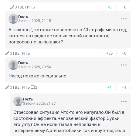
+0
–0
ОТВЕТИТЬ
Гость
3 июня 2025, 21:15
А "законы", которые позволяют с 40 штрафами за год, 
кататся на средстве повышенной опастности, 
вопросов не вызывают?
+55
–0
ОТВЕТИТЬ
Гость
3 июня 2025, 20:56
Наезд похоже специально
+4
–1
ОТВЕТИТЬ
2
Гость
3 июня 2025, 21:37
Стрессовая ситуация.Что-то его напугало.Он был в 
состоянии аффекта.Человеческий фактор.Судьи 
это учтут.Он не испытывал неприязни к 
потерпевшему.А,эти мотобайки так и крутятся,так и 