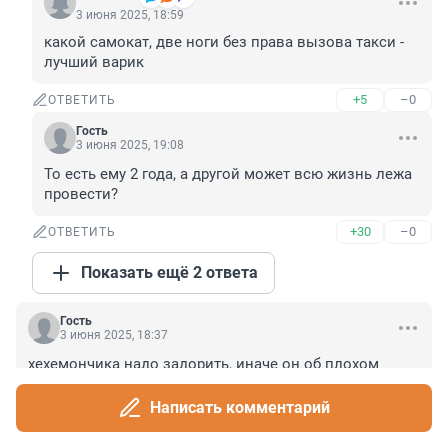
3 июня 2025, 18:59
какой самокат, две ноги без права вызова такси - 
лучший варик
+5
–0
ОТВЕТИТЬ
Гость
3 июня 2025, 19:08
То есть ему 2 года, а другой может всю жизнь лежа 
провести?
+30
–0
ОТВЕТИТЬ
Показать ещё 2 ответа
Гость
3 июня 2025, 18:37
хехемончика надо задорить, иначе он об плохом 
думать будет
Написать комментарий
+7
–1
ОТВЕТИТЬ