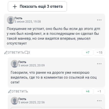
Показать ещё 3 ответа
Гость
3 июня 2025, 19:08
Покушение не устоит, оно было бы если до этого дтп 
у них был конфликт, и в последующем он сделал бы 
такой маневр, но они видятся впервые, умысел 
отсутствует
+7
–15
ОТВЕТИТЬ
3
Гость
3 июня 2025, 20:09
Говорили, что ранее на дороге уже нехорошо 
виделись, где то в комментах со ссылкой на соц 
сети!
+4
–1
ОТВЕТИТЬ
Гость
3 июня 2025, 22:56