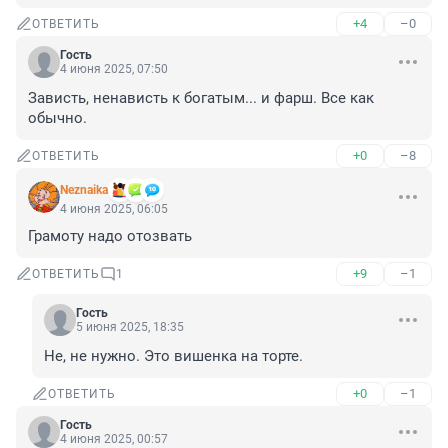
+4
–0
ОТВЕТИТЬ
Гость
4 июня 2025, 07:50
Зависть, ненависть к богатым... и фарш. Все как 
обычно.
+0
–8
ОТВЕТИТЬ
Neznaika
4 июня 2025, 06:05
Грамоту надо отозвать
+9
–1
ОТВЕТИТЬ
1
Гость
5 июня 2025, 18:35
Не, не нужно. Это вишенка на торте.
+0
–1
ОТВЕТИТЬ
Гость
4 июня 2025, 00:57