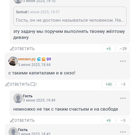
3 июня 2025, 19:10
Suricat
3 июня 2025, 18:57
Гость, он не достоин называться человеком. На дорогу его и переехать.
эту задачу мы поручим выполнять твоему жёлтому 
дивану
+5
–29
ОТВЕТИТЬ
михаил.ру
3 июня 2025, 18:44
с такими капиталами и в сизо!
+40
–3
ОТВЕТИТЬ
1
Гость
3 июня 2025, 19:49
немножко не так с таким счастьем и на свободе
+9
–3
ОТВЕТИТЬ
Гость
3 июня 2025, 18:42