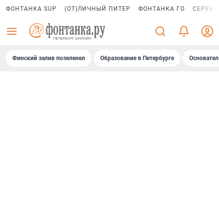
ФОНТАНКА SUP
(ОТ)ЛИЧНЫЙ ПИТЕР
ФОНТАНКА ГО
СЕРЕБР
Финский залив позеленел
Образование в Петербурге
Основател