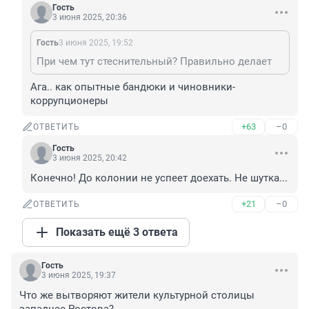
Гость
3 июня 2025, 20:36
Гость
3 июня 2025, 19:52
При чем тут стеснительный? Правильно делает
Ага.. как опытные бандюки и чиновники-
коррупционеры
+63
–0
ОТВЕТИТЬ
Гость
3 июня 2025, 20:42
Конечно! До колонии не успеет доехать. Не шутка...
+21
–0
ОТВЕТИТЬ
Показать ещё 3 ответа
Гость
3 июня 2025, 19:37
Что же вытворяют жители культурной столицы 