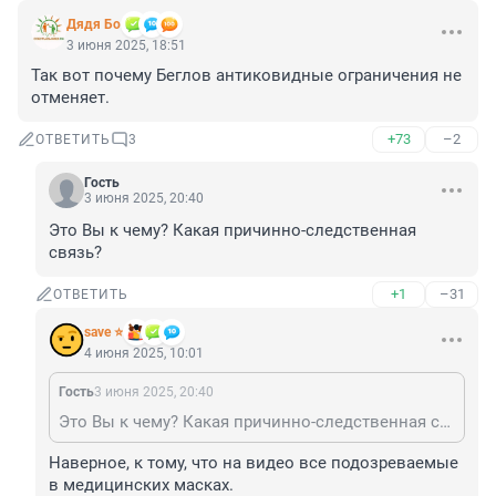
Дядя Бо
3 июня 2025, 18:51
Так вот почему Беглов антиковидные ограничения не 
отменяет.
+73
–2
ОТВЕТИТЬ
3
Гость
3 июня 2025, 20:40
Это Вы к чему? Какая причинно-следственная 
связь?
+1
–31
ОТВЕТИТЬ
save ⭐
4 июня 2025, 10:01
Гость
3 июня 2025, 20:40
Это Вы к чему? Какая причинно-следственная связь?
Наверное, к тому, что на видео все подозреваемые 
в медицинских масках.