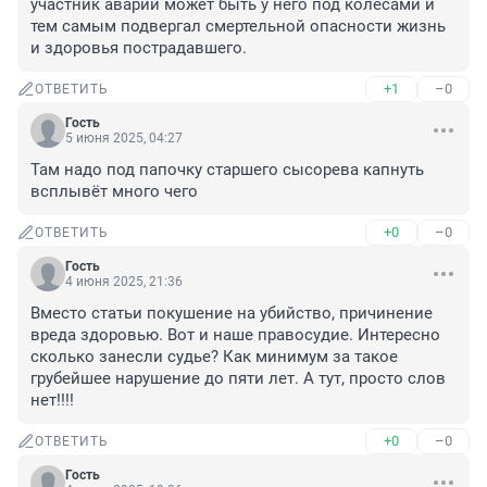
участник аварии может быть у него под колёсами и 
тем самым подвергал смертельной опасности жизнь 
и здоровья пострадавшего.
+1
–0
ОТВЕТИТЬ
Гость
5 июня 2025, 04:27
Там надо под папочку старшего сысорева капнуть 
всплывёт много чего
+0
–0
ОТВЕТИТЬ
Гость
4 июня 2025, 21:36
Вместо статьи покушение на убийство, причинение 
вреда здоровью. Вот и наше правосудие. Интересно 
сколько занесли судье? Как минимум за такое 
грубейшее нарушение до пяти лет. А тут, просто слов 
нет!!!!
+0
–0
ОТВЕТИТЬ
Гость