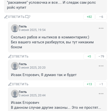
"раскаяние" условочка и все.... И следак сам ролс 
ройс купит
+82
–6
ОТВЕТИТЬ
7
Гость
3 июня 2025, 19:54
Сколько рабов и нытиков в комментариях:)

Без вашего нвться разберутся, вы тут никаким 
боком
+5
–79
ОТВЕТИТЬ
Гость
3 июня 2025, 20:20
Исаак Егорович, Я думаю так и будет
+13
–1
ОТВЕТИТЬ
Гость
3 июня 2025, 20:44
Исаак Егорович

В данном случае другие законы... Это не простят...