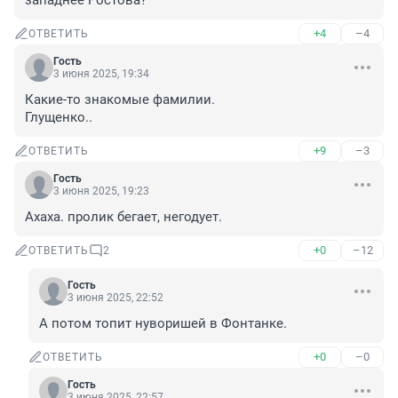
западнее Ростова?
+4
–4
ОТВЕТИТЬ
Гость
3 июня 2025, 19:34
Какие-то знакомые фамилии.

Глущенко..
+9
–3
ОТВЕТИТЬ
Гость
3 июня 2025, 19:23
Ахаха. пролик бегает, негодует.
+0
–12
ОТВЕТИТЬ
2
Гость
3 июня 2025, 22:52
А потом топит нуворишей в Фонтанке.
+0
–0
ОТВЕТИТЬ
Гость
3 июня 2025, 22:57