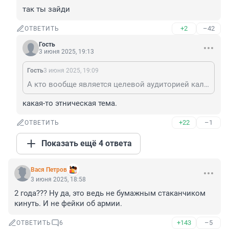
так ты зайди
+2
–42
ОТВЕТИТЬ
Гость
3 июня 2025, 19:13
Гость
3 июня 2025, 19:09
А кто вообще является целевой аудиторией кальянных?! Я сам курильщик, но зайти в подобное заведение мне даже в голову не приходило.
какая-то этническая тема.
+22
–1
ОТВЕТИТЬ
Показать ещё 4 ответа
Вася Петров
3 июня 2025, 18:58
2 года??? Ну да, это ведь не бумажным стаканчиком 
кинуть. И не фейки об армии.
+143
–5
ОТВЕТИТЬ
6