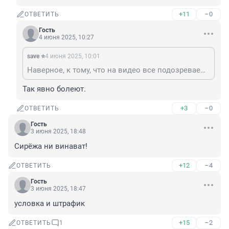
+11
–0
ОТВЕТИТЬ
Гость
4 июня 2025, 10:27
save ⭐
4 июня 2025, 10:01
Наверное, к тому, что на видео все подозреваемые в медицинских масках.
Так явно болеют.
+3
–0
ОТВЕТИТЬ
Гость
3 июня 2025, 18:48
Сирёжа ни винават!
+12
–4
ОТВЕТИТЬ
Гость
3 июня 2025, 18:47
условка и штрафик
+15
–2
ОТВЕТИТЬ
1