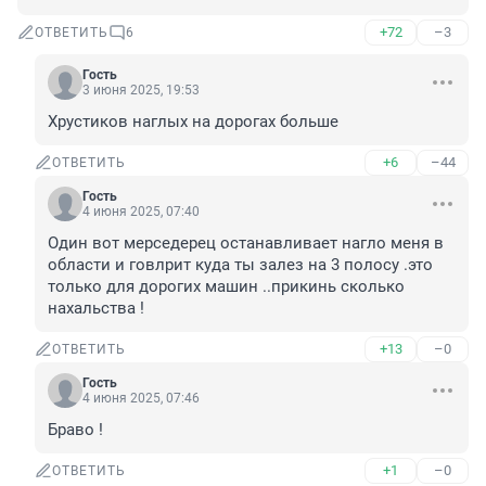
+72
–3
ОТВЕТИТЬ
6
Гость
3 июня 2025, 19:53
Хрустиков наглых на дорогах больше
+6
–44
ОТВЕТИТЬ
Гость
4 июня 2025, 07:40
Один вот мерседерец останавливает нагло меня в 
области и говлрит куда ты залез на 3 полосу .это 
только для дорогих машин ..прикинь сколько 
нахальства !
+13
–0
ОТВЕТИТЬ
Гость
4 июня 2025, 07:46
Браво !
+1
–0
ОТВЕТИТЬ