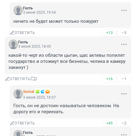
Гость
3 июня 2025, 19:54
ничего не будет может только пожурят
+13
–3
ОТВЕТИТЬ
Гость
3 июня 2025, 18:45
какой-то черт из области цыган, щас активы попилят 
государство и отожмут все бизнесы, челика в камеру 
закинут )
+16
–1
ОТВЕТИТЬ
2
Suricat
3 июня 2025, 18:57
Гость, он не достоин называться человеком. На 
дорогу его и переехать.
+45
–2
ОТВЕТИТЬ
Гость