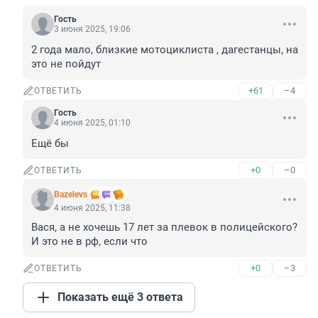
Гость
3 июня 2025, 19:06
2 года мало, близкие мотоциклиста , дагестанцы, на 
это не пойдут
+61
–4
ОТВЕТИТЬ
Гость
4 июня 2025, 01:10
Ещё бы
+0
–0
ОТВЕТИТЬ
Bazelevs
4 июня 2025, 11:38
Вася, а не хочешь 17 лет за плевок в полицейского? 
И это не в рф, если что
+0
–3
ОТВЕТИТЬ
Показать ещё 3 ответа