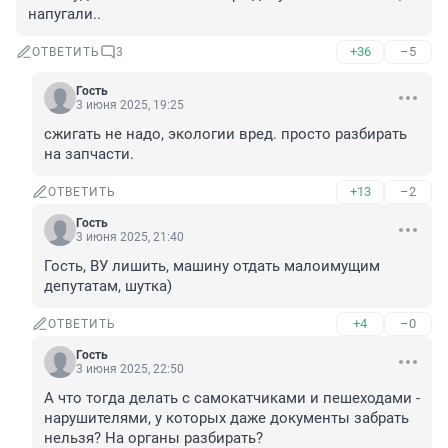
напугали..
+36
–5
ОТВЕТИТЬ
3
Гость
3 июня 2025, 19:25
сжигать не надо, экологии вред. просто разбирать 
на запчасти.
+13
–2
ОТВЕТИТЬ
Гость
3 июня 2025, 21:40
Гость, ВУ лишить, машину отдать малоимущим 
депутатам, шутка)
+4
–0
ОТВЕТИТЬ
Гость
3 июня 2025, 22:50
А что тогда делать с самокатчиками и пешеходами - 
нарушителями, у которых даже документы забрать 
нельзя? На органы разбирать?