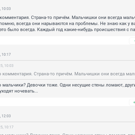
 10:03
комментария. Страна-то причём. Мальчишки они всегда мальч
помню, всегда они нарываются на проблемы. Не знаю как у вас
это было всегда. Каждый год какие-нибудь происшествия с п
 10:17
5, 10:03
 мальчики? Девочки тоже. Одни несущие стены ломают, други
ходят ночевать...
 12:03
5, 10:17