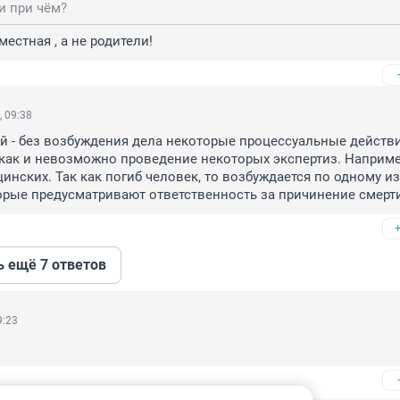
и при чём?
местная , а не родители!
 09:38
 - без возбуждения дела некоторые процессуальные действи
ак и невозможно проведение некоторых экспертиз. Например
инских. Так как погиб человек, то возбуждается по одному из 
орые предусматривают ответственность за причинение смерт
ь ещё 7 ответов
9:23