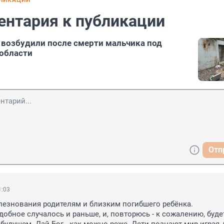
БЛИКАЦИИ
ентария к публикации
 возбудили после смерти мальчика под
области
Отп
1:03
езнования родителям и близким погибшего ребёнка.

обное случалось и раньше, и, повторюсь - к сожалению, будет