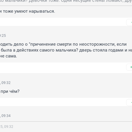
ти тоже умеют нарываться.
9:25
одить дело о "причинение смерти по неосторожности, если 
была а действиях самого мальчика? дверь стояла годами и ни
не сама.
 09:32
 при чём?
 09:34
5, 09:32