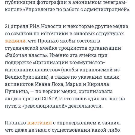
публикации фотографии в анонимном телеграм-
канале «Управление по работе с администрацией».
21 апреля РИА Новости и некоторые другие медиа
со ссылкой на источники в силовых структурах
заявили
, что Пронько якобы состоял в
студенческой ячейке троцкистов организации
«Рабочая власть». Именно эта ячейка при
поддержке «Организации коммунистов-
интернационалистов» (якобы управляемой из
Великобритании), а также по указанию левых
активистов Ивана Лоха, Марьи и Кирилла
Пушкина, — по версии медиа, организовала
акцию против СПбГУ. И это лишь один их шаг на
пути к «революционной» деятельности.
Пронько
выступил
с опровержением и заявил,
что даже не знал о существовании какой-либо