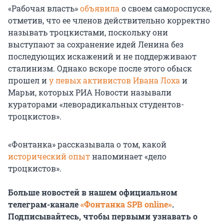
«Рабочая власть»
объявила
о своем самороспуске,
отметив, что ее членов действительно корректно
называть троцкистами, поскольку они
выступают за сохранение идей Ленина без
последующих искажений и не поддерживают
сталинизм. Однако вскоре после этого обыск
прошел и
у левых активистов Ивана Лоха
и
Марьи, которых РИА Новости называли
кураторами «леворадикальных студентов-
троцкистов».
«Фонтанка» рассказывала о том, какой
исторический опыт
напоминает «дело
троцкистов».
Больше новостей в нашем официальном
телеграм-канале
«Фонтанка SPB online»
.
Подписывайтесь, чтобы первыми узнавать о