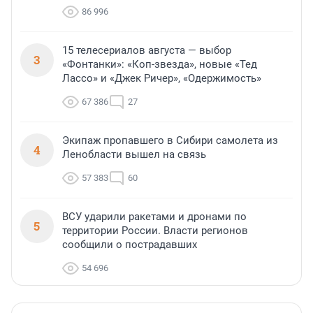
86 996
15 телесериалов августа — выбор
3
«Фонтанки»: «Коп-звезда», новые «Тед
Лассо» и «Джек Ричер», «Одержимость»
67 386
27
Экипаж пропавшего в Сибири самолета из
4
Ленобласти вышел на связь
57 383
60
ВСУ ударили ракетами и дронами по
5
территории России. Власти регионов
сообщили о пострадавших
54 696