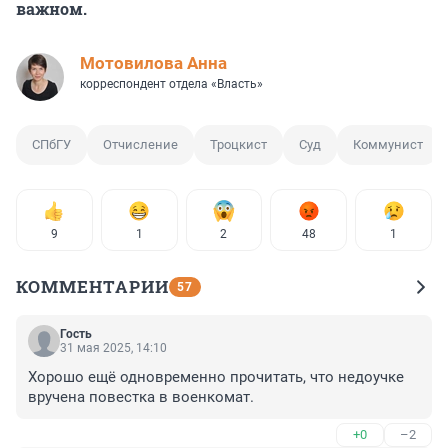
важном.
Мотовилова Анна
корреспондент отдела «Власть»
СПбГУ
Отчисление
Троцкист
Суд
Коммунист
9
1
2
48
1
КОММЕНТАРИИ
57
Гость
31 мая 2025, 14:10
Хорошо ещё одновременно прочитать, что недоучке 
вручена повестка в военкомат.
+0
–2