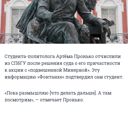
Студента-политолога Артёма Пронько отчислили
из СПбГУ после решения суда о его причастности
к акции с «подвешенной Минервой». Эту
информацию «Фонтанке» подтвердил сам студент.
«Пока размышляю [что делать дальше]. А там
посмотрим», — отмечает Пронько.