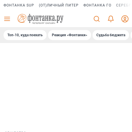
ФОНТАНКА SUP
(ОТ)ЛИЧНЫЙ ПИТЕР
ФОНТАНКА ГО
СЕРЕБР
Топ-10, куда поехать
Реакция «Фонтанки»
Судьба бюджета