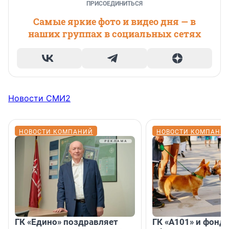
ПРИСОЕДИНИТЬСЯ
Самые яркие фото и видео дня — в
наших группах в социальных сетях
Новости СМИ2
НОВОСТИ КОМПАНИЙ
НОВОСТИ КОМПАНИ
ГК «Едино» поздравляет
ГК «А101» и фонд