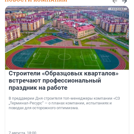
Строители «Образцовых кварталов»
встречают профессиональный
праздник на работе
В преддверии Дня строителя топ-менеджеры компании «СЗ
„Терминал-Ресурс“ — о планах компании, испытаниях и
поводах для осторожного оптимизма.
7 августа, 18:00