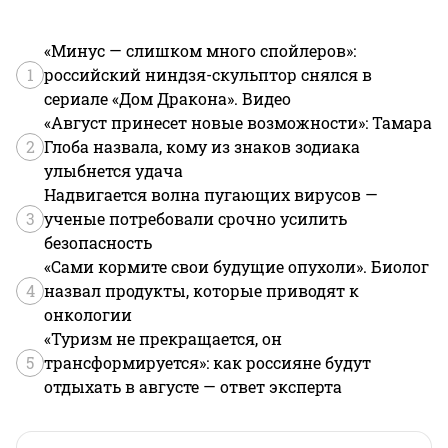
«Минус — слишком много спойлеров»:
1
российский ниндзя-скульптор снялся в
сериале «Дом Дракона». Видео
«Август принесет новые возможности»: Тамара
2
Глоба назвала, кому из знаков зодиака
улыбнется удача
Надвигается волна пугающих вирусов —
3
ученые потребовали срочно усилить
безопасность
«Сами кормите свои будущие опухоли». Биолог
4
назвал продукты, которые приводят к
онкологии
«Туризм не прекращается, он
5
трансформируется»: как россияне будут
отдыхать в августе — ответ эксперта