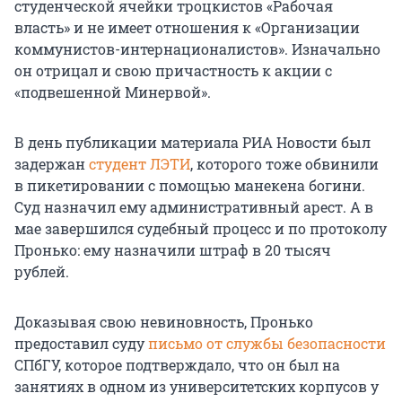
студенческой ячейки троцкистов «Рабочая
власть» и не имеет отношения к «Организации
коммунистов-интернационалистов». Изначально
он отрицал и свою причастность к акции с
«подвешенной Минервой».
В день публикации материала РИА Новости был
задержан
студент ЛЭТИ
, которого тоже обвинили
в пикетировании с помощью манекена богини.
Суд назначил ему административный арест. А в
мае завершился судебный процесс и по протоколу
Пронько: ему назначили штраф в 20 тысяч
рублей.
Доказывая свою невиновность, Пронько
предоставил суду
письмо от службы безопасности
СПбГУ, которое подтверждало, что он был на
занятиях в одном из университетских корпусов у