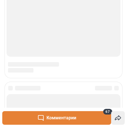
Реклама
Наши мероприятия
О компании
Наши вакансии
Статистика канала в MAX
Все города сети
Проекты
67
Комментарии
Мобильное приложение