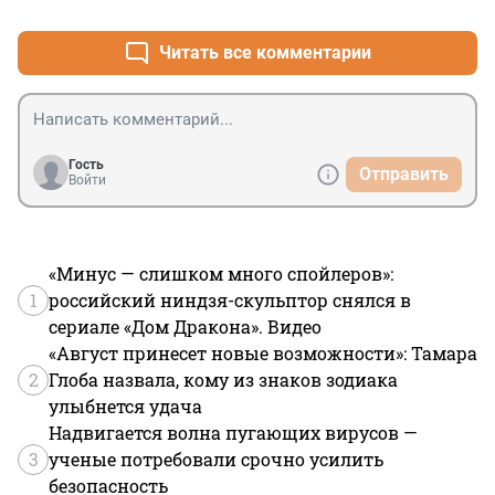
Читать все комментарии
Гость
Отправить
Войти
«Минус — слишком много спойлеров»:
1
российский ниндзя-скульптор снялся в
сериале «Дом Дракона». Видео
«Август принесет новые возможности»: Тамара
2
Глоба назвала, кому из знаков зодиака
улыбнется удача
Надвигается волна пугающих вирусов —
3
ученые потребовали срочно усилить
безопасность