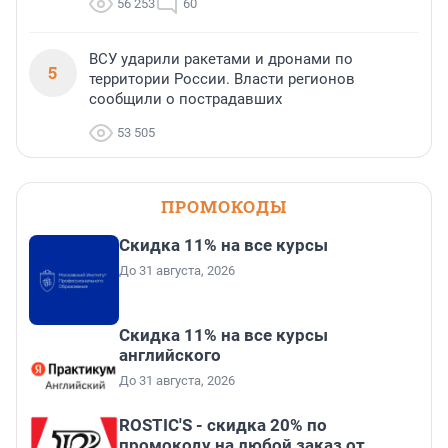
56 253
60
ВСУ ударили ракетами и дронами по
5
территории России. Власти регионов
сообщили о пострадавших
53 505
ПРОМОКОДЫ
Скидка 11% на все курсы
До 31 августа, 2026
Скидка 11% на все курсы
английского
До 31 августа, 2026
ROSTIC'S - скидка 20% по
промокоду на любой заказ от