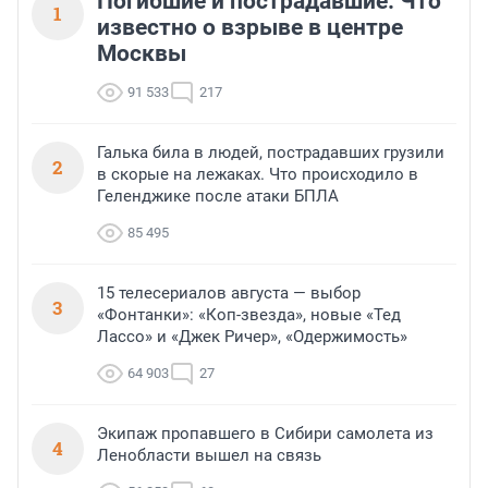
Погибшие и пострадавшие. Что
1
известно о взрыве в центре
Москвы
91 533
217
Галька била в людей, пострадавших грузили
2
в скорые на лежаках. Что происходило в
Геленджике после атаки БПЛА
85 495
15 телесериалов августа — выбор
3
«Фонтанки»: «Коп-звезда», новые «Тед
Лассо» и «Джек Ричер», «Одержимость»
64 903
27
Экипаж пропавшего в Сибири самолета из
4
Ленобласти вышел на связь