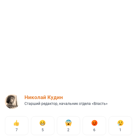
Николай Кудин
Старший редактор, начальник отдела «Власть»
7
5
2
6
1