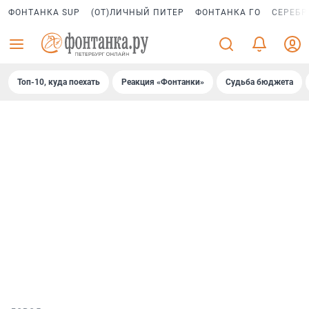
ФОНТАНКА SUP
(ОТ)ЛИЧНЫЙ ПИТЕР
ФОНТАНКА ГО
СЕРЕБР
Топ-10, куда поехать
Реакция «Фонтанки»
Судьба бюджета