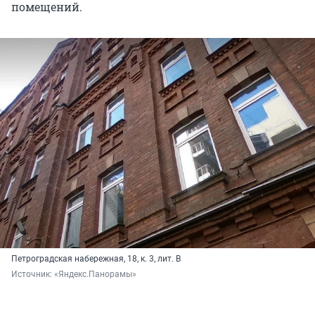
помещений.
Петроградская набережная, 18, к. 3, лит. В
Источник: 
«Яндекс.Панорамы»