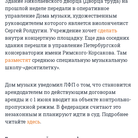
Здание Николаевского дворца (Дворца труда) на
прошлой неделе передали в оперативное
управление Дома музыки, художественным
руководителем которого является виолончелист
Сергей Ролдугин. Учреждение хочет
сделать
внутри концертную площадку. Еще два соседних
здания перешли в управление Петербургской
консерватории имени Римского-Корсакова. Там
разместят
среднюю специальную музыкальную
школу-«десятилетку».
Дом музыки уведомил ЛФП о том, что становится
арендодателем по действующим договорам
аренды и с 1 июня вводит на объекте контрольно-
пропускной режим. В федерации считают это
незаконным и планируют идти в суд. Подробнее
читайте
здесь
.