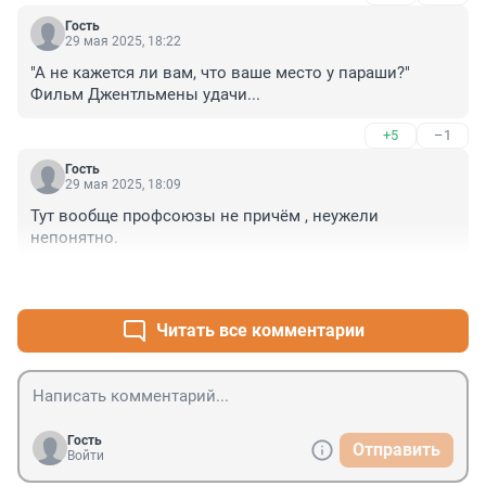
Гость
29 мая 2025, 18:22
"А не кажется ли вам, что ваше место у параши?" 
Фильм Джентльмены удачи...
+5
–1
Гость
29 мая 2025, 18:09
Тут вообще профсоюзы не причём , неужели 
непонятно.
+3
–0
Читать все комментарии
Гость
Отправить
Войти