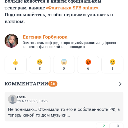
Больше новостей в нашем официальном
телеграм-канале
«Фонтанка SPB online»
.
Подписывайтесь, чтобы первыми узнавать о
важном.
Евгения Горбунова
Заместитель шеф-редактора службы развития цифрового
контента, финансовый корреспондент
3
8
0
6
1
КОММЕНТАРИИ
26
Гость
29 мая 2025, 19:26
Не понимаю... Отжимали то его в собственность РФ, а 
теперь какой то дом музыки...
+2
–0