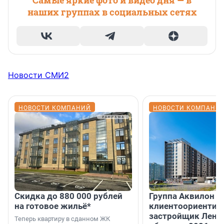
наших группах в социальных сетях
Новости СМИ2
НОВОСТИ КОМПАНИЙ
НОВОСТИ КОМПАНИ
Скидка до 880 000 рублей
Группа Аквилон 
на готовое жильё*
клиентоориентир
застройщик Лени
Теперь квартиру в сданном ЖК