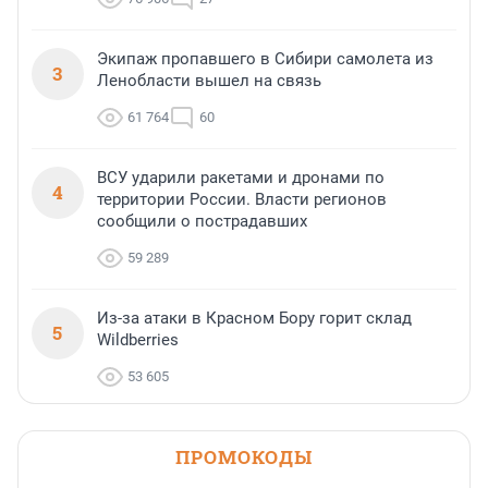
Экипаж пропавшего в Сибири самолета из
3
Ленобласти вышел на связь
61 764
60
ВСУ ударили ракетами и дронами по
4
территории России. Власти регионов
сообщили о пострадавших
59 289
Из-за атаки в Красном Бору горит склад
5
Wildberries
53 605
ПРОМОКОДЫ