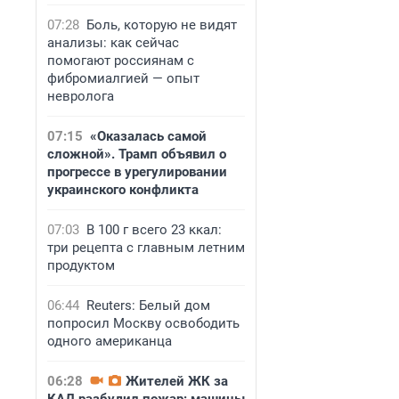
07:28
Боль, которую не видят
анализы: как сейчас
помогают россиянам с
фибромиалгией — опыт
невролога
07:15
«Оказалась самой
сложной». Трамп объявил о
прогрессе в урегулировании
украинского конфликта
07:03
В 100 г всего 23 ккал:
три рецепта с главным летним
продуктом
06:44
Reuters: Белый дом
попросил Москву освободить
одного американца
06:28
Жителей ЖК за