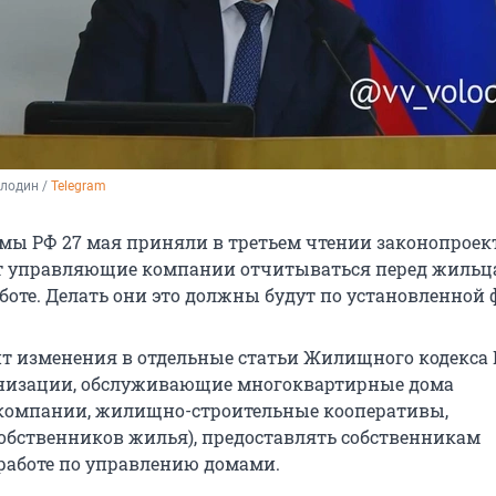
лодин / 
Telegram
мы РФ 27 мая приняли в третьем чтении законопроект
т управляющие компании отчитываться перед жильц
боте. Делать они это должны будут по установленной 
т изменения в отдельные статьи Жилищного кодекса 
анизации, обслуживающие многоквартирные дома
компании, жилищно-строительные кооперативы,
обственников жилья), предоставлять собственникам
аботе по управлению домами.