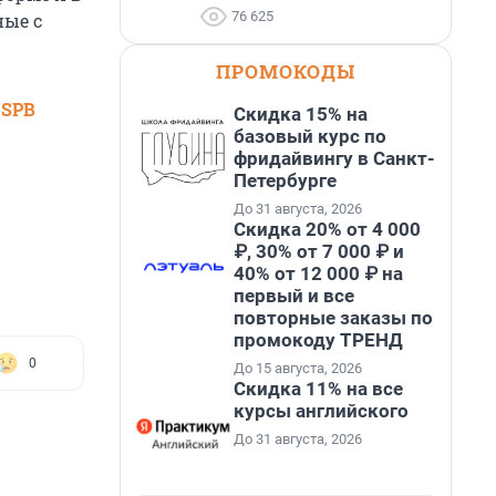
76 625
ные с
ПРОМОКОДЫ
 SPB
Скидка 15% на
базовый курс по
фридайвингу в Санкт-
Петербурге
До 31 августа, 2026
Скидка 20% от 4 000
₽, 30% от 7 000 ₽ и
40% от 12 000 ₽ на
первый и все
повторные заказы по
промокоду ТРЕНД
0
До 15 августа, 2026
Скидка 11% на все
курсы английского
До 31 августа, 2026