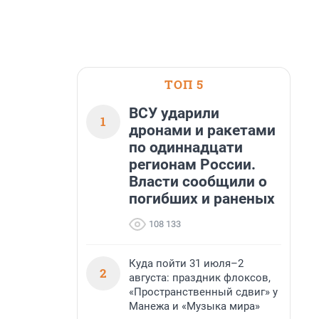
ТОП 5
ВСУ ударили
1
дронами и ракетами
по одиннадцати
регионам России.
Власти сообщили о
погибших и раненых
108 133
Куда пойти 31 июля–2
2
августа: праздник флоксов,
«Пространственный сдвиг» у
Манежа и «Музыка мира»