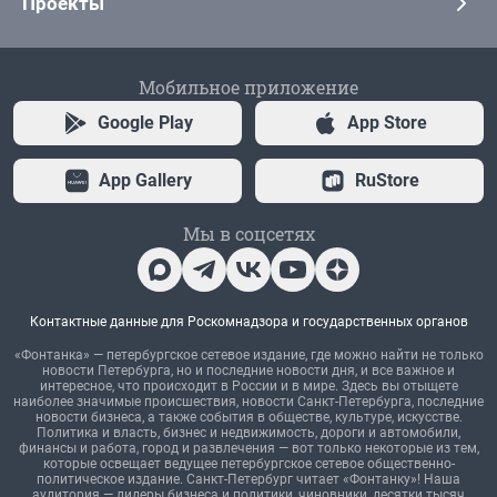
Проекты
Мобильное приложение
Google Play
App Store
App Gallery
RuStore
Мы в соцсетях
Контактные данные для Роскомнадзора и государственных органов
«Фонтанка» — петербургское сетевое издание, где можно найти не только
новости Петербурга, но и последние новости дня, и все важное и
интересное, что происходит в России и в мире. Здесь вы отыщете
наиболее значимые происшествия, новости Санкт-Петербурга, последние
новости бизнеса, а также события в обществе, культуре, искусстве.
Политика и власть, бизнес и недвижимость, дороги и автомобили,
финансы и работа, город и развлечения — вот только некоторые из тем,
которые освещает ведущее петербургское сетевое общественно-
политическое издание. Санкт-Петербург читает «Фонтанку»! Наша
аудитория — лидеры бизнеса и политики, чиновники, десятки тысяч