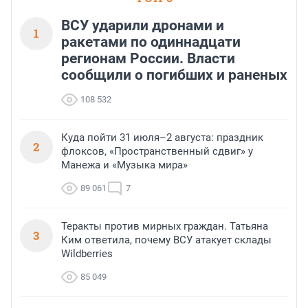
ВСУ ударили дронами и
1
ракетами по одиннадцати
регионам России. Власти
сообщили о погибших и раненых
108 532
Куда пойти 31 июля–2 августа: праздник
2
флоксов, «Пространственный сдвиг» у
Манежа и «Музыка мира»
89 061
7
Теракты против мирных граждан. Татьяна
3
Ким ответила, почему ВСУ атакует склады
Wildberries
85 049