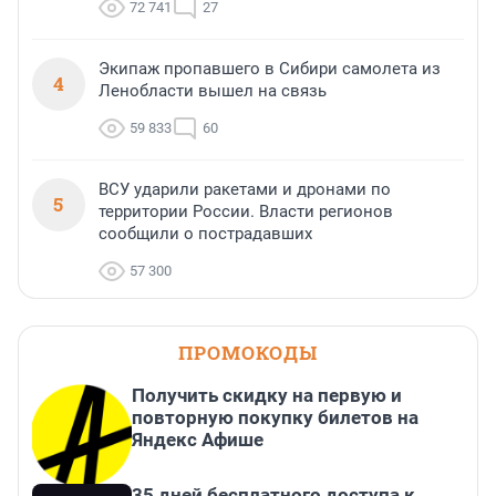
72 741
27
Экипаж пропавшего в Сибири самолета из
4
Ленобласти вышел на связь
59 833
60
ВСУ ударили ракетами и дронами по
5
территории России. Власти регионов
сообщили о пострадавших
57 300
ПРОМОКОДЫ
Получить скидку на первую и
повторную покупку билетов на
Яндекс Афише
35 дней бесплатного доступа к