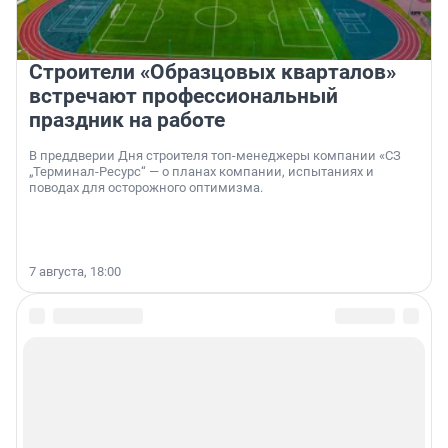
Строители «Образцовых кварталов»
встречают профессиональный
праздник на работе
В преддверии Дня строителя топ-менеджеры компании «СЗ
„Терминал-Ресурс“ — о планах компании, испытаниях и
поводах для осторожного оптимизма.
7 августа, 18:00