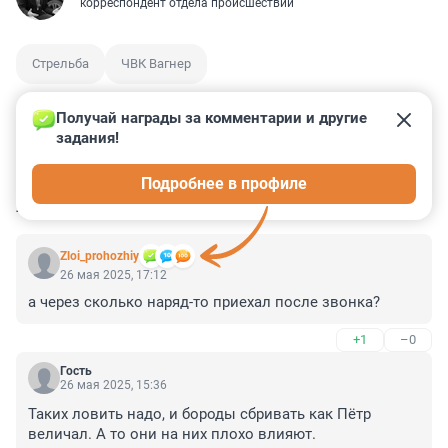
корреспондент отдела происшествий
Стрельба
ЧВК Вагнер
Получай награды за комментарии и другие 
задания!
3
30
5
79
3
Подробнее в профиле
КОММЕНТАРИИ
96
Zloi_prohozhiy
26 мая 2025, 17:12
а через сколько наряд-то приехал после звонка?
+1
–0
Гость
26 мая 2025, 15:36
Таких ловить надо, и бороды сбривать как Пётр 
величал. А то они на них плохо влияют.