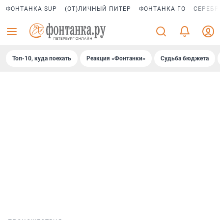
ФОНТАНКА SUP
(ОТ)ЛИЧНЫЙ ПИТЕР
ФОНТАНКА ГО
СЕРЕБР
Топ-10, куда поехать
Реакция «Фонтанки»
Судьба бюджета