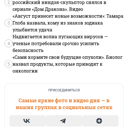
2
российский ниндзя-скульптор снялся в
сериале «Дом Дракона». Видео
«Август принесет новые возможности»: Тамара
3
Глоба назвала, кому из знаков зодиака
улыбнется удача
Надвигается волна пугающих вирусов —
4
ученые потребовали срочно усилить
безопасность
«Сами кормите свои будущие опухоли». Биолог
5
назвал продукты, которые приводят к
онкологии
ПРИСОЕДИНИТЬСЯ
Самые яркие фото и видео дня — в
наших группах в социальных сетях