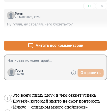
+1
–0
Гость
26 мая 2025, 12:53
Ну гулял, ну стрелял, чего бухтеть-то?
+1
–1
Читать все комментарии
Гость
Отправить
Войти
«Это всего лишь шоу»: в чем секрет успеха
1
«Друзей», который никто не смог повторить
«Минус — слишком много спойлеров»: