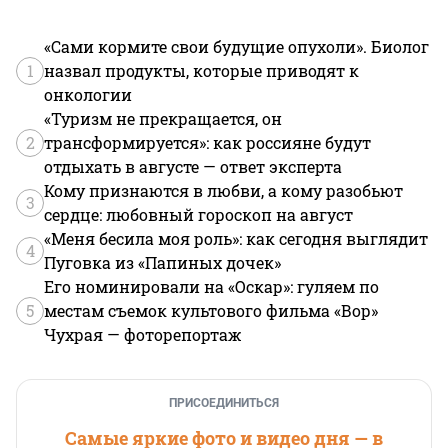
«Сами кормите свои будущие опухоли». Биолог
1
назвал продукты, которые приводят к
онкологии
«Туризм не прекращается, он
2
трансформируется»: как россияне будут
отдыхать в августе — ответ эксперта
Кому признаются в любви, а кому разобьют
3
сердце: любовный гороскоп на август
«Меня бесила моя роль»: как сегодня выглядит
4
Пуговка из «Папиных дочек»
Его номинировали на «Оскар»: гуляем по
5
местам съемок культового фильма «Вор»
Чухрая — фоторепортаж
ПРИСОЕДИНИТЬСЯ
Самые яркие фото и видео дня — в