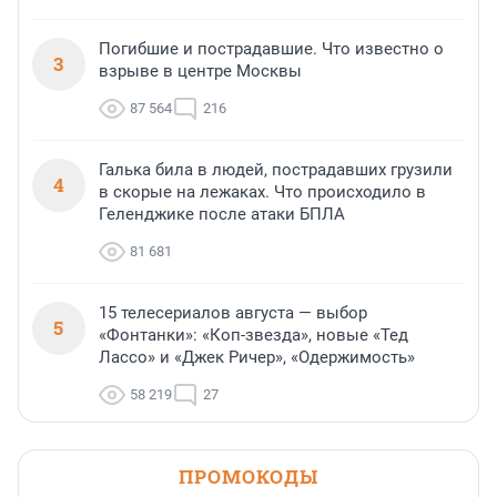
Погибшие и пострадавшие. Что известно о
3
взрыве в центре Москвы
87 564
216
Галька била в людей, пострадавших грузили
4
в скорые на лежаках. Что происходило в
Геленджике после атаки БПЛА
81 681
15 телесериалов августа — выбор
5
«Фонтанки»: «Коп-звезда», новые «Тед
Лассо» и «Джек Ричер», «Одержимость»
58 219
27
ПРОМОКОДЫ