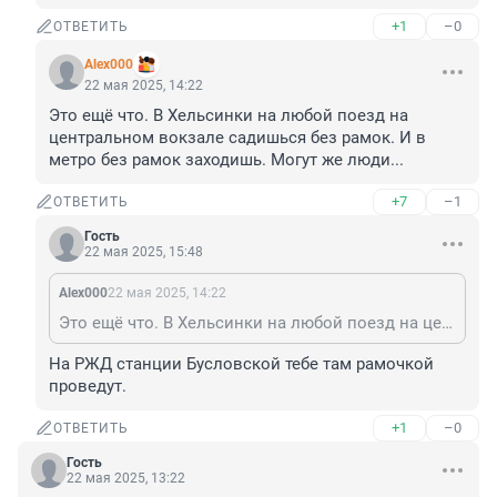
+1
–0
ОТВЕТИТЬ
Alex000
22 мая 2025, 14:22
Это ещё что. В Хельсинки на любой поезд на 
центральном вокзале садишься без рамок. И в 
метро без рамок заходишь. Могут же люди...
+7
–1
ОТВЕТИТЬ
Гость
22 мая 2025, 15:48
Alex000
22 мая 2025, 14:22
Это ещё что. В Хельсинки на любой поезд на центральном вокзале садишься без рамок. И в метро без рамок заходишь. Могут же люди...
На РЖД станции Бусловской тебе там рамочкой 
проведут.
+1
–0
ОТВЕТИТЬ
Гость
22 мая 2025, 13:22