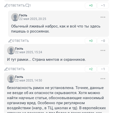
+0
–1
ОТВЕТИТЬ
1
Гость
22 мая 2025, 20:25
Обычный лживый наброс, как и всё что ты здесь 
пишешь о россиянах.
+0
–0
ОТВЕТИТЬ
Гость
22 мая 2025, 15:24
И тут рамки... Страна ментов и охранников.
+2
–1
ОТВЕТИТЬ
Гость
22 мая 2025, 14:50
безопасность рамок не установлена. Точнее, данные 
не везде об их опасности скрываются. Хотя можно 
найти научные статьи, обосновывающие наносимый 
организму вред. Особенно при регулярном 
воздействии (напр., в ТЦ, школах и тд). В европейских 