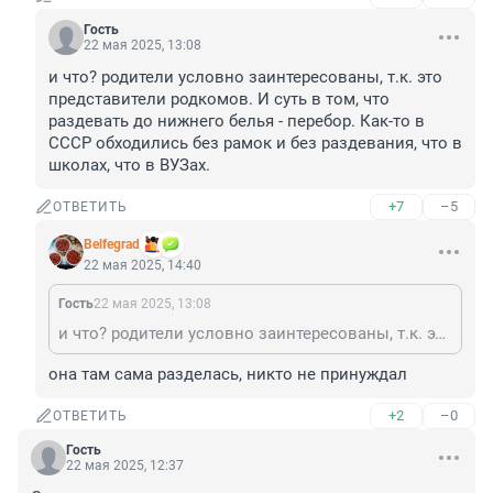
Гость
22 мая 2025, 13:08
и что? родители условно заинтересованы, т.к. это 
представители родкомов. И суть в том, что 
раздевать до нижнего белья - перебор. Как-то в 
СССР обходились без рамок и без раздевания, что в 
школах, что в ВУЗах.
+7
–5
ОТВЕТИТЬ
Belfegrad
22 мая 2025, 14:40
Гость
22 мая 2025, 13:08
и что? родители условно заинтересованы, т.к. это представители родкомов. И суть в том, что раздевать до нижнего белья - перебор. Как-то в СССР обходились без рамок и без раздевания, что в школах, что в ВУЗах.
она там сама разделась, никто не принуждал
+2
–0
ОТВЕТИТЬ
Гость
22 мая 2025, 12:37