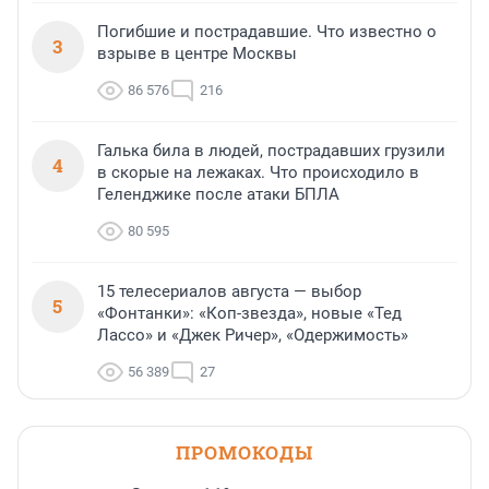
Погибшие и пострадавшие. Что известно о
3
взрыве в центре Москвы
86 576
216
Галька била в людей, пострадавших грузили
4
в скорые на лежаках. Что происходило в
Геленджике после атаки БПЛА
80 595
15 телесериалов августа — выбор
5
«Фонтанки»: «Коп-звезда», новые «Тед
Лассо» и «Джек Ричер», «Одержимость»
56 389
27
ПРОМОКОДЫ