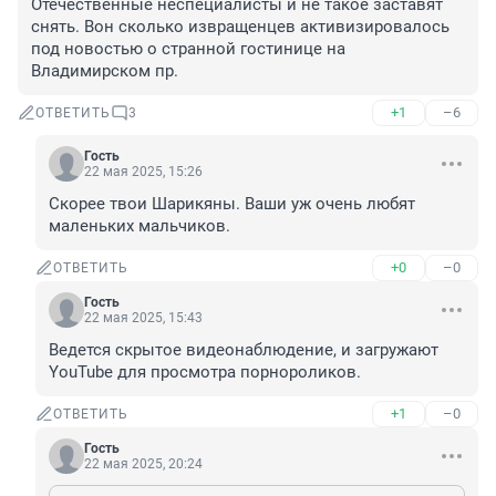
Отечественные неспециалисты и не такое заставят 
снять. Вон сколько извращенцев активизировалось 
под новостью о странной гостинице на 
Владимирском пр.
+1
–6
ОТВЕТИТЬ
3
Гость
22 мая 2025, 15:26
Скорее твои Шарикяны. Ваши уж очень любят 
маленьких мальчиков.
+0
–0
ОТВЕТИТЬ
Гость
22 мая 2025, 15:43
Ведется скрытое видеонаблюдение, и загружают 
YouTube для просмотра порнороликов.
+1
–0
ОТВЕТИТЬ
Гость
22 мая 2025, 20:24