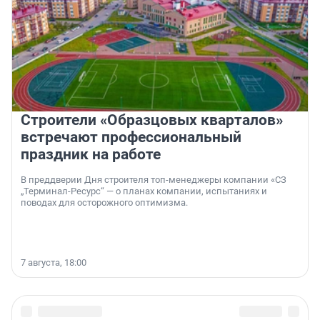
Строители «Образцовых кварталов»
встречают профессиональный
праздник на работе
В преддверии Дня строителя топ-менеджеры компании «СЗ
„Терминал-Ресурс“ — о планах компании, испытаниях и
поводах для осторожного оптимизма.
7 августа, 18:00