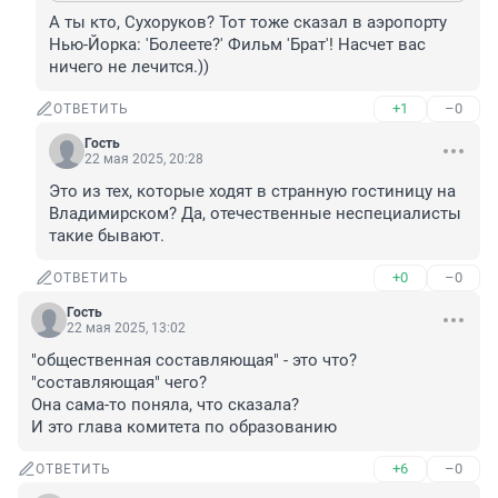
А ты кто, Сухоруков? Тот тоже сказал в аэропорту 
Нью-Йорка: 'Болеете?' Фильм 'Брат'! Насчет вас 
ничего не лечится.))
+1
–0
ОТВЕТИТЬ
Гость
22 мая 2025, 20:28
Это из тех, которые ходят в странную гостиницу на 
Владимирском? Да, отечественные неспециалисты 
такие бывают.
+0
–0
ОТВЕТИТЬ
Гость
22 мая 2025, 13:02
"общественная составляющая" - это что? 

"составляющая" чего?

Она сама-то поняла, что сказала?

И это глава комитета по образованию
+6
–0
ОТВЕТИТЬ