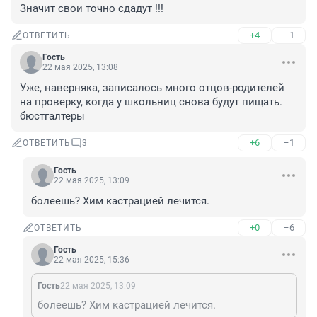
Значит свои точно сдадут !!!
+4
–1
ОТВЕТИТЬ
Гость
22 мая 2025, 13:08
Уже, наверняка, записалось много отцов-родителей 
на проверку, когда у школьниц снова будут пищать. 
бюстгалтеры
+6
–1
ОТВЕТИТЬ
3
Гость
22 мая 2025, 13:09
болеешь? Хим кастрацией лечится.
+0
–6
ОТВЕТИТЬ
Гость
22 мая 2025, 15:36
Гость
22 мая 2025, 13:09
болеешь? Хим кастрацией лечится.