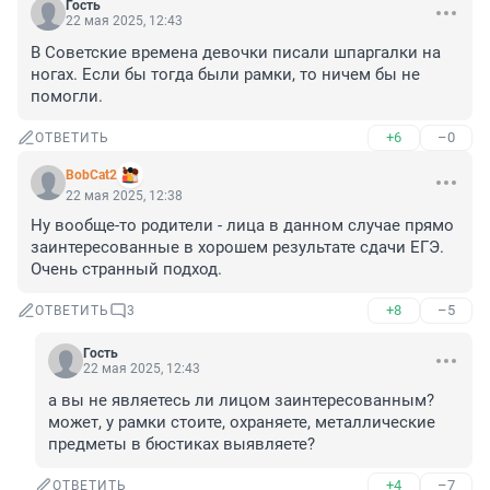
Гость
22 мая 2025, 12:43
В Советские времена девочки писали шпаргалки на 
ногах. Если бы тогда были рамки, то ничем бы не 
помогли.
+6
–0
ОТВЕТИТЬ
BobCat2
22 мая 2025, 12:38
Ну вообще-то родители - лица в данном случае прямо 
заинтересованные в хорошем результате сдачи ЕГЭ. 
Очень странный подход.
+8
–5
ОТВЕТИТЬ
3
Гость
22 мая 2025, 12:43
а вы не являетесь ли лицом заинтересованным? 
может, у рамки стоите, охраняете, металлические 
предметы в бюстиках выявляете?
+4
–7
ОТВЕТИТЬ