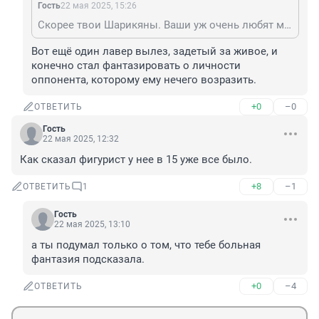
Гость
22 мая 2025, 15:26
Скорее твои Шарикяны. Ваши уж очень любят маленьких мальчиков.
Вот ещё один лавер вылез, задетый за живое, и 
конечно стал фантазировать о личности 
оппонента, которому ему нечего возразить.
+0
–0
ОТВЕТИТЬ
Гость
22 мая 2025, 12:32
Как сказал фигурист у нее в 15 уже все было.
+8
–1
ОТВЕТИТЬ
1
Гость
22 мая 2025, 13:10
а ты подумал только о том, что тебе больная 
фантазия подсказала.
+0
–4
ОТВЕТИТЬ