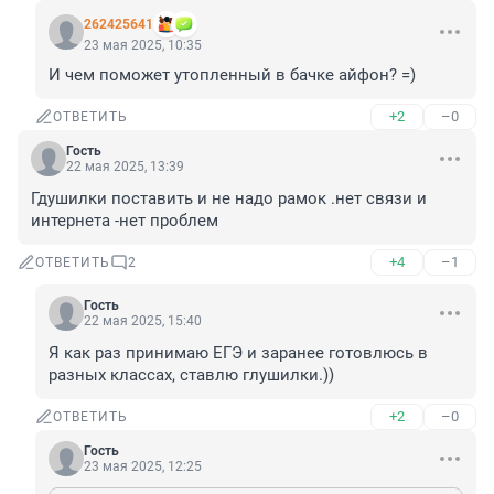
262425641
23 мая 2025, 10:35
И чем поможет утопленный в бачке айфон? =)
+2
–0
ОТВЕТИТЬ
Гость
22 мая 2025, 13:39
Гдушилки поставить и не надо рамок .нет связи и 
интернета -нет проблем
+4
–1
ОТВЕТИТЬ
2
Гость
22 мая 2025, 15:40
Я как раз принимаю ЕГЭ и заранее готовлюсь в 
разных классах, ставлю глушилки.))
+2
–0
ОТВЕТИТЬ
Гость
23 мая 2025, 12:25