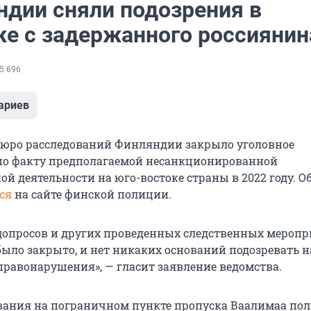
ндии сняли подозрения в
е с задержанного россиянин
5 696
ариев
юро расследований Финляндии закрыло уголовное
по факту предполагаемой несанкционированной
й деятельности на юго-востоке страны в 2022 году. О
ся
на сайте финской полиции.
допросов и других проведенных следственных мероп
было закрыто, и нет никаких оснований подозревать 
правонарушения», — гласит заявление ведомства.
ования на пограничном пункте пропуска Ваалимаа по