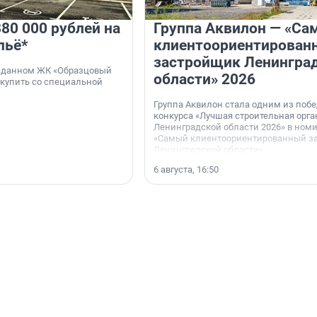
80 000 рублей на
Группа Аквилон — «Са
льё*
клиентоориентирован
застройщик Ленингра
 сданном ЖК «Образцовый
области» 2026
 купить со специальной
Группа Аквилон стала одним из поб
конкурса «Лучшая строительная орг
Ленинградской области 2026» в ном
«Самый клиентоориентированный з
Ленинградской области».
6 августа, 16:50