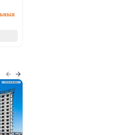
льных