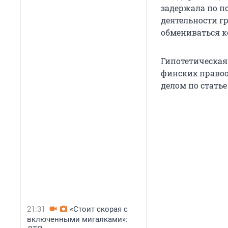
задержала по п
деятельности г
обмениваться 
Гипотетическая
финских правоо
делом по статье
21:31
«Стоит скорая с
включенными мигалками»: