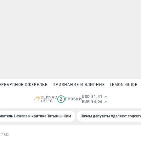
ЕРЕБРЯНОЕ ОЖЕРЕЛЬЕ
ПРИЗНАНИЕ И ВЛИЯНИЕ
LEMON GUIDE
USD 81,41
СЕЙЧАС
2
ПРОБКИ
+21°C
EUR 94,06
ователь Levrana и критика Татьяны Ким
Зачем депутаты удаляют соцсет
СТВО