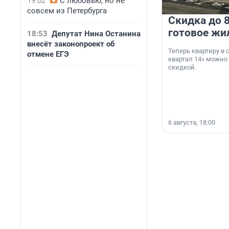
19:02
С любовью, но не
совсем из Петербурга
Скидка до 8
готовое жи
18:53
Депутат Нина Останина
внесёт законопроект об
Теперь квартиру в
отмене ЕГЭ
квартал 14» можно
скидкой.
6 августа, 18:00