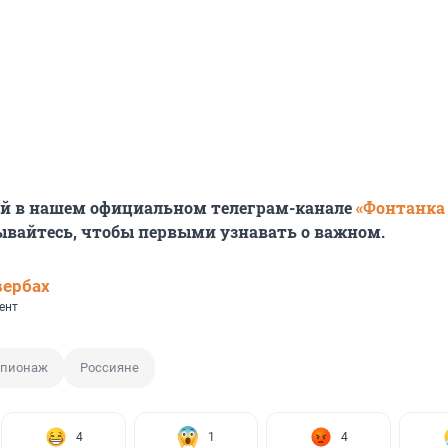
ей в нашем официальном телеграм-канале
«Фонтанка
ывайтесь, чтобы первыми узнавать о важном.
вербах
ент
пионаж
Россияне
4
1
4