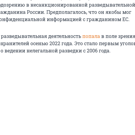
одозрению в несанкционированной разведывательно
ражданина России. Предполагалось, что он якобы мог
конфиденциальной информацией с гражданином ЕС.
 разведывательная деятельность
попала
в поле зрени
хранителей осенью 2022 года. Это стало первым угол
 о ведении нелегальной разведки с 2006 года.