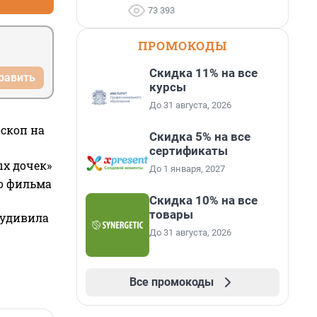
73 393
ПРОМОКОДЫ
Скидка 11% на все
равить
курсы
До 31 августа, 2026
оскоп на
Скидка 5% на все
сертификаты
ых дочек»
До 1 января, 2027
го фильма
Скидка 10% на все
товары
 удивила
До 31 августа, 2026
Все промокоды