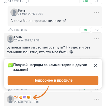
+10
–2
ОТВЕТИТЬ
1
Гость
21 мая 2025, 09:07
А если бы он проехал километр?
+0
–0
ОТВЕТИТЬ
Гость
20 мая 2025, 19:38
Бутылка пива за сто метров пути? Ну здесь и без 
фамилий понятно, кто это мог быть. 🥱
+4
–1
ОТВЕТИТЬ
1
Получай награды за комментарии и другие 
задания!
Гость
20 мая 2025, 20:14
Подробнее в профиле
с "КО"
+1
–1
ОТВЕТИТЬ
Zet
20 мая 2025, 19:01