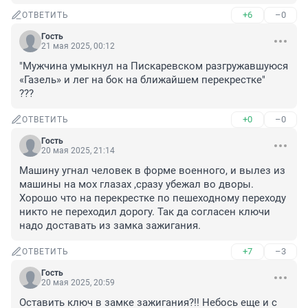
+6
–0
ОТВЕТИТЬ
Гость
21 мая 2025, 00:12
"Мужчина умыкнул на Пискаревском разгружавшуюся 
«Газель» и лег на бок на ближайшем перекрестке"

???
+0
–0
ОТВЕТИТЬ
Гость
20 мая 2025, 21:14
Машину угнал человек в форме военного, и вылез из 
машины на мох глазах ,сразу убежал во дворы. 
Хорошо что на перекрестке по пешеходному переходу 
никто не переходил дорогу. Так да согласен ключи 
надо доставать из замка зажигания.
+7
–3
ОТВЕТИТЬ
Гость
20 мая 2025, 20:59
Оставить ключ в замке зажигания?!! Небось еще и с 