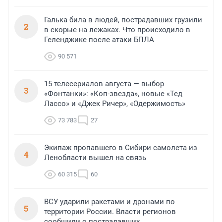
Галька била в людей, пострадавших грузили
2
в скорые на лежаках. Что происходило в
Геленджике после атаки БПЛА
90 571
15 телесериалов августа — выбор
3
«Фонтанки»: «Коп-звезда», новые «Тед
Лассо» и «Джек Ричер», «Одержимость»
73 783
27
Экипаж пропавшего в Сибири самолета из
4
Ленобласти вышел на связь
60 315
60
ВСУ ударили ракетами и дронами по
5
территории России. Власти регионов
сообщили о пострадавших