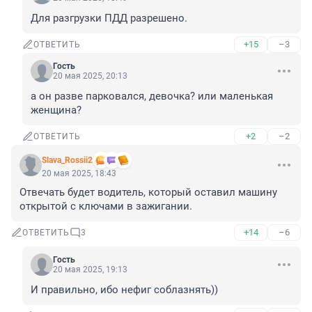
Для разгрузки ПДД разрешено.
+15
–3
ОТВЕТИТЬ
Гость
20 мая 2025, 20:13
а он разве парковался, девочка? или маленькая 
женщина?
+2
–2
ОТВЕТИТЬ
Slava_Rossii2
20 мая 2025, 18:43
Отвечать будет водитель, который оставил машину 
открытой с ключами в зажигании.
+14
–6
ОТВЕТИТЬ
3
Гость
20 мая 2025, 19:13
И правильно, ибо нефиг соблазнять))