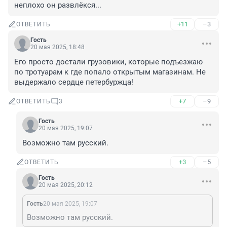
неплохо он развлёкся...
+11
–3
ОТВЕТИТЬ
Гость
20 мая 2025, 18:48
Его просто достали грузовики, которые подъезжаю 
по тротуарам к где попало открытым магазинам. Не 
выдержало сердце петербуржца!
+7
–9
ОТВЕТИТЬ
3
Гость
20 мая 2025, 19:07
Возможно там русский.
+3
–5
ОТВЕТИТЬ
Гость
20 мая 2025, 20:12
Гость
20 мая 2025, 19:07
Возможно там русский.