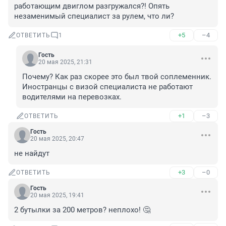
работающим двиглом разгружался?! Опять 
незаменимый специалист за рулем, что ли?
+5
–4
ОТВЕТИТЬ
1
Гость
20 мая 2025, 21:31
Почему? Как раз скорее это был твой соплеменник. 
Иностранцы с визой специалиста не работают 
водителями на перевозках.
+1
–3
ОТВЕТИТЬ
Гость
20 мая 2025, 20:47
не найдут
+3
–0
ОТВЕТИТЬ
Гость
20 мая 2025, 19:41
2 бутылки за 200 метров? неплохо! 🤔