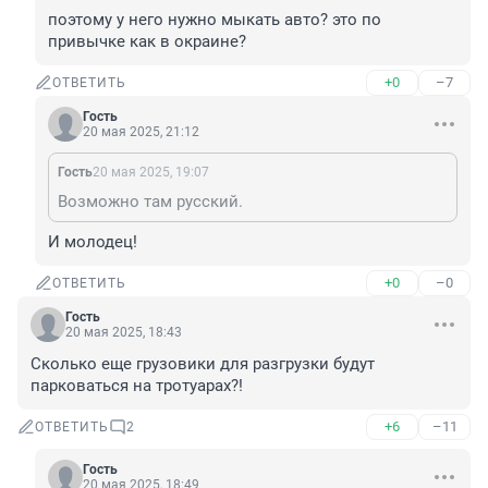
поэтому у него нужно мыкать авто? это по 
привычке как в окраине?
+0
–7
ОТВЕТИТЬ
Гость
20 мая 2025, 21:12
Гость
20 мая 2025, 19:07
Возможно там русский.
И молодец!
+0
–0
ОТВЕТИТЬ
Гость
20 мая 2025, 18:43
Сколько еще грузовики для разгрузки будут 
парковаться на тротуарах?!
+6
–11
ОТВЕТИТЬ
2
Гость
20 мая 2025, 18:49