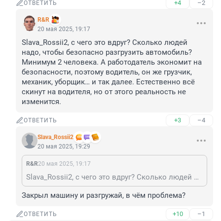
+4
–2
ОТВЕТИТЬ
R&R
20 мая 2025, 19:17
Slava_Rossii2, с чего это вдруг? Сколько людей 
надо, чтобы безопасно разгрузить автомобиль? 
Минимум 2 человека. А работодатель экономит на 
безопасности, поэтому водитель, он же грузчик, 
механик, уборщик… и так далее. Естественно всё 
скинут на водителя, но от этого реальность не 
изменится.
+3
–4
ОТВЕТИТЬ
Slava_Rossii2
20 мая 2025, 19:29
R&R
20 мая 2025, 19:17
Slava_Rossii2, с чего это вдруг? Сколько людей надо, чтобы безопасно разгрузить автомобиль? Минимум 2 человека. А работодатель экономит на безопасности, поэтому водитель, он же грузчик, механик, уборщик… и так далее. Естественно всё скинут на водителя, но от этого реальность не изменится.
Закрыл машину и разгружай, в чём проблема?
+10
–1
ОТВЕТИТЬ