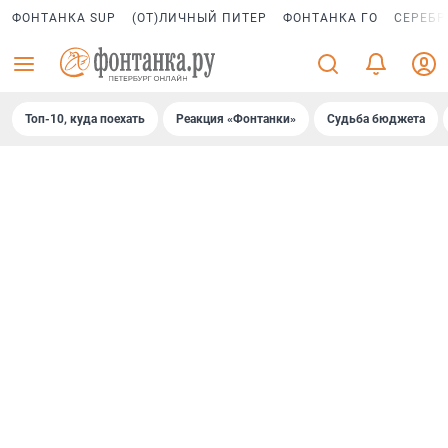
ФОНТАНКА SUP
(ОТ)ЛИЧНЫЙ ПИТЕР
ФОНТАНКА ГО
СЕРЕБР
Топ-10, куда поехать
Реакция «Фонтанки»
Судьба бюджета