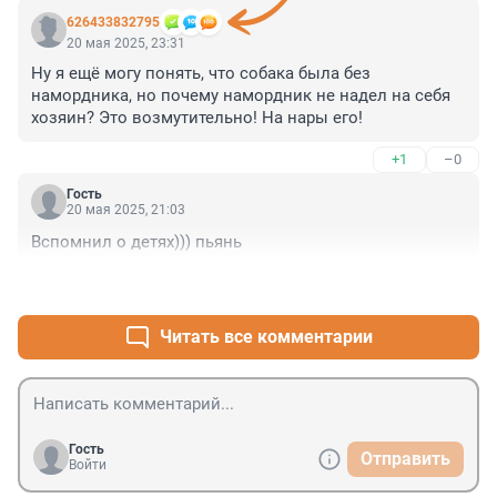
626433832795
20 мая 2025, 23:31
Ну я ещё могу понять, что собака была без 
намордника, но почему намордник не надел на себя 
хозяин? Это возмутительно! На нары его!
+1
–0
Гость
20 мая 2025, 21:03
Вспомнил о детях))) пьянь
+8
–1
Читать все комментарии
Гость
Отправить
Войти