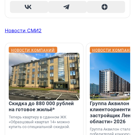
Новости СМИ2
НОВОСТИ КОМПАНИЙ
НОВОСТИ КОМПАНИ
Скидка до 880 000 рублей
Группа Аквилон 
на готовое жильё*
клиентоориентир
застройщик Лени
Теперь квартиру в сданном ЖК
области» 2026
«Образцовый квартал 14» можно
купить со специальной скидкой.
Группа Аквилон стала 
победителей конкурса 