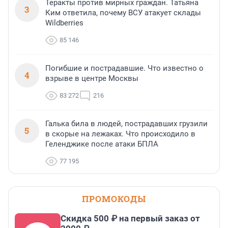
Теракты против мирных граждан. Татьяна
3
Ким ответила, почему ВСУ атакует склады
Wildberries
85 146
Погибшие и пострадавшие. Что известно о
4
взрыве в центре Москвы
83 272
216
Галька била в людей, пострадавших грузили
5
в скорые на лежаках. Что происходило в
Геленджике после атаки БПЛА
77 195
ПРОМОКОДЫ
Скидка 500 ₽ на первый заказ от