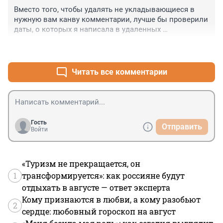
Вместо того, чтобы удалять не укладывающиеся в 
нужную вам канву комментарии, лучше бы проверили 
даты, о которых я написала в удаленных 
комментариях.
+0
–0
Читать все комментарии
Гость
Отправить
Войти
«Туризм не прекращается, он
1
трансформируется»: как россияне будут
отдыхать в августе — ответ эксперта
Кому признаются в любви, а кому разобьют
2
сердце: любовный гороскоп на август