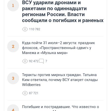
ВСУ ударили дронами и
1
ракетами по одиннадцати
регионам России. Власти
сообщили о погибших и раненых
110 782
Куда пойти 31 июля–2 августа: праздник
2
флоксов, «Пространственный сдвиг» у
Манежа и «Музыка мира»
92 472
7
Теракты против мирных граждан. Татьяна
3
Ким ответила, почему ВСУ атакует склады
Wildberries
87 721
Погибшие и пострадавшие. Что известно о
4