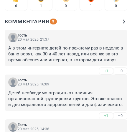
6
1
0
1
0
КОММЕНТАРИИ
9
Гость
20 мая 2025, 21:37
А в этом интернате детей по-прежнему раз в неделю в 
баню возят, как 30 и 40 лет назад, или всё же за это 
время обеспечили интернат, в котором дети живут 
годами, горячим ежедневным водоснабжением?
+1
–0
Гость
20 мая 2025, 16:09
Детей необходимо оградить от влияния 
организованной группировки хрустов. Это же опасно 
и для морального здоровья детей и для физического.
+1
–0
Гость
20 мая 2025, 14:36