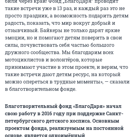
били через край! Фонд „БлагоДаря“ проводит
такие встречи уже в 13 раз, и каждый раз это не
просто праздник, а возможность подарить детям
радость, показать, что мир вокруг добрый и
отзывчивый. Байкеры не только дарят яркие
эмоции, но и помогают детям поверить в свои
силы, почувствовать себя частью большого
дружного сообщества. Мы благодарим всех
мотоциклистов и волонтёров, которые
принимают участие в этом проекте, и верим, что
такие встречи дают детям ресурс, на который
можно опереться в трудные моменты», — сказали
в благотворительном фонде.
Благотворительный фонд «БлагоДаря» начал
свою работу в 2016 году при поддержке Санкт-
петербургского детского хосписа. Основным
проектом фонда, реализуемым на постоянной
основе, является одноимённый