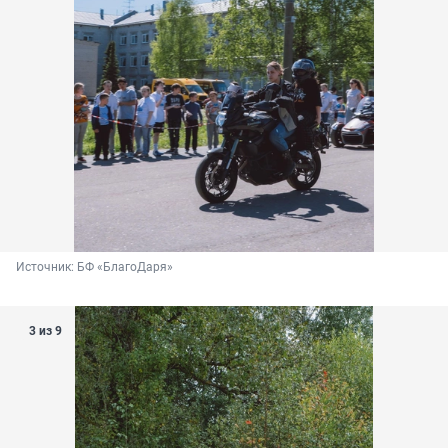
Источник: 
БФ «БлагоДаря»
3 из 9