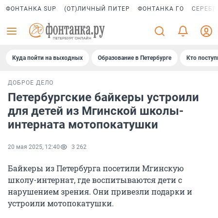
ФОНТАНКА SUP
(ОТ)ЛИЧНЫЙ ПИТЕР
ФОНТАНКА ГО
СЕРЕБР
Куда пойти на выходных
Образование в Петербурге
Кто поступ
ДОБРОЕ ДЕЛО
Петербургские байкеры устроили
для детей из Мгинской школы-
интерната мотопокатушки
20 мая 2025, 12:40
3 262
Байкеры из Петербурга посетили Мгинскую
школу-интернат, где воспитываются дети с
нарушением зрения. Они привезли подарки и
устроили мотопокатушки.