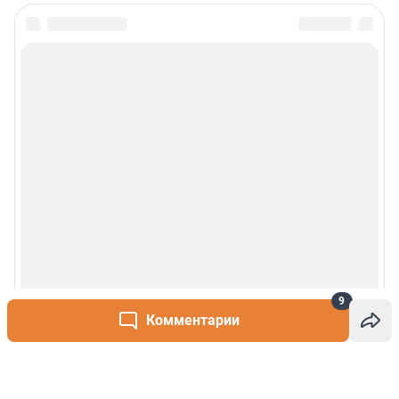
9
Комментарии
Написать комментарий