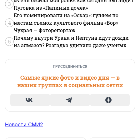
«Меня бесила моя роль»: как сегодня выглядит
3
Пуговка из «Папиных дочек»
Его номинировали на «Оскар»: гуляем по
4
местам съемок культового фильма «Вор»
Чухрая — фоторепортаж
Почему внутри Урана и Нептуна идут дожди
5
из алмазов? Разгадка удивила даже ученых
ПРИСОЕДИНИТЬСЯ
Самые яркие фото и видео дня — в
наших группах в социальных сетях
Новости СМИ2