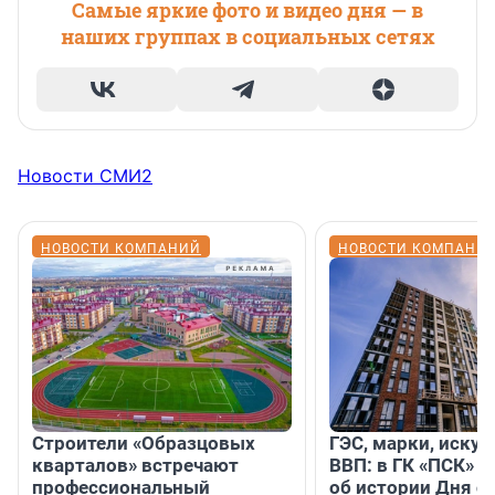
Самые яркие фото и видео дня — в
наших группах в социальных сетях
Новости СМИ2
НОВОСТИ КОМПАНИЙ
НОВОСТИ КОМПАНИ
Строители «Образцовых
ГЭС, марки, искус
кварталов» встречают
ВВП: в ГК «ПСК» р
профессиональный
об истории Дня с