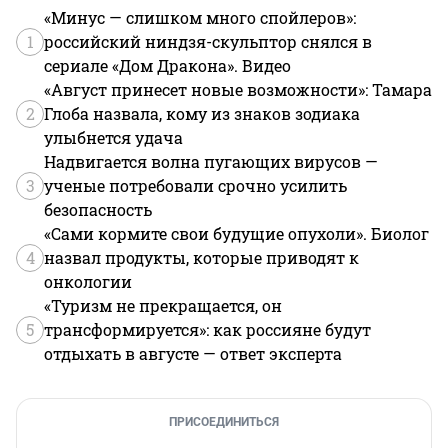
«Минус — слишком много спойлеров»:
1
российский ниндзя-скульптор снялся в
сериале «Дом Дракона». Видео
«Август принесет новые возможности»: Тамара
2
Глоба назвала, кому из знаков зодиака
улыбнется удача
Надвигается волна пугающих вирусов —
3
ученые потребовали срочно усилить
безопасность
«Сами кормите свои будущие опухоли». Биолог
4
назвал продукты, которые приводят к
онкологии
«Туризм не прекращается, он
5
трансформируется»: как россияне будут
отдыхать в августе — ответ эксперта
ПРИСОЕДИНИТЬСЯ