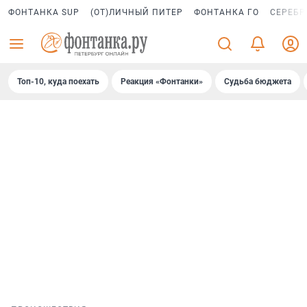
ФОНТАНКА SUP
(ОТ)ЛИЧНЫЙ ПИТЕР
ФОНТАНКА ГО
СЕРЕБР
Топ-10, куда поехать
Реакция «Фонтанки»
Судьба бюджета