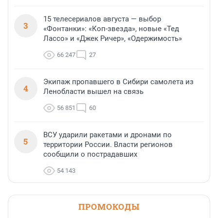
15 телесериалов августа — выбор
3
«Фонтанки»: «Коп-звезда», новые «Тед
Лассо» и «Джек Ричер», «Одержимость»
66 247
27
Экипаж пропавшего в Сибири самолета из
4
Ленобласти вышел на связь
56 851
60
ВСУ ударили ракетами и дронами по
5
территории России. Власти регионов
сообщили о пострадавших
54 143
ПРОМОКОДЫ