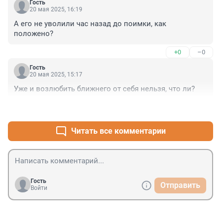
Гость
20 мая 2025, 16:19
А его не уволили час назад до поимки, как 
положено?
+0
–0
Гость
20 мая 2025, 15:17
Уже и возлюбить ближнего от себя нельзя, что ли?
+2
–0
Читать все комментарии
Гость
Отправить
Войти