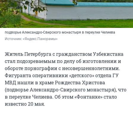
подворье Александро-Свирского монастыря в переулке Челиева
Источник: 
«Яндекс.Панорамы»
Житель Петербурга с гражданством Узбекистана
стал подозреваемым по делу об изготовлении и
обороте порнографии с несовершеннолетними.
Фигуранта оперативники «детского» отдела ГУ
МВД нашли в храме Рождества Христова
(подворье Александро-Свирского монастыря), что
в переулке Челиева. Об этом «Фонтанке» стало
известно 20 мая.