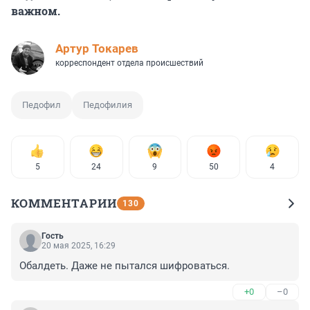
важном.
Артур Токарев
корреспондент отдела происшествий
Педофил
Педофилия
5
24
9
50
4
КОММЕНТАРИИ
130
Гость
20 мая 2025, 16:29
Обалдеть. Даже не пытался шифроваться.
+0
–0