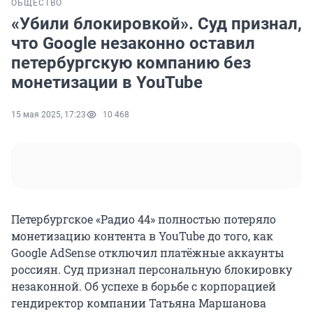
ОБЩЕСТВО
«Убили блокировкой». Суд признал,
что Google незаконно оставил
петербургскую компанию без
монетизации в YouTube
15 мая 2025, 17:23
10 468
Петербургское «Радио 44» полностью потеряло
монетизацию контента в YouTube до того, как
Google AdSense отключил платёжные аккаунты
россиян. Суд признал персональную блокировку
незаконной. Об успехе в борьбе с корпорацией
гендиректор компании Татьяна Маршанова