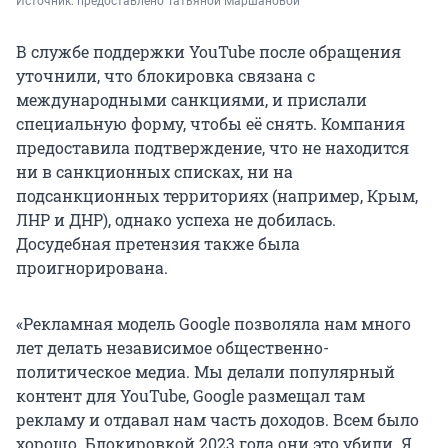
Источник: 
предоставлено Татьяной Маршановой
В службе поддержки YouTube после обращения
уточнили, что блокировка связана с
международными санкциями, и прислали
специальную форму, чтобы её снять. Компания
предоставила подтверждение, что не находится
ни в санкционных списках, ни на
подсанкционных территориях (например, Крым,
ЛНР и ДНР), однако успеха не добилась.
Досудебная претензия также была
проигнорирована.
«Рекламная модель Google позволяла нам много
лет делать независимое общественно-
политическое медиа. Мы делали популярный
контент для YouTube, Google размещал там
рекламу и отдавал нам часть доходов. Всем было
хорошо. Блокировкой 2023 года они это убили. Я