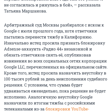
не согласилась и ринулась в бой», — рассказала
Татьяна Маршанова.
Арбитражный суд Москвы разбирался с иском к
Google с июля прошлого года, хотя ответчики
пытались перенести тяжбу в Калифорнию.
Изначально истец просила признать блокировку
Adsense-аккаунта «Радио 44» незаконной и
обязать ответчиков снять её, опубликовав
извинения во всех социальных сетях корпорации
Google LLC, перечисленных на официальном сайте.
Кроме того, истец просила назначить неустойку в
100 тысяч рублей за день неисполнения судебного
решения. С условием, что сумма будет
удваиваться еженедельно, пока решение не будет
исполнено. Аналогичную неустойку Google
назначили по итогам тяжбы с российскими
телеканалами из-за
блокировки YouTube-