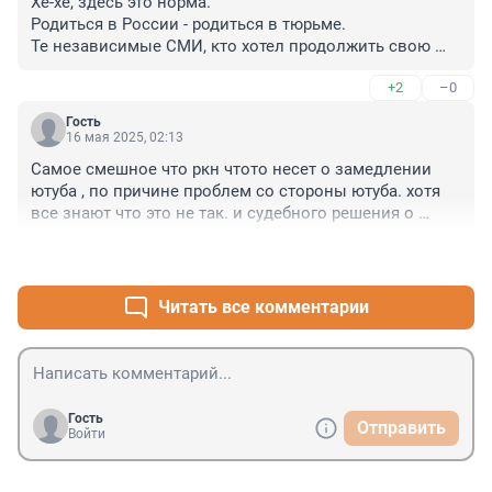
Хе-хе, здесь это норма.

Родиться в России - родиться в тюрьме.

Те независимые СМИ, кто хотел продолжить свою 
работу, вывезли свои редакции отсюда.
+2
–0
Гость
16 мая 2025, 02:13
Самое смешное что ркн чтото несет о замедлении 
ютуба , по причине проблем со стороны ютуба. хотя 
все знают что это не так. и судебного решения о 
блокировке не существует
+2
–0
Читать все комментарии
Гость
Отправить
Войти