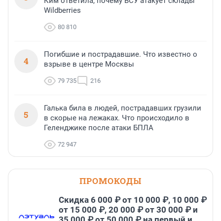
Ким ответила, почему ВСУ атакует склады
Wildberries
80 810
Погибшие и пострадавшие. Что известно о
4
взрыве в центре Москвы
79 735
216
Галька била в людей, пострадавших грузили
5
в скорые на лежаках. Что происходило в
Геленджике после атаки БПЛА
72 947
ПРОМОКОДЫ
Скидка 6 000 ₽ от 10 000 ₽, 10 000 ₽
от 15 000 ₽, 20 000 ₽ от 30 000 ₽ и
35 000 ₽ от 50 000 ₽ на первый и