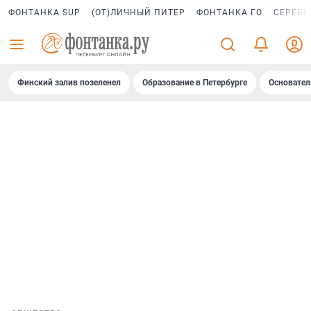
ФОНТАНКА SUP
(ОТ)ЛИЧНЫЙ ПИТЕР
ФОНТАНКА ГО
СЕРЕБР
Финский залив позеленел
Образование в Петербурге
Основател