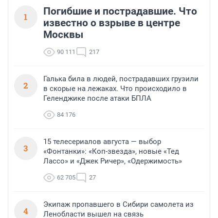
Погибшие и пострадавшие. Что
1
известно о взрыве в центре
Москвы
90 111
217
Галька била в людей, пострадавших грузили
2
в скорые на лежаках. Что происходило в
Геленджике после атаки БПЛА
84 176
15 телесериалов августа — выбор
3
«Фонтанки»: «Коп-звезда», новые «Тед
Лассо» и «Джек Ричер», «Одержимость»
62 705
27
Экипаж пропавшего в Сибири самолета из
4
Ленобласти вышел на связь