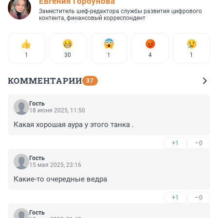
Евгения Горбунова
Заместитель шеф-редактора службы развития цифрового
контента, финансовый корреспондент
1
30
1
4
1
КОММЕНТАРИИ
37
Гость
18 июня 2025, 11:50
Какая хорошая аура у этого танка .
+1
–0
Гость
15 мая 2025, 23:16
Какие-то очередные ведра
+1
–0
Гость