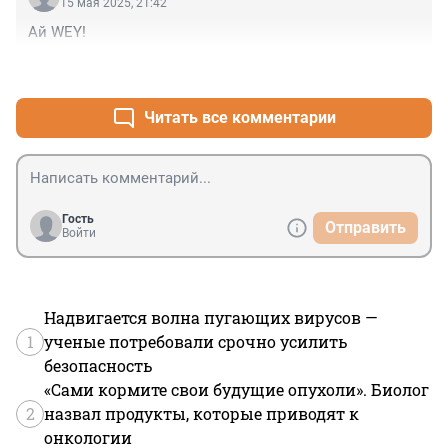
15 мая 2025, 21:42
Ай WEY!
+0
–0
Читать все комментарии
Гость
Отправить
Войти
Надвигается волна пугающих вирусов —
1
ученые потребовали срочно усилить
безопасность
«Сами кормите свои будущие опухоли». Биолог
2
назвал продукты, которые приводят к
онкологии