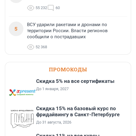
55 232
60
ВСУ ударили ракетами и дронами по
5
территории России. Власти регионов
сообщили о пострадавших
52 368
ПРОМОКОДЫ
Скидка 5% на все сертификаты
До 1 января, 2027
Скидка 15% на базовый курс по
фридайвингу в Санкт-Петербурге
До 31 августа, 2026
Скидка 11% на все курсы