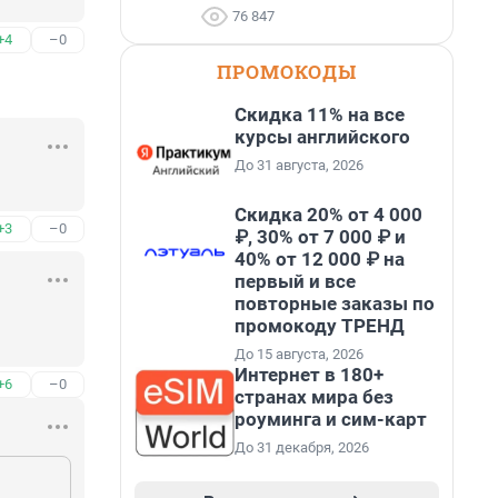
76 847
+4
–0
ПРОМОКОДЫ
Скидка 11% на все
курсы английского
До 31 августа, 2026
Скидка 20% от 4 000
+3
–0
₽, 30% от 7 000 ₽ и
40% от 12 000 ₽ на
первый и все
повторные заказы по
промокоду ТРЕНД
До 15 августа, 2026
Интернет в 180+
+6
–0
странах мира без
роуминга и сим-карт
До 31 декабря, 2026