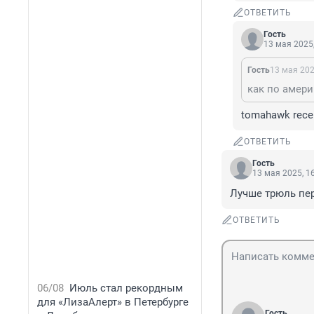
ОТВЕТИТЬ
Гость
13 мая 2025,
Гость
13 мая 202
как по амери
tomahawk rece
ОТВЕТИТЬ
Гость
13 мая 2025, 1
Лучше трюль пер
ОТВЕТИТЬ
06/08
Июль стал рекордным
для «ЛизаАлерт» в Петербурге
Гость