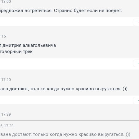
 13:00
предложил встретиться. Странно будет если не поедет.
7:16
 дмитрия алкагольевича

еговорный трек
 17:20
вана достают, только когда нужно красиво выругаться. )))
 17:39
5, 17:20
ивана достают, только когда нужно красиво выругаться. )))