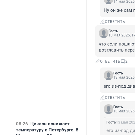
14 мая 2025,
Ну он же сам 
ОТВЕТИТЬ
Гость
13 мая 2025, 1
что если пошлют
возглавить пер
ОТВЕТИТЬ
2
Гость
13 мая 2025,
его из-под ди
ОТВЕТИТЬ
Гость
13 мая 2025,
Гость
13 мая 202
08:26
Циклон понижает
температуру в Петербурге. В
его из-под д