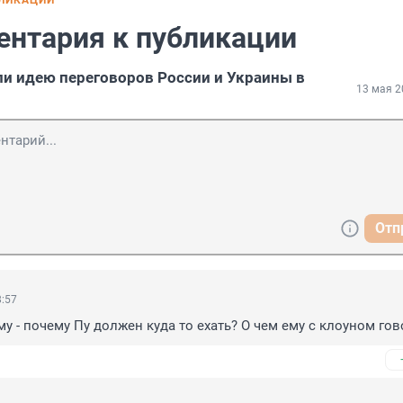
БЛИКАЦИИ
ентария к публикации
 идею переговоров России и Украины в
13 мая 2
Отп
8:57
му - почему Пу должен куда то ехать? О чем ему с клоуном гов