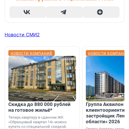
Новости СМИ2
НОВОСТИ КОМПАНИЙ
НОВОСТИ КОМПАНИ
Скидка до 880 000 рублей
Группа Аквилон 
на готовое жильё*
клиентоориентир
застройщик Лени
Теперь квартиру в сданном ЖК
области» 2026
«Образцовый квартал 14» можно
купить со специальной скидкой.
Группа Аквилон стала 