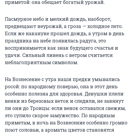
приметой: она обещает богатый урожай.
Пасмурное небо и мелкий дождь, наоборот,
предвещают неурожай, а гроза — холодное лето.
Если же накануне прошел дождь, а утром в день
праздника на небе появилась радуга, это
воспринимается как знак будущего счастья и
удачи. Сильный ливень с ветром считается
неблагоприятным символом.
На Вознесение с утра наши предки умывались
росой: по народному поверью, она в этот день
особенно полезна для здоровья. Девушки плели
венки из березовых веток и следили, не завянут
ли они до Троицы: если венок оставался свежим,
это сулило скорое замужество. По народным
приметам, в ночь на Вознесение особенно громко
поют соловьи, а ароматы цветов становятся