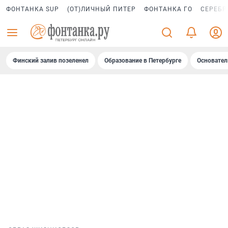
ФОНТАНКА SUP
(ОТ)ЛИЧНЫЙ ПИТЕР
ФОНТАНКА ГО
СЕРЕБР
Финский залив позеленел
Образование в Петербурге
Основател