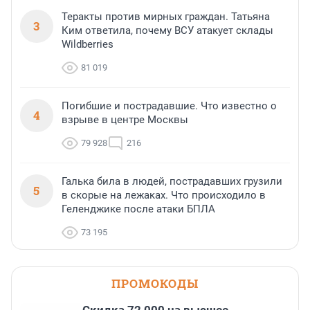
Теракты против мирных граждан. Татьяна
3
Ким ответила, почему ВСУ атакует склады
Wildberries
81 019
Погибшие и пострадавшие. Что известно о
4
взрыве в центре Москвы
79 928
216
Галька била в людей, пострадавших грузили
5
в скорые на лежаках. Что происходило в
Геленджике после атаки БПЛА
73 195
ПРОМОКОДЫ