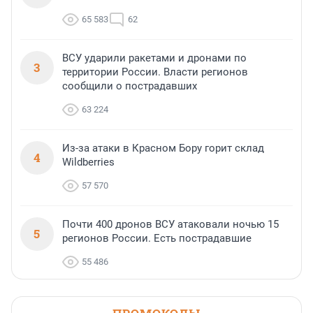
65 583
62
ВСУ ударили ракетами и дронами по
3
территории России. Власти регионов
сообщили о пострадавших
63 224
Из-за атаки в Красном Бору горит склад
4
Wildberries
57 570
Почти 400 дронов ВСУ атаковали ночью 15
5
регионов России. Есть пострадавшие
55 486