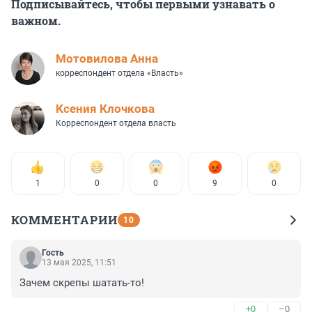
Подписывайтесь, чтобы первыми узнавать о
важном.
Мотовилова Анна
корреспондент отдела «Власть»
Ксения Клочкова
Корреспондент отдела власть
1
0
0
9
0
КОММЕНТАРИИ
10
Гость
13 мая 2025, 11:51
Зачем скрепы шатать-то!
+0
–0