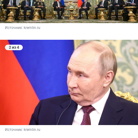
Источник: 
kremlin.ru
2 из 4
Источник: 
kremlin.ru