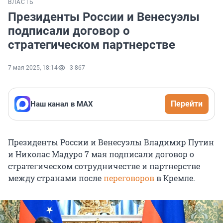
ВЛАСТЬ
Президенты России и Венесуэлы
подписали договор о
стратегическом партнерстве
7 мая 2025, 18:14
3 867
Перейти
Наш канал в МАХ
Президенты России и Венесуэлы Владимир Путин
и Николас Мадуро 7 мая подписали договор о
стратегическом сотрудничестве и партнерстве
между странами после
переговоров
в Кремле.