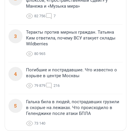
флоксов, «Пространственный сдвиг» у
Манежа и «Музыка мира»
82 756
7
Теракты против мирных граждан. Татьяна
3
Ким ответила, почему ВСУ атакует склады
Wildberries
80 965
Погибшие и пострадавшие. Что известно о
4
взрыве в центре Москвы
79 879
216
Галька била в людей, пострадавших грузили
5
в скорые на лежаках. Что происходило в
Геленджике после атаки БПЛА
73 140