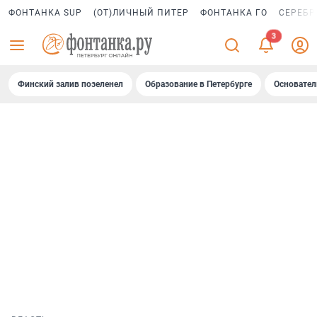
ФОНТАНКА SUP
(ОТ)ЛИЧНЫЙ ПИТЕР
ФОНТАНКА ГО
СЕРЕБР
Финский залив позеленел
Образование в Петербурге
Основател