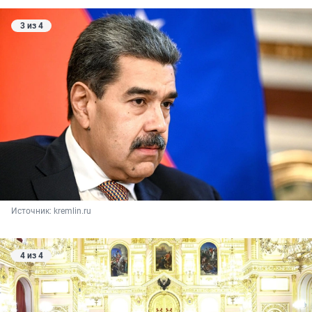
3 из 4
Источник: 
kremlin.ru
4 из 4