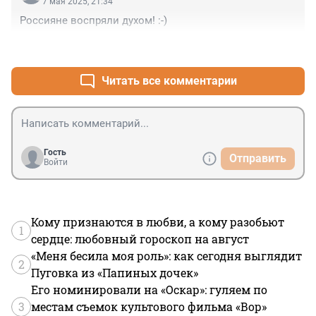
7 мая 2025, 21:34
Россияне воспряли духом! :-)
+12
–0
Читать все комментарии
Гость
Отправить
Войти
Кому признаются в любви, а кому разобьют
1
сердце: любовный гороскоп на август
«Меня бесила моя роль»: как сегодня выглядит
2
Пуговка из «Папиных дочек»
Его номинировали на «Оскар»: гуляем по
3
местам съемок культового фильма «Вор»