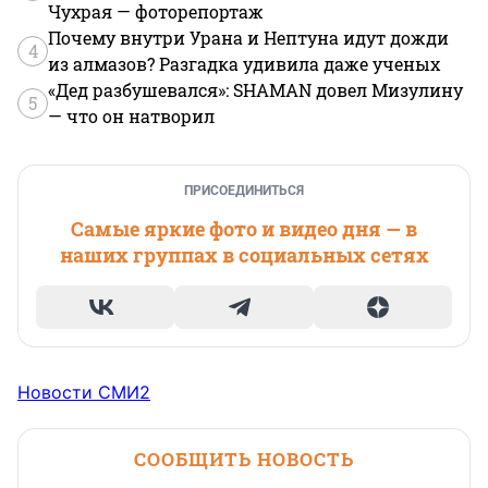
Чухрая — фоторепортаж
Почему внутри Урана и Нептуна идут дожди
4
из алмазов? Разгадка удивила даже ученых
«Дед разбушевался»: SHAMAN довел Мизулину
5
— что он натворил
ПРИСОЕДИНИТЬСЯ
Самые яркие фото и видео дня — в
наших группах в социальных сетях
Новости СМИ2
СООБЩИТЬ НОВОСТЬ