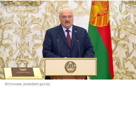
Источник: 
president.gov.by