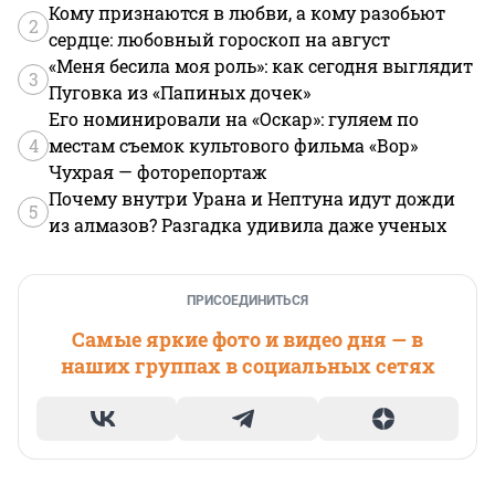
Кому признаются в любви, а кому разобьют
2
сердце: любовный гороскоп на август
«Меня бесила моя роль»: как сегодня выглядит
3
Пуговка из «Папиных дочек»
Его номинировали на «Оскар»: гуляем по
4
местам съемок культового фильма «Вор»
Чухрая — фоторепортаж
Почему внутри Урана и Нептуна идут дожди
5
из алмазов? Разгадка удивила даже ученых
ПРИСОЕДИНИТЬСЯ
Самые яркие фото и видео дня — в
наших группах в социальных сетях