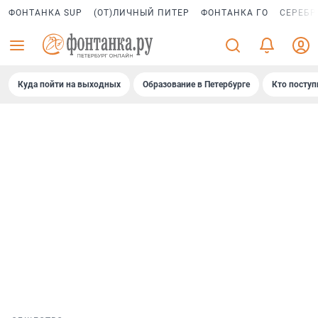
ФОНТАНКА SUP
(ОТ)ЛИЧНЫЙ ПИТЕР
ФОНТАНКА ГО
СЕРЕБР
Куда пойти на выходных
Образование в Петербурге
Кто поступ