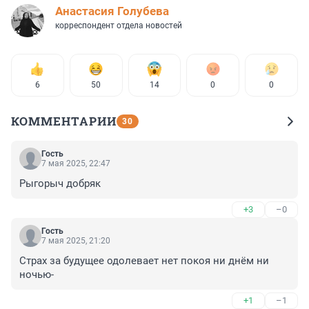
Анастасия Голубева
корреспондент отдела новостей
6
50
14
0
0
КОММЕНТАРИИ
30
Гость
7 мая 2025, 22:47
Рыгорыч добряк
+3
–0
Гость
7 мая 2025, 21:20
Страх за будущее одолевает нет покоя ни днём ни 
ночью-
+1
–1