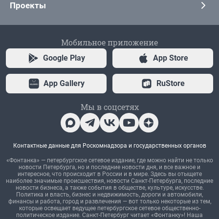
Проекты
Мобильное приложение
Google Play
App Store
App Gallery
RuStore
Мы в соцсетях
Контактные данные для Роскомнадзора и государственных органов
«Фонтанка» — петербургское сетевое издание, где можно найти не только
новости Петербурга, но и последние новости дня, и все важное и
интересное, что происходит в России и в мире. Здесь вы отыщете
наиболее значимые происшествия, новости Санкт-Петербурга, последние
новости бизнеса, а также события в обществе, культуре, искусстве.
Политика и власть, бизнес и недвижимость, дороги и автомобили,
финансы и работа, город и развлечения — вот только некоторые из тем,
которые освещает ведущее петербургское сетевое общественно-
политическое издание. Санкт-Петербург читает «Фонтанку»! Наша