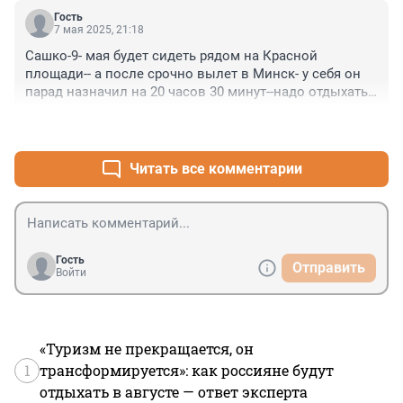
Гость
7 мая 2025, 21:18
Сашко-9- мая будет сидеть рядом на Красной 
площади-- а после срочно вылет в Минск- у себя он 
парад назначил на 20 часов 30 минут--надо отдыхать 
здоровья нет уже
+0
–0
Читать все комментарии
Гость
Отправить
Войти
«Туризм не прекращается, он
1
трансформируется»: как россияне будут
отдыхать в августе — ответ эксперта