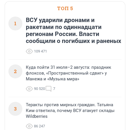
ТОП 5
ВСУ ударили дронами и
1
ракетами по одиннадцати
регионам России. Власти
сообщили о погибших и раненых
109 471
Куда пойти 31 июля–2 августа: праздник
2
флоксов, «Пространственный сдвиг» у
Манежа и «Музыка мира»
90 520
7
Теракты против мирных граждан. Татьяна
3
Ким ответила, почему ВСУ атакует склады
Wildberries
86 247